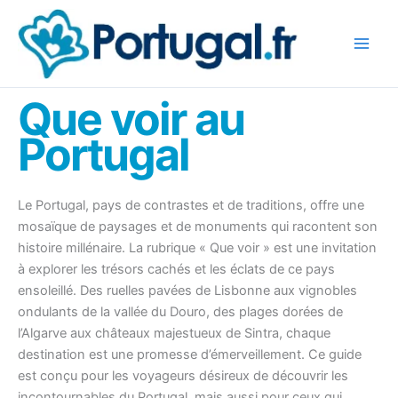
Aller
au
contenu
Que voir au
Portugal
Le Portugal, pays de contrastes et de traditions, offre une
mosaïque de paysages et de monuments qui racontent son
histoire millénaire. La rubrique « Que voir » est une invitation
à explorer les trésors cachés et les éclats de ce pays
ensoleillé. Des ruelles pavées de Lisbonne aux vignobles
ondulants de la vallée du Douro, des plages dorées de
l’Algarve aux châteaux majestueux de Sintra, chaque
destination est une promesse d’émerveillement. Ce guide
est conçu pour les voyageurs désireux de découvrir les
incontournables du Portugal, mais aussi pour ceux qui