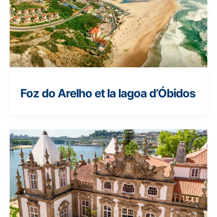
Foz do Arelho et la lagoa d’Óbidos