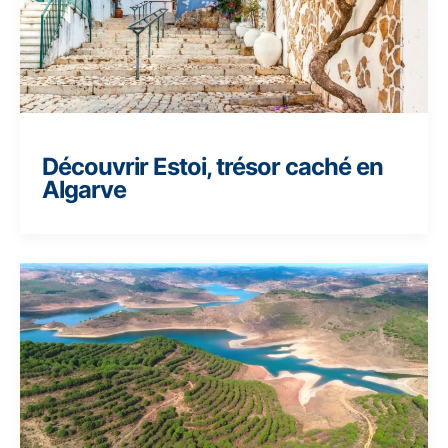
Découvrir Estoi, trésor caché en
Algarve