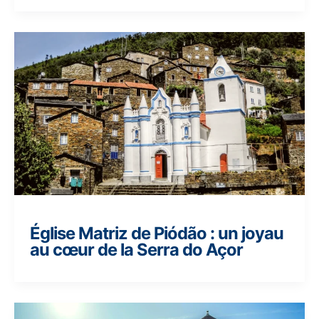
Église Matriz de Piódão : un joyau
au cœur de la Serra do Açor