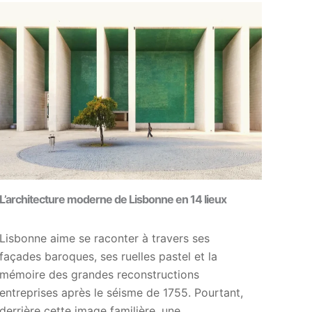
L’architecture moderne de Lisbonne en 14 lieux
Lisbonne aime se raconter à travers ses
façades baroques, ses ruelles pastel et la
mémoire des grandes reconstructions
entreprises après le séisme de 1755. Pourtant,
derrière cette image familière, une…