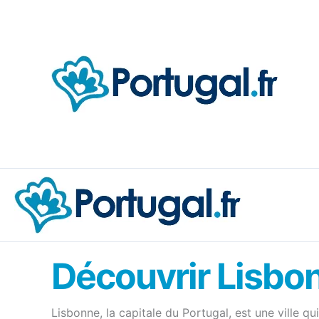
Aller
au
contenu
Découvrir Lisbo
Lisbonne, la capitale du Portugal, est une ville q