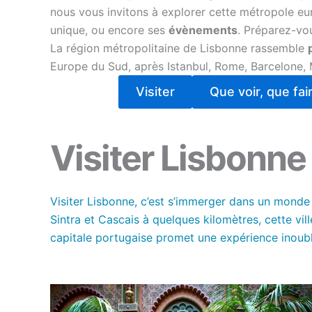
nous vous invitons à explorer cette métropole e
unique, ou encore ses
évènements
. Préparez-vo
La région métropolitaine de Lisbonne rassemble
Europe du Sud, après Istanbul, Rome, Barcelone, 
Visiter
Que voir, que fai
Visiter Lisbonne
Visiter Lisbonne, c’est s’immerger dans un monde 
Sintra et Cascais à quelques kilomètres, cette v
capitale portugaise promet une expérience inoublia