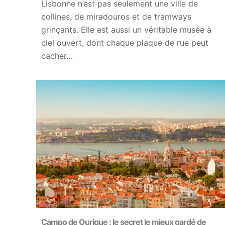
Lisbonne n’est pas seulement une ville de
collines, de miradouros et de tramways
grinçants. Elle est aussi un véritable musée à
ciel ouvert, dont chaque plaque de rue peut
cacher…
Campo de Ourique : le secret le mieux gardé de