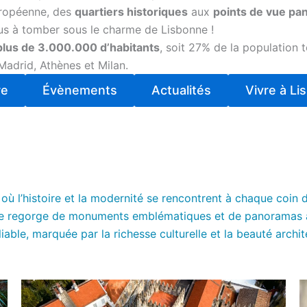
uropéenne, des
quartiers historiques
aux
points de vue p
us à tomber sous le charme de Lisbonne !
plus de 3.000.000 d’habitants
, soit 27% de la population to
Madrid, Athènes et Milan.
re
Évènements
Actualités
Vivre à Li
où l’histoire et la modernité se rencontrent à chaque coin 
ille regorge de monuments emblématiques et de panoramas à
ble, marquée par la richesse culturelle et la beauté archite