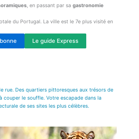
anoramiques
, en passant par sa
gastronomie
tale du Portugal. La ville est le 7e plus visité en
sbonne
Le guide Express
de rue. Des quartiers pittoresques aux trésors de
 couper le souffle. Votre escapade dans la
cturale de ses sites les plus célèbres.