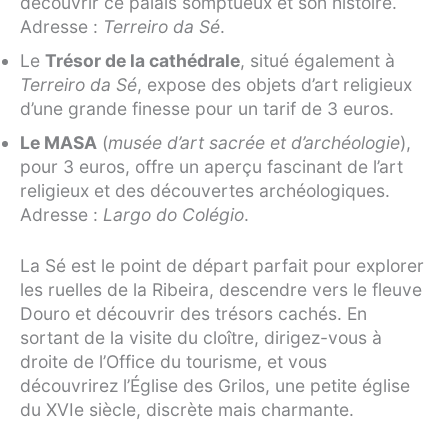
découvrir ce palais somptueux et son histoire.
Adresse :
Terreiro da Sé
.
Le
Trésor de la cathédrale
, situé également à
Terreiro da Sé
, expose des objets d’art religieux
d’une grande finesse pour un tarif de 3 euros.
Le MASA
(
musée d’art sacrée et d’archéologie
),
pour 3 euros, offre un aperçu fascinant de l’art
religieux et des découvertes archéologiques.
Adresse :
Largo do Colégio
.
La Sé est le point de départ parfait pour explorer
les ruelles de la Ribeira, descendre vers le fleuve
Douro et découvrir des trésors cachés. En
sortant de la visite du cloître, dirigez-vous à
droite de l’Office du tourisme, et vous
découvrirez l’Église des Grilos, une petite église
du XVIe siècle, discrète mais charmante.