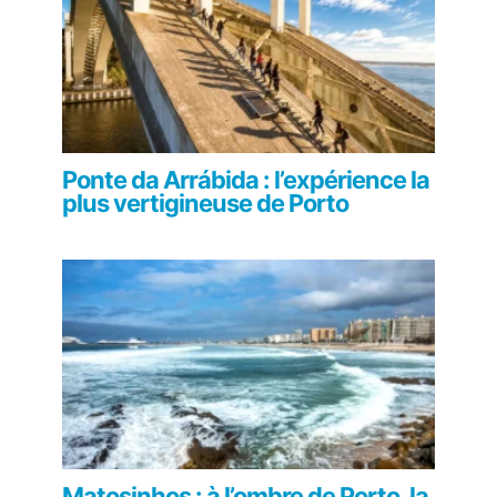
Ponte da Arrábida : l’expérience la
plus vertigineuse de Porto
Matosinhos : à l’ombre de Porto, la