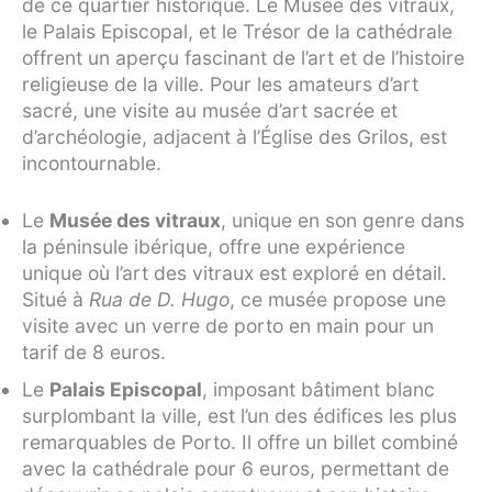
de ce quartier historique. Le Musée des vitraux,
le Palais Episcopal, et le Trésor de la cathédrale
offrent un aperçu fascinant de l’art et de l’histoire
religieuse de la ville. Pour les amateurs d’art
sacré, une visite au musée d’art sacrée et
d’archéologie, adjacent à l’Église des Grilos, est
incontournable.
Le
Musée des vitraux
, unique en son genre dans
la péninsule ibérique, offre une expérience
unique où l’art des vitraux est exploré en détail.
Situé à
Rua de D. Hugo
, ce musée propose une
visite avec un verre de porto en main pour un
tarif de 8 euros.
Le
Palais Episcopal
, imposant bâtiment blanc
surplombant la ville, est l’un des édifices les plus
remarquables de Porto. Il offre un billet combiné
avec la cathédrale pour 6 euros, permettant de