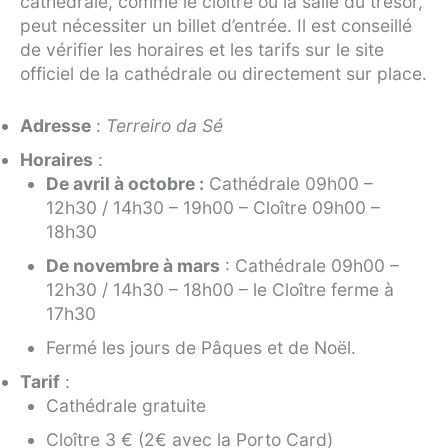
cathédrale, comme le cloître ou la salle du trésor,
peut nécessiter un billet d’entrée. Il est conseillé
de vérifier les horaires et les tarifs sur le site
officiel de la cathédrale ou directement sur place.
Adresse
:
Terreiro da Sé
Horaires
:
De avril à octobre :
Cathédrale 09h00 –
12h30 / 14h30 – 19h00 – Cloître 09h00 –
18h30
De novembre à mars
: Cathédrale 09h00 –
12h30 / 14h30 – 18h00 – le Cloître ferme à
17h30
Fermé les jours de Pâques et de Noël.
Tarif
:
Cathédrale gratuite
Cloître 3 € (2€ avec la Porto Card)