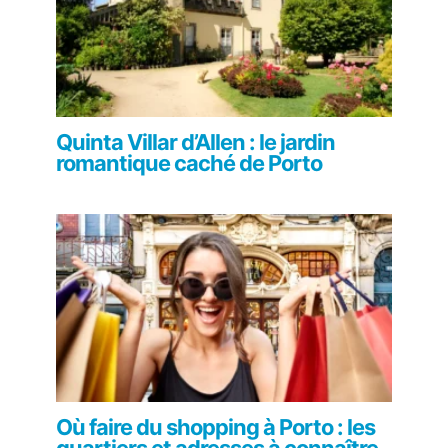
Quinta Villar d’Allen : le jardin
romantique caché de Porto
Où faire du shopping à Porto : les
quartiers et adresses à connaître