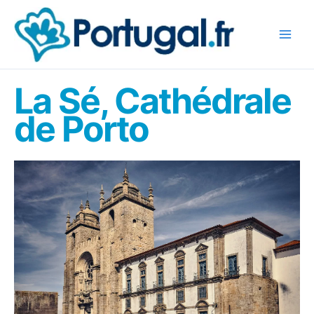
Aller
au
contenu
La Sé, Cathédrale
de Porto