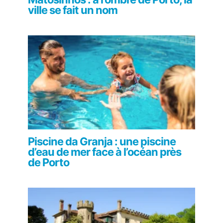
ville se fait un nom
Piscine da Granja : une piscine
d’eau de mer face à l’océan près
de Porto