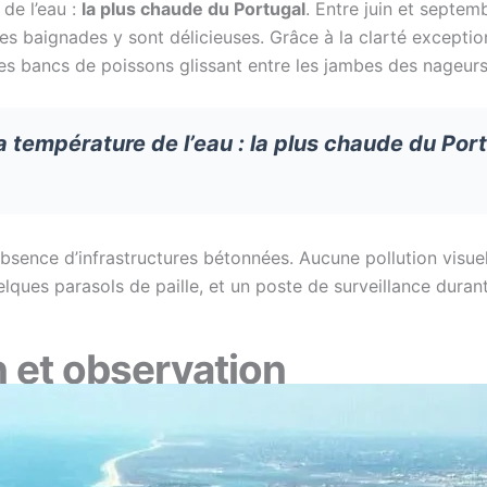
 de l’eau :
la plus chaude du Portugal
. Entre juin et septemb
es baignades y sont délicieuses. Grâce à la clarté exceptionn
es bancs de poissons glissant entre les jambes des nageurs
la température de l’eau : la plus chaude du Por
bsence d’infrastructures bétonnées. Aucune pollution visuell
elques parasols de paille, et un poste de surveillance durant
n et observation