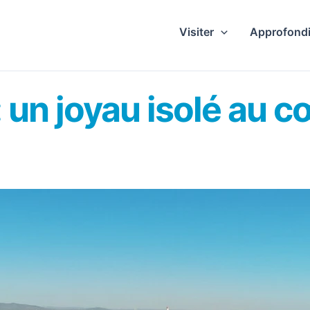
Visiter
Approfondi
: un joyau isolé au c