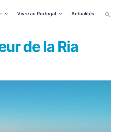
r
Vivre au Portugal
Actualités
Recherch
œur de la Ria