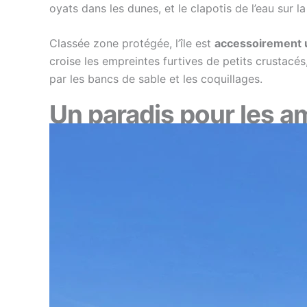
oyats dans les dunes, et le clapotis de l’eau sur
Classée zone protégée, l’île est
accessoirement u
croise les empreintes furtives de petits crustacés
par les bancs de sable et les coquillages.
Un paradis pour les a