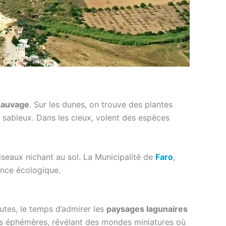
 sauvage
. Sur les dunes, on trouve des plantes
ls sableux. Dans les cieux, volent des espèces
 oiseaux nichant au sol. La Municipalité de
Faro
,
ence écologique.
utes, le temps d’admirer les
paysages lagunaires
is éphémères, révélant des mondes miniatures où