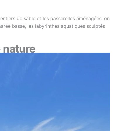
 sentiers de sable et les passerelles aménagées, on
 marée basse, les labyrinthes aquatiques sculptés
 nature