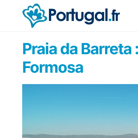
Aller
au
contenu
Praia da Barreta 
Formosa