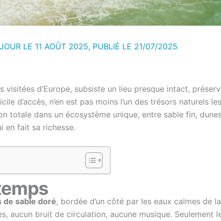
 JOUR LE 11 AOÛT 2025, PUBLIÉ LE
21/07/2025
s visitées d’Europe, subsiste un lieu presque intact, préserv
ficile d’accès, n’en est pas moins l’un des trésors naturels l
ion totale dans un écosystème unique, entre sable fin, dunes 
 en fait sa richesse.
 temps
s de sable doré
, bordée d’un côté par les eaux calmes de la
tes, aucun bruit de circulation, aucune musique. Seulement 