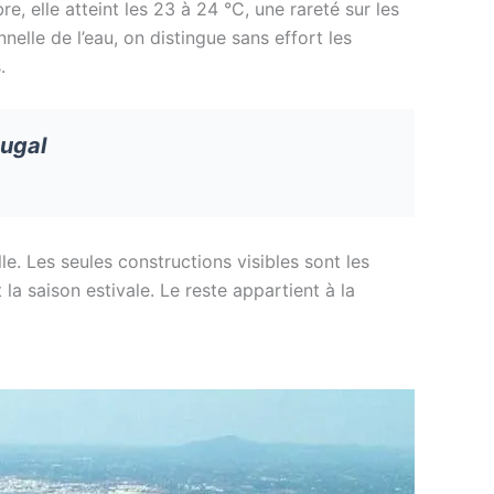
re, elle atteint les 23 à 24 °C, une rareté sur les
elle de l’eau, on distingue sans effort les
.
tugal
e. Les seules constructions visibles sont les
 la saison estivale. Le reste appartient à la