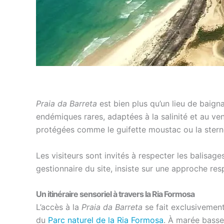
Praia da Barreta
est bien plus qu’un lieu de baigna
endémiques rares, adaptées à la salinité et au vent
protégées comme le guifette moustac ou la stern
Les visiteurs sont invités à respecter les balisage
gestionnaire du site, insiste sur une approche re
Un itinéraire sensoriel à travers la Ria Formosa
L’accès à la
Praia da Barreta
se fait exclusivemen
du
Parc naturel de la Ria Formosa
. À marée basse