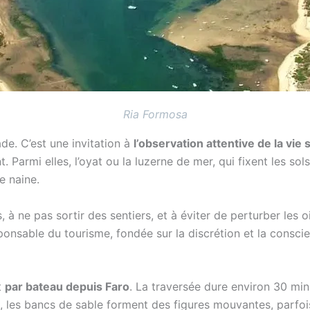
Ria Formosa
de. C’est une invitation à
l’observation attentive de la vie
. Parmi elles, l’oyat ou la luzerne de mer, qui fixent les so
e naine.
s, à ne pas sortir des sentiers, et à éviter de perturber les
sponsable du tourisme, fondée sur la discrétion et la consci
t
par bateau depuis Faro
. La traversée dure environ 30 min
, les bancs de sable forment des figures mouvantes, parfo