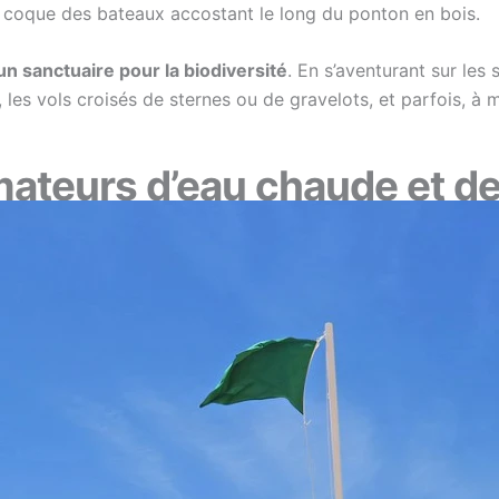
 la coque des bateaux accostant le long du ponton en bois.
n sanctuaire pour la biodiversité
. En s’aventurant sur les
, les vols croisés de sternes ou de gravelots, et parfois, à
mateurs d’eau chaude et de