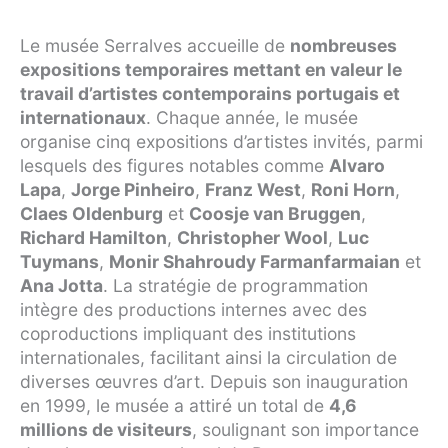
Le musée Serralves accueille de
nombreuses
expositions temporaires mettant en valeur le
travail d’artistes contemporains portugais et
internationaux
. Chaque année, le musée
organise cinq expositions d’artistes invités, parmi
lesquels des figures notables comme
Alvaro
Lapa
,
Jorge Pinheiro
,
Franz West
,
Roni Horn
,
Claes Oldenburg
et
Coosje van Bruggen
,
Richard Hamilton
,
Christopher Wool
,
Luc
Tuymans
,
Monir Shahroudy Farmanfarmaian
et
Ana Jotta
. La stratégie de programmation
intègre des productions internes avec des
coproductions impliquant des institutions
internationales, facilitant ainsi la circulation de
diverses œuvres d’art. Depuis son inauguration
en 1999, le musée a attiré un total de
4,6
millions de visiteurs
, soulignant son importance