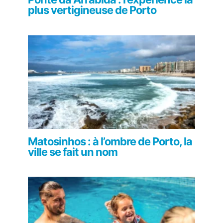
plus vertigineuse de Porto
Matosinhos : à l’ombre de Porto, la
ville se fait un nom