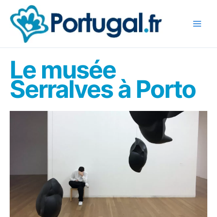
Aller
au
contenu
Le musée
Serralves à Porto