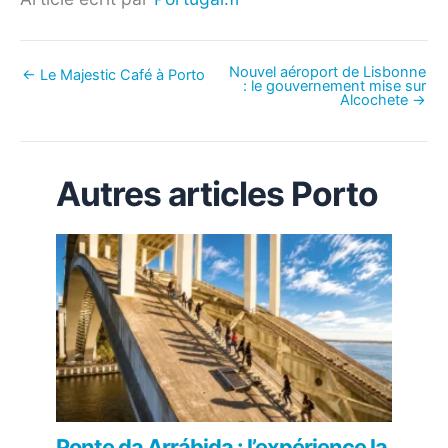
Nouvel aéroport de Lisbonne
←
Le Majestic Café à Porto
: le gouvernement mise sur
Alcochete
→
Autres articles Porto
Ponte da Arrábida : l’expérience la