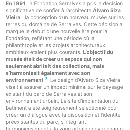
En 1991
, la Fondation Serralves a pris la décision
significative de confier à l’architecte
Álvaro Siza
1
Vieira
la conception d’un nouveau musée sur les
terres du domaine de Serralves. Cette décision a
marqué le début d’une nouvelle ère pour la
Fondation, reflétant une période où la
philanthropie et les projets architecturaux
ambitieux étaient plus courants.
L’objectif du
musée était de créer un espace qui non
seulement abritait des collections, mais
s’harmonisait également avec son
2
environnement
. Le design d’Álvaro Siza Vieira
visait à assurer un impact minimal sur le paysage
existant du parc de Serralves et son
environnement urbain. Le site d’implantation du
bâtiment a été soigneusement sélectionné pour
créer un dialogue avec la disposition et l’identité
préexistantes du parc, s’intégrant
harmonieusement à la zone urbaine environnante.