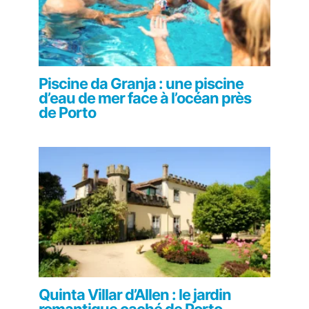
Piscine da Granja : une piscine
d’eau de mer face à l’océan près
de Porto
Quinta Villar d’Allen : le jardin
romantique caché de Porto