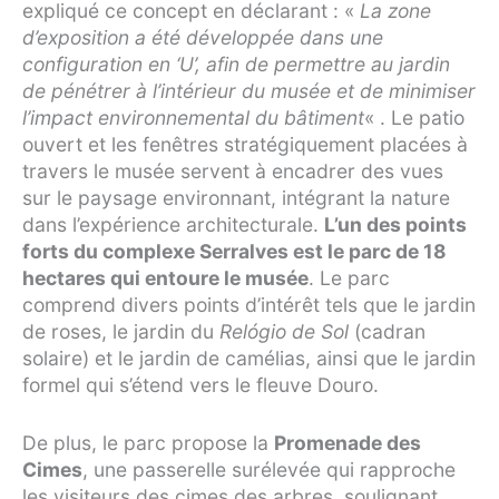
expliqué ce concept en déclarant : «
La zone
d’exposition a été développée dans une
configuration en ‘U’, afin de permettre au jardin
de pénétrer à l’intérieur du musée et de minimiser
l’impact environnemental du bâtiment
« . Le patio
ouvert et les fenêtres stratégiquement placées à
travers le musée servent à encadrer des vues
sur le paysage environnant, intégrant la nature
dans l’expérience architecturale.
L’un des points
forts du complexe Serralves est le parc de 18
hectares qui entoure le musée
. Le parc
comprend divers points d’intérêt tels que le jardin
de roses, le jardin du
Relógio de Sol
(cadran
solaire) et le jardin de camélias, ainsi que le jardin
formel qui s’étend vers le fleuve Douro.
De plus, le parc propose la
Promenade des
Cimes
, une passerelle surélevée qui rapproche
les visiteurs des cimes des arbres, soulignant