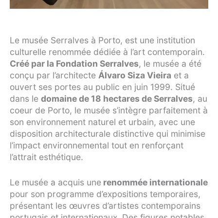
Le musée Serralves à Porto, est une institution
culturelle renommée dédiée à l’art contemporain.
Créé par la Fondation Serralves
, le musée a été
conçu par l’architecte
Álvaro Siza Vieira
et a
ouvert ses portes au public en juin 1999. Situé
dans le
domaine de 18 hectares de Serralves
, au
coeur de Porto, le musée s’intègre parfaitement à
son environnement naturel et urbain, avec une
disposition architecturale distinctive qui minimise
l’impact environnemental tout en renforçant
l’attrait esthétique.
Le musée a acquis une
renommée internationale
pour son programme d’expositions temporaires,
présentant les œuvres d’artistes contemporains
portugais et internationaux. Des figures notables