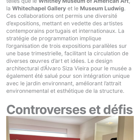
telles que le
Whitney Museum of American Art
,
la
Whitechapel Gallery
et le
Museum Ludwig
.
Ces collaborations ont permis une diversité
d’expositions, mettant en vedette des artistes
contemporains portugais et internationaux. La
stratégie de programmation implique
l’organisation de trois expositions parallèles sur
une base trimestrielle, facilitant la circulation de
diverses œuvres d’art et idées. Le design
architectural d’Álvaro Siza Vieira pour le musée a
également été salué pour son intégration unique
avec le jardin environnant, améliorant l’attrait
environnemental et esthétique de la structure.
Controverses et défis