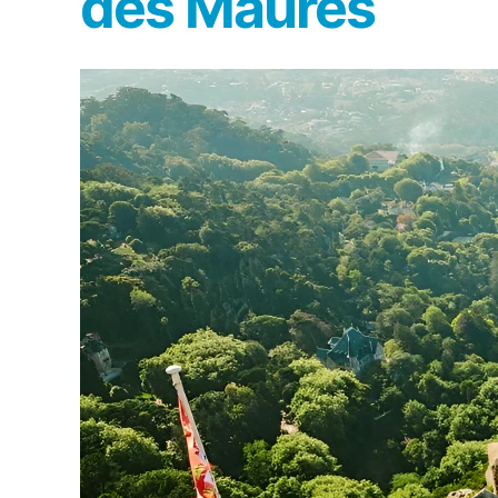
des Maures