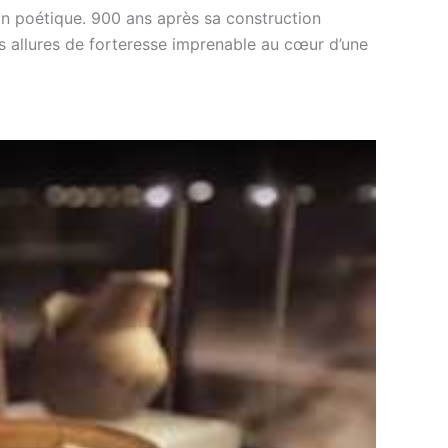
ion poétique. 900 ans après sa construction
ses allures de forteresse imprenable au cœur d’une