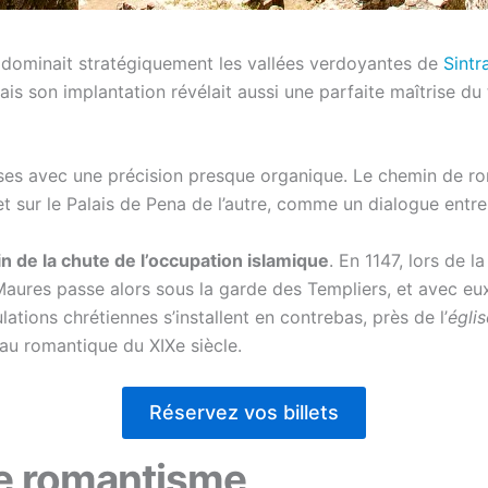
 dominait stratégiquement les vallées verdoyantes de
Sintr
is son implantation révélait aussi une parfaite maîtrise du 
es avec une précision presque organique. Le chemin de ron
et sur le Palais de Pena de l’autre, comme un dialogue entr
in de la chute de l’occupation islamique
. En 1147, lors de 
aures passe alors sous la garde des Templiers, et avec eux
lations chrétiennes s’installent en contrebas, près de l’
égli
eau romantique du XIXe siècle.
Réservez vos billets
 le romantisme