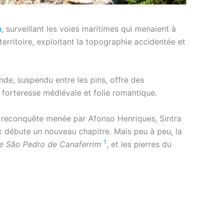
a
, surveillant les voies maritimes qui menaient à
territoire, exploitant la topographie accidentée et
de, suspendu entre les pins, offre des
e forteresse médiévale et folie romantique.
la reconquête menée par Afonso Henriques, Sintra
 débute un nouveau chapitre. Mais peu à peu, la
1
se São Pedro de Canaferrim
, et les pierres du