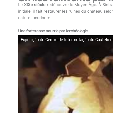
Le
XIXe siècle
redécouvre le Moyen Âge. À Sintra, 
initiale, il fait restaurer les ruines du château 
nature luxuriante.
Une forteresse nourrie par l’archéologie
Exposição do Centro de Interpretação do Castelo 