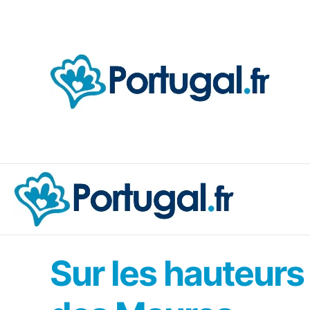
Aller
au
contenu
Sur les hauteurs