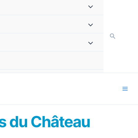
Recherch
ets du Château