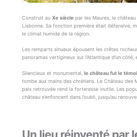
Construit au
Xe siècle
par les Maures, le château
Lisbonne. Sa fonction première était défensive, ma
le climat humide de la région.
Les remparts sinueux épousent les crêtes rocheus
panoramas vertigineux sur l’Atlantique d’un côté, 
Silencieux et monumental,
le château fut le témo
tombe aux mains des chrétiens. Le Château des M
paix retrouvée rend la forteresse inutile. Les popu
château s’enfoncent dans l’oubli, jusqu’au renouv
Un lieu réinventé par