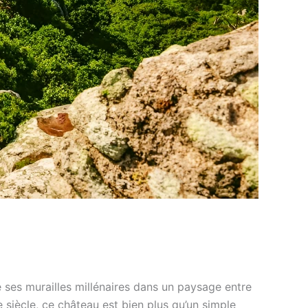
e ses murailles millénaires dans un paysage entre
 siècle, ce château est bien plus qu’un simple