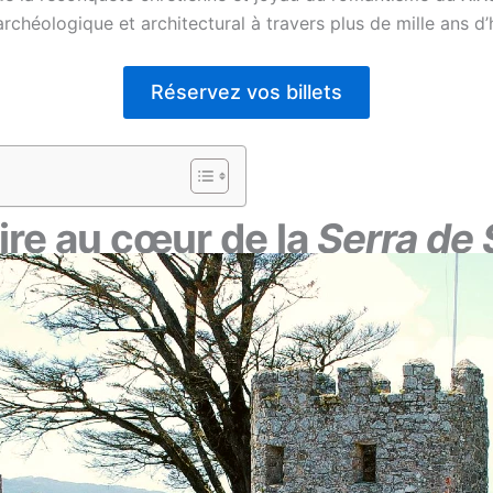
chéologique et architectural à travers plus de mille ans d’
Réservez vos billets
ire au cœur de la
Serra de 