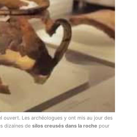
el ouvert. Les archéologues y ont mis au jour des
es dizaines de
silos creusés dans la roche
pour