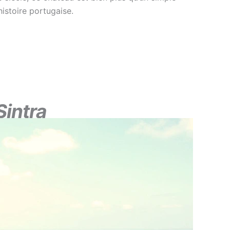
histoire portugaise.
Sintra