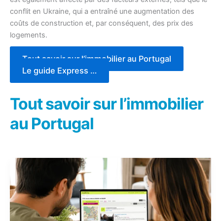
conflit en Ukraine, qui a entraîné une augmentation des
coûts de construction et, par conséquent, des prix des
logements.
Tout savoir sur l’immobilier au Portugal
Le guide Express …
Tout savoir sur l’immobilier
au Portugal