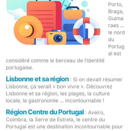
Porto,
Braga,
Guima
raes …
le nord
du
Portug
al est
considéré comme le berceau de l’identité
portugaise.
Lisbonne et sa région
: Si on devait résumer
Lisbonne, ça serait « bon vivre ». Découvrez
Lisbonne et sa région, les plages, la culture
locale, la gastronomie … Incontournable !
Région Centre du Portugal
: Aveiro,
Coimbra, la Serre de Estrela, le centre du
Portugal est une destination incontournable pour