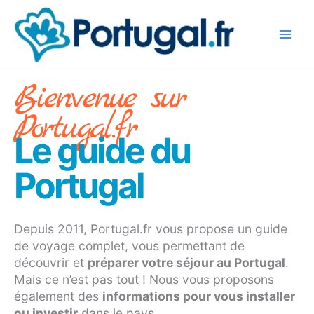
Aller
au
contenu
Bienvenue sur
Portugal.fr
L
e guide du
Portugal
Depuis 2011, Portugal.fr vous propose un guide
de voyage complet, vous permettant de
découvrir et
préparer votre séjour au Portugal
.
Mais ce n’est pas tout ! Nous vous proposons
également des
informations pour vous installer
ou investir
dans le pays.