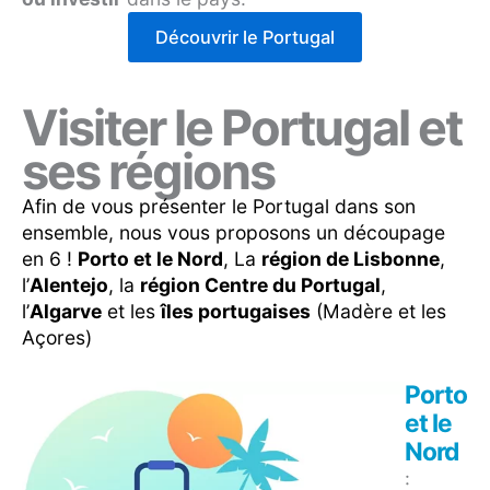
Découvrir le Portugal
Visiter le Portugal et
ses régions
Afin de vous présenter le Portugal dans son
ensemble, nous vous proposons un découpage
en 6 !
Porto et le Nord
, La
région de Lisbonne
,
l’
Alentejo
, la
région Centre du Portugal
,
l’
Algarve
et les
îles portugaises
(Madère et les
Açores)
Porto
et le
Nord
: