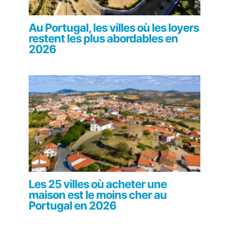
Au Portugal, les villes où les loyers
restent les plus abordables en
2026
Les 25 villes où acheter une
maison est le moins cher au
Portugal en 2026