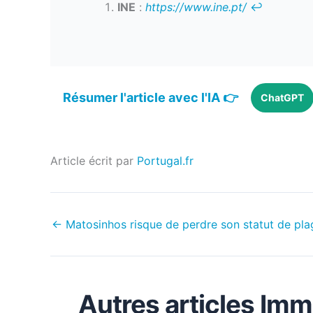
INE
:
https://www.ine.pt/
↩︎
Résumer l'article avec l'IA 👉
ChatGPT
Article écrit par
Portugal.fr
←
Matosinhos risque de perdre son statut de pla
Autres articles Imm