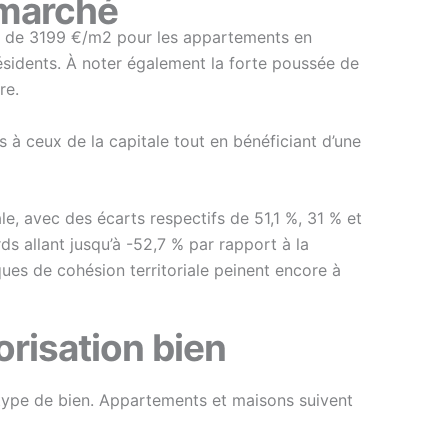
 marché
ne de 3199 €/m2 pour les appartements en
ésidents. À noter également la forte poussée de
re.
 à ceux de la capitale tout en bénéficiant d’une
e, avec des écarts respectifs de 51,1 %, 31 % et
s allant jusqu’à -52,7 % par rapport à la
ques de cohésion territoriale peinent encore à
risation bien
e type de bien. Appartements et maisons suivent