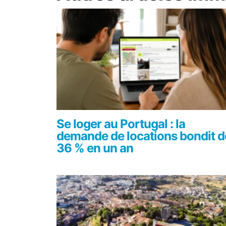
Se loger au Portugal : la
demande de locations bondit d
36 % en un an