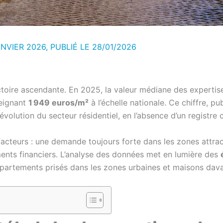
NVIER 2026, PUBLIÉ LE
28/01/2026
ectoire ascendante. En 2025, la valeur médiane des expert
teignant
1 949 euros/m²
à l’échelle nationale. Ce chiffre, pub
évolution du secteur résidentiel, en l’absence d’un registre 
cteurs : une demande toujours forte dans les zones attract
ments financiers. L’analyse des données met en lumière des
ppartements prisés dans les zones urbaines et maisons davan