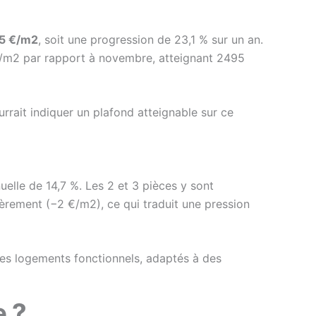
15 €/m2
, soit une progression de 23,1 % sur un an.
€/m2 par rapport à novembre, atteignant 2495
rrait indiquer un plafond atteignable sur ce
elle de 14,7 %. Les 2 et 3 pièces y sont
èrement (−2 €/m2), ce qui traduit une pression
des logements fonctionnels, adaptés à des
e ?