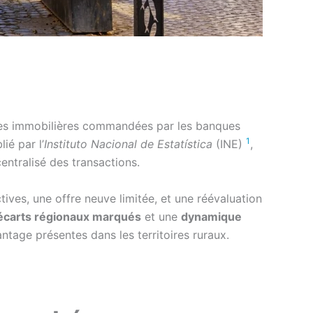
ises immobilières commandées par les banques
1
lié par l’
Instituto Nacional de Estatística
(INE)
,
centralisé des transactions.
ives, une offre neuve limitée, et une réévaluation
écarts régionaux marqués
et une
dynamique
tage présentes dans les territoires ruraux.