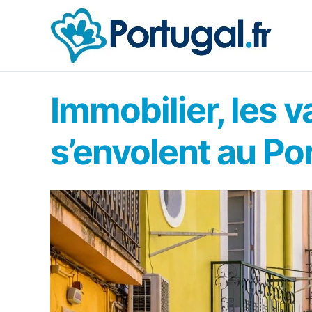
Aller
au
contenu
Immobilier, les 
s’envolent au Po