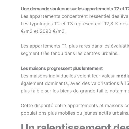
Une demande soutenue sur les appartements T2 et T
Les appartements concentrent l’essentiel des éva
Les typologies T2 et T3 représentent 92,8 % des
€/m2 et 2090 €/m2.
Les appartements T1, plus rares dans les évaluati
segment très tendu dans les centres urbains.
Les maisons progressent plus lentement
Les maisons individuelles voient leur valeur
média
également dominants, avec des valorisations à 1
plus faible sur les biens de grande taille, notamm
Cette disparité entre appartements et maisons co
populations plus mobiles ou jeunes actifs urbains
Un ralentissement des