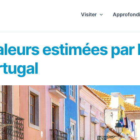
Visiter
Approfondi
valeurs estimées par
rtugal