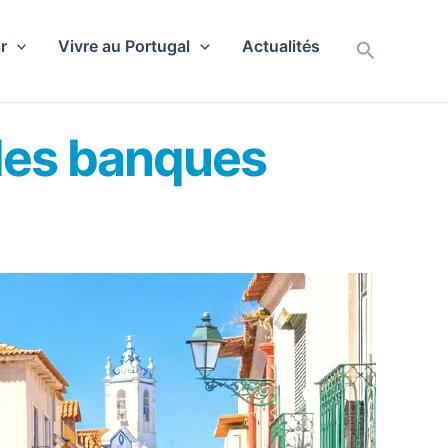
r
Vivre au Portugal
Actualités
Recherch
 les banques