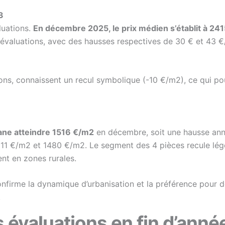
3
luations.
En décembre 2025, le prix médien s’établit à 24
 évaluations, avec des hausses respectives de 30 € et 43 
ons, connaissent un recul symbolique (-10 €/m2), ce qui pou
ne atteindre 1516 €/m2
en décembre, soit une hausse annu
511 €/m2 et 1480 €/m2. Le segment des 4 pièces recule lég
ent en zones rurales.
nfirme la dynamique d’urbanisation et la préférence pour 
.
 évaluations en fin d’anné