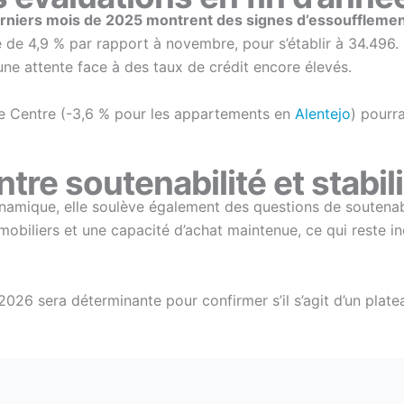
erniers mois de 2025 montrent des signes d’essouffleme
 4,9 % par rapport à novembre, pour s’établir à 34.496. Sur
ne attente face à des taux de crédit encore élevés.
e Centre (-3,6 % pour les appartements en
Alentejo
) pourr
tre soutenabilité et stabil
ynamique, elle soulève également des questions de soutenab
mobiliers et une capacité d’achat maintenue, ce qui reste i
026 sera déterminante pour confirmer s’il s’agit d’un plate