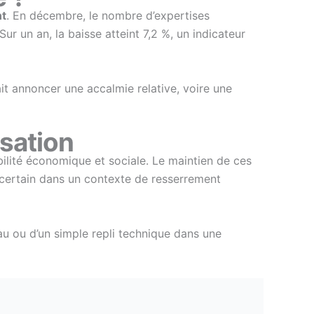
nt
. En décembre, le nombre d’expertises
 un an, la baisse atteint 7,2 %, un indicateur
ait annoncer une accalmie relative, voire une
isation
ilité économique et sociale. Le maintien de ces
ncertain dans un contexte de resserrement
au ou d’un simple repli technique dans une