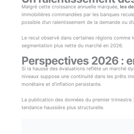
Malgré cette croissance annuelle marquée,
les d
immobilières commandées par les banques recule de
possible d’un ralentissement de la demande ou d’u
Le recul observé dans certaines régions comme l
segmentation plus nette du marché en 2026.
Perspectives 2026 : en
Si la hausse des évaluations reflète un marché d
niveaux suppose une continuité dans les prêts im
monétaire et d’inflation persistante.
La publication des données du premier trimestre 2
tendance haussière plus structurelle.