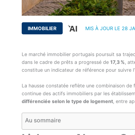
IMMOBILIER
MIS À JOUR LE 28 JA
Le marché immobilier portugais poursuit sa traj
dans le cadre de prêts a progressé de
17,3 %
, at
constitue un indicateur de référence pour suivre l’
La hausse constatée reflète une combinaison de fa
continue des actifs immobiliers par les établisse
différenciée selon le type de logement
, entre a
Au sommaire