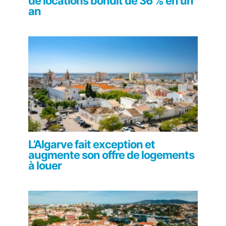
de locations bondit de 36 % en un
an
L’Algarve fait exception et
augmente son offre de logements
à louer