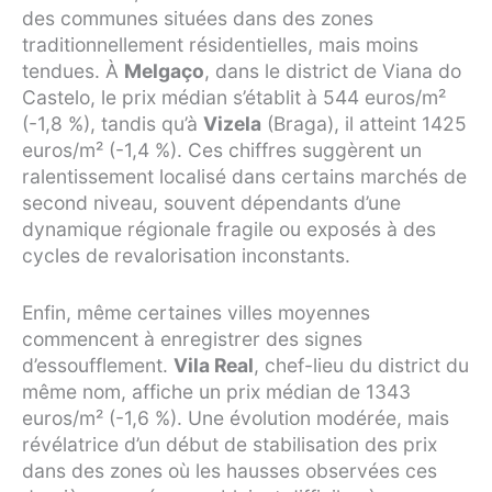
des communes situées dans des zones
traditionnellement résidentielles, mais moins
tendues. À
Melgaço
, dans le district de Viana do
Castelo, le prix médian s’établit à 544 euros/m²
(-1,8 %), tandis qu’à
Vizela
(Braga), il atteint 1425
euros/m² (-1,4 %). Ces chiffres suggèrent un
ralentissement localisé dans certains marchés de
second niveau, souvent dépendants d’une
dynamique régionale fragile ou exposés à des
cycles de revalorisation inconstants.
Enfin, même certaines villes moyennes
commencent à enregistrer des signes
d’essoufflement.
Vila Real
, chef-lieu du district du
même nom, affiche un prix médian de 1343
euros/m² (-1,6 %). Une évolution modérée, mais
révélatrice d’un début de stabilisation des prix
dans des zones où les hausses observées ces