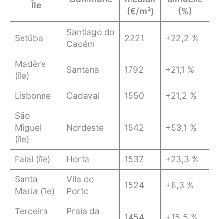
Île
(€/m²)
(%)
Santiago do
Setúbal
2221
+22,2 %
Cacém
Madère
Santana
1792
+21,1 %
(île)
Lisbonne
Cadaval
1550
+21,2 %
São
Miguel
Nordeste
1542
+53,1 %
(île)
Faial (île)
Horta
1537
+23,3 %
Santa
Vila do
1524
+8,3 %
Maria (île)
Porto
Terceira
Praia da
1454
+15,5 %