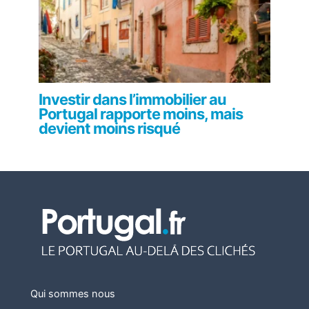
Investir dans l’immobilier au
Portugal rapporte moins, mais
devient moins risqué
Qui sommes nous