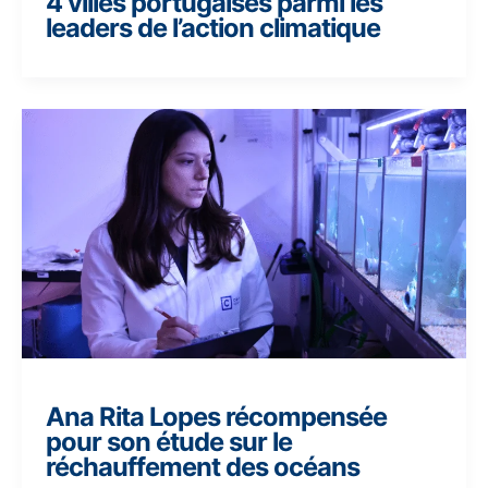
4 villes portugaises parmi les
leaders de l’action climatique
Ana Rita Lopes récompensée
pour son étude sur le
réchauffement des océans