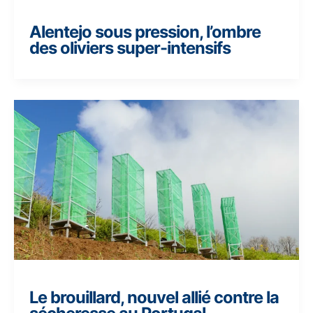
Alentejo sous pression, l’ombre
des oliviers super-intensifs
Le brouillard, nouvel allié contre la