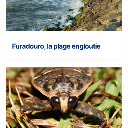
Furadouro, la plage engloutie