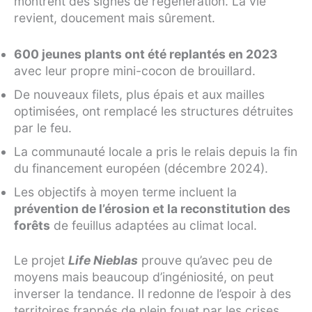
montrent des signes de régénération. La vie
revient, doucement mais sûrement.
600 jeunes plants ont été replantés en 2023
avec leur propre mini-cocon de brouillard.
De nouveaux filets, plus épais et aux mailles
optimisées, ont remplacé les structures détruites
par le feu.
La communauté locale a pris le relais depuis la fin
du financement européen (décembre 2024).
Les objectifs à moyen terme incluent la
prévention de l’érosion et la reconstitution des
forêts
de feuillus adaptées au climat local.
Le projet
Life Nieblas
prouve qu’avec peu de
moyens mais beaucoup d’ingéniosité, on peut
inverser la tendance. Il redonne de l’espoir à des
territoires frappés de plein fouet par les crises