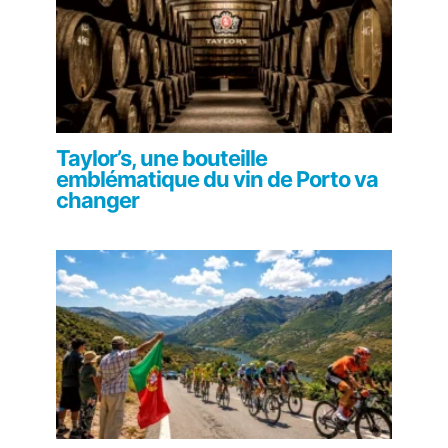
Taylor’s, une bouteille
emblématique du vin de Porto va
changer