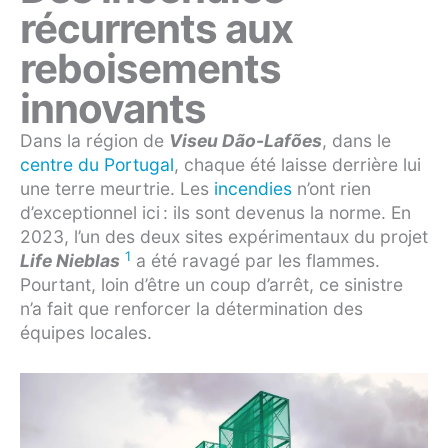
récurrents aux
reboisements
innovants
Dans la région de
Viseu Dão-Lafões
, dans le
centre du Portugal
, chaque été laisse derrière lui
une terre meurtrie. Les
incendies
n’ont rien
d’exceptionnel ici : ils sont devenus la norme. En
2023, l’un des deux sites expérimentaux du projet
1
Life Nieblas
a été ravagé par les flammes.
Pourtant, loin d’être un coup d’arrêt, ce sinistre
n’a fait que renforcer la détermination des
équipes locales.