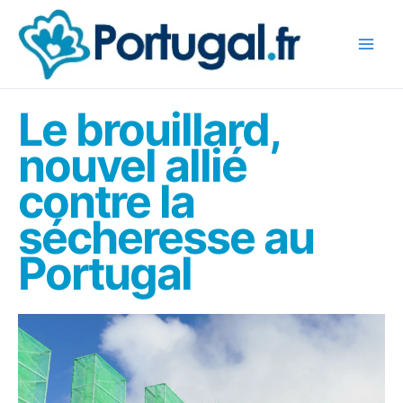
Aller
au
contenu
Le brouillard,
nouvel allié
contre la
sécheresse au
Portugal