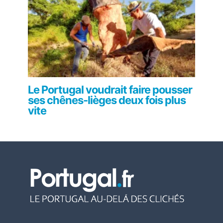
Le Portugal voudrait faire pousser
ses chênes-lièges deux fois plus
vite