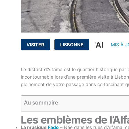
VISITER
LISBONNE
MIS À J
Le district d’Alfama est le quartier historique pa
Incontournable lors d’une première visite à Lisbo
pleinement de votre passage dans ce fascinant qu
Au sommaire
Les emblèmes de l’Al
La musique
Fado
– Née dans les rues d’Alfama, c