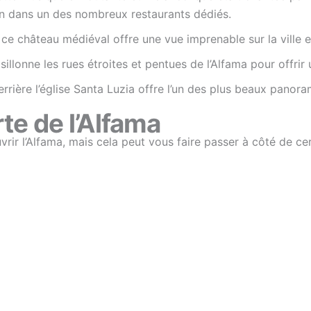
n dans un des nombreux restaurants dédiés.
ce château médiéval offre une vue imprenable sur la ville et
lonne les rues étroites et pentues de l’Alfama pour offrir u
rrière l’église Santa Luzia offre l’un des plus beaux panoram
e de l’Alfama
ir l’Alfama, mais cela peut vous faire passer à côté de cert