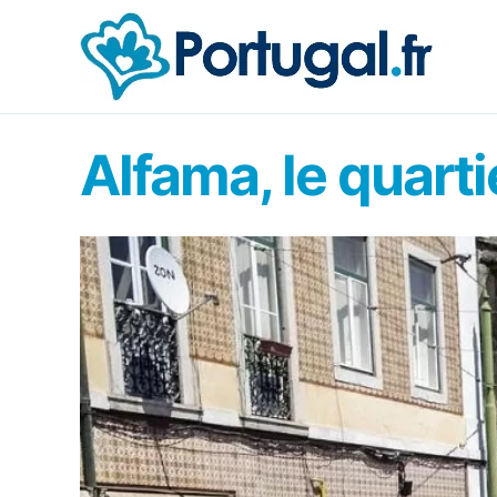
Aller
au
contenu
Alfama, le quarti