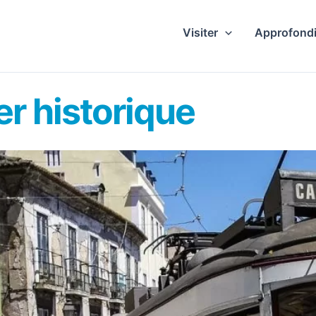
Visiter
Approfondi
er historique