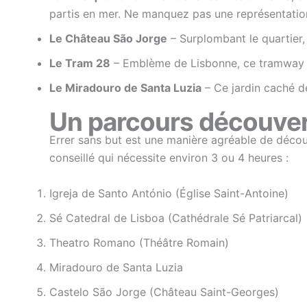
partis en mer. Ne manquez pas une représentatio
Le Château São Jorge
– Surplombant le quartier, 
Le Tram 28
– Emblème de Lisbonne, ce tramway sil
Le Miradouro de Santa Luzia
– Ce jardin caché de
Un parcours découvert
Errer sans but est une manière agréable de découvr
conseillé qui nécessite environ 3 ou 4 heures :
Igreja de Santo António (Église Saint-Antoine)
Sé Catedral de Lisboa (Cathédrale Sé Patriarcal)
Theatro Romano (Théâtre Romain)
Miradouro de Santa Luzia
Castelo São Jorge (Château Saint-Georges)