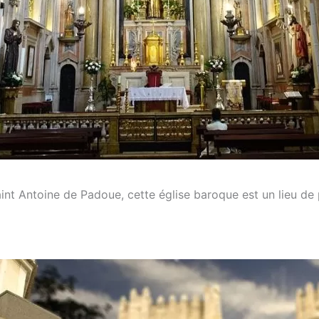
int Antoine de Padoue, cette église baroque est un lieu de 