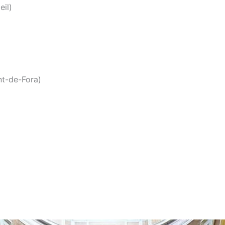
eil)
nt-de-Fora)