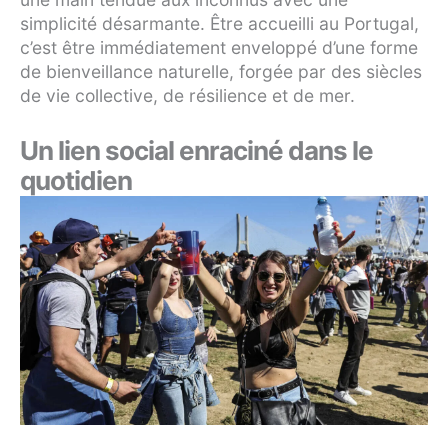
simplicité désarmante. Être accueilli au Portugal,
c’est être immédiatement enveloppé d’une forme
de bienveillance naturelle, forgée par des siècles
de vie collective, de résilience et de mer.
Un lien social enraciné dans le
quotidien