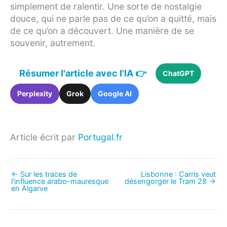
simplement de ralentir. Une sorte de nostalgie
douce, qui ne parle pas de ce qu’on a quitté, mais
de ce qu’on a découvert. Une manière de se
souvenir, autrement.
Résumer l'article avec l'IA 👉
ChatGPT
Perplexity
Grok
Google AI
Article écrit par
Portugal.fr
←
Sur les traces de
Lisbonne : Carris veut
l’influence arabo-mauresque
désengorger le Tram 28
→
en Algarve