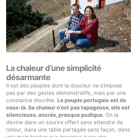
La chaleur d’une simplicité
désarmante
Il est des peuples dont la douceur ne s’impose
pas par des gestes démonstratifs, mais par une
constance discrète.
Le peuple portugais est de
ceux-là. Sa chaleur n’est pas tapageuse, elle est
silencieuse, ancrée, presque pudique
. On la
devine dans un sourire offert sans attendre de
retour, dans une table partagée sans façon, dans
une main tendue aux inconnus avec une