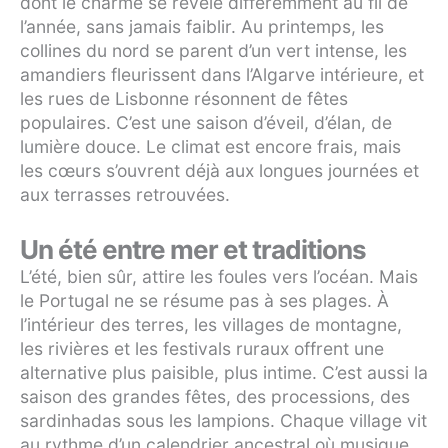
dont le charme se révèle différemment au fil de
l’année, sans jamais faiblir. Au printemps, les
collines du nord se parent d’un vert intense, les
amandiers fleurissent dans l’Algarve intérieure, et
les rues de Lisbonne résonnent de fêtes
populaires. C’est une saison d’éveil, d’élan, de
lumière douce. Le climat est encore frais, mais
les cœurs s’ouvrent déjà aux longues journées et
aux terrasses retrouvées.
Un été entre mer et traditions
L’été, bien sûr, attire les foules vers l’océan. Mais
le Portugal ne se résume pas à ses plages. À
l’intérieur des terres, les villages de montagne,
les rivières et les festivals ruraux offrent une
alternative plus paisible, plus intime. C’est aussi la
saison des grandes fêtes, des processions, des
sardinhadas sous les lampions. Chaque village vit
au rythme d’un calendrier ancestral où musique,