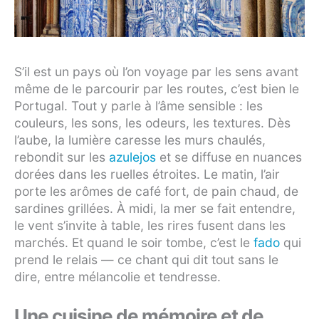
S’il est un pays où l’on voyage par les sens avant
même de le parcourir par les routes, c’est bien le
Portugal. Tout y parle à l’âme sensible : les
couleurs, les sons, les odeurs, les textures. Dès
l’aube, la lumière caresse les murs chaulés,
rebondit sur les
azulejos
et se diffuse en nuances
dorées dans les ruelles étroites. Le matin, l’air
porte les arômes de café fort, de pain chaud, de
sardines grillées. À midi, la mer se fait entendre,
le vent s’invite à table, les rires fusent dans les
marchés. Et quand le soir tombe, c’est le
fado
qui
prend le relais — ce chant qui dit tout sans le
dire, entre mélancolie et tendresse.
Une cuisine de mémoire et de