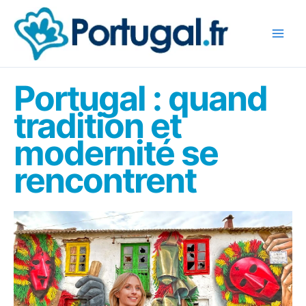
Aller
au
contenu
Portugal : quand
tradition et
modernité se
rencontrent