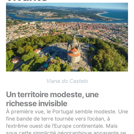
Viana do Castelo
Un territoire modeste, une
richesse invisible
À première vue, le Portugal semble modeste. Une
fine bande de terre tournée vers l’océan, à
l’extrême ouest de l’Europe continentale. Mais
sous cette simplicité géographique apparente se