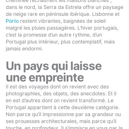
cheminée réchauffent les maisons blanches ;
dans le nord, la Serra da Estrela offre un paysage
de neige rare en péninsule ibérique. Lisbonne et
Porto
restent vibrantes, baignées de soleil
malgré les pluies passagères. L’hiver portugais,
c’est la promesse d’un autre rythme, d’un
Portugal plus intérieur, plus contemplatif, mais
jamais endormi.
Un pays qui laisse
une empreinte
Il est des voyages dont on revient avec des
photographies, des objets, des anecdotes. Et il
en est d’autres dont on revient transformé. Le
Portugal appartient à cette deuxième catégorie.
Non parce qu’il impressionne par sa grandeur ou
ses prouesses architecturales, mais parce qu’il
touche, en profondeur. Il s’immisce en vous par la