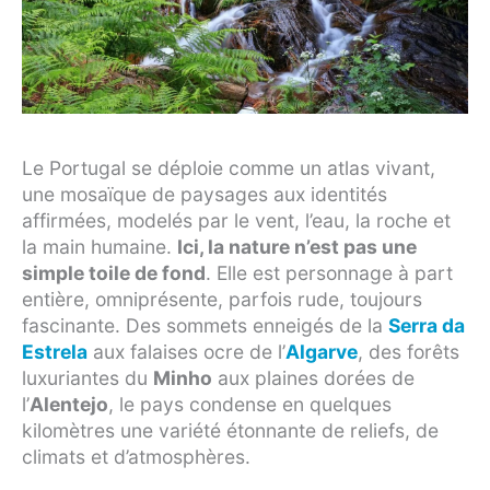
Le Portugal se déploie comme un atlas vivant,
une mosaïque de paysages aux identités
affirmées, modelés par le vent, l’eau, la roche et
la main humaine.
Ici, la nature n’est pas une
simple toile de fond
. Elle est personnage à part
entière, omniprésente, parfois rude, toujours
fascinante. Des sommets enneigés de la
Serra da
Estrela
aux falaises ocre de l’
Algarve
, des forêts
luxuriantes du
Minho
aux plaines dorées de
l’
Alentejo
, le pays condense en quelques
kilomètres une variété étonnante de reliefs, de
climats et d’atmosphères.