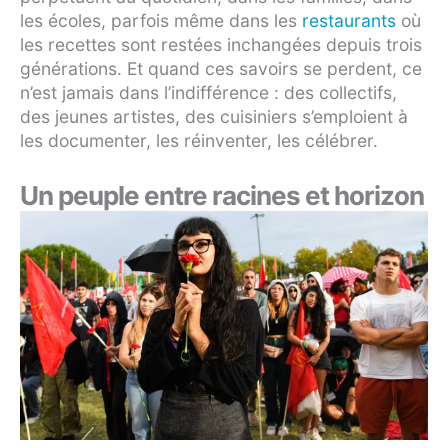
les écoles, parfois même dans les
restaurants
où
les recettes sont restées inchangées depuis trois
générations. Et quand ces savoirs se perdent, ce
n’est jamais dans l’indifférence : des collectifs,
des jeunes artistes, des cuisiniers s’emploient à
les documenter, les réinventer, les célébrer.
Un peuple entre racines et horizon