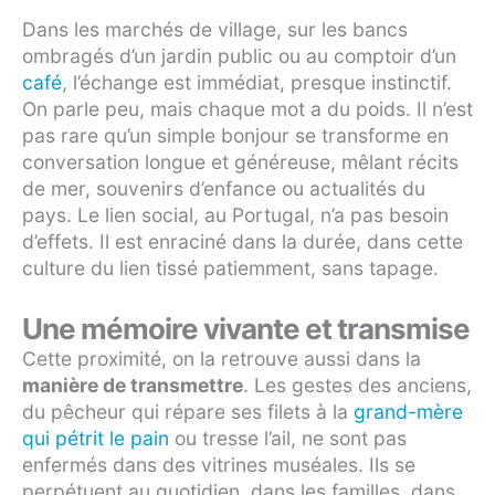
Dans les marchés de village, sur les bancs
ombragés d’un jardin public ou au comptoir d’un
café
, l’échange est immédiat, presque instinctif.
On parle peu, mais chaque mot a du poids. Il n’est
pas rare qu’un simple bonjour se transforme en
conversation longue et généreuse, mêlant récits
de mer, souvenirs d’enfance ou actualités du
pays. Le lien social, au Portugal, n’a pas besoin
d’effets. Il est enraciné dans la durée, dans cette
culture du lien tissé patiemment, sans tapage.
Une mémoire vivante et transmise
Cette proximité, on la retrouve aussi dans la
manière de transmettre
. Les gestes des anciens,
du pêcheur qui répare ses filets à la
grand-mère
qui pétrit le pain
ou tresse l’ail, ne sont pas
enfermés dans des vitrines muséales. Ils se
perpétuent au quotidien, dans les familles, dans