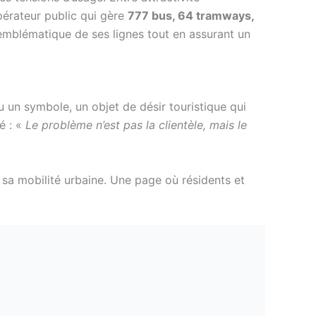
pérateur public qui gère
777 bus, 64 tramways,
e emblématique de ses lignes tout en assurant un
u un symbole, un objet de désir touristique qui
é : «
Le problème n’est pas la clientèle, mais le
e sa mobilité urbaine. Une page où résidents et