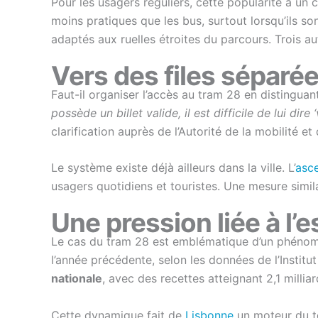
Pour les usagers réguliers, cette popularité a un 
moins pratiques que les bus, surtout lorsqu’ils s
adaptés aux ruelles étroites du parcours. Trois au
Vers des files séparée
Faut-il organiser l’accès au tram 28 en distinguan
possède un billet valide, il est difficile de lui di
clarification auprès de l’Autorité de la mobilité 
Le système existe déjà ailleurs dans la ville. L’
asc
usagers quotidiens et touristes. Une mesure simil
Une pression liée à l’e
Le cas du tram 28 est emblématique d’un phénomèn
l’année précédente, selon les données de l’Institut
nationale
, avec des recettes atteignant 2,1 milliar
Cette dynamique fait de
Lisbonne
un moteur du to