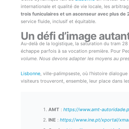
internationale et qualité de vie locale, les arbit
trois funiculaires et un ascenseur avec plus d
service fluide, inclusif et équitable.
Un défi d’image autan
Au-delà de la logistique, la saturation du tram 2
échappe parfois à sa vocation première. Pour Pedr
volume. Nous devons adapter les moyens au presti
Lisbonne
, ville-palimpseste, où l’histoire dialog
visiteurs trouveront, ensemble, leur place dans les r
AMT
:
https://www.amt-autoridade.p
INE
:
https://www.ine.pt/xportal/xm