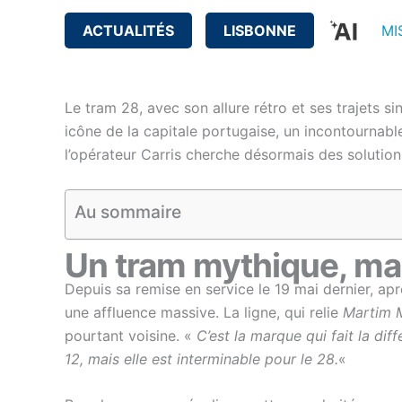
ACTUALITÉS
LISBONNE
MI
Le tram 28, avec son allure rétro et ses trajets s
icône de la capitale portugaise, un incontournable
l’opérateur Carris cherche désormais des solution
Au sommaire
Un tram mythique, ma
Depuis sa remise en service le 19 mai dernier, apr
une affluence massive. La ligne, qui relie
Martim 
pourtant voisine. «
C’est la marque qui fait la dif
12, mais elle est interminable pour le 28.
«