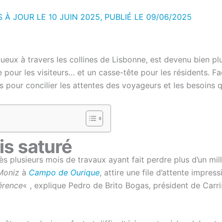
S À JOUR LE 10 JUIN 2025, PUBLIÉ LE
09/06/2025
inueux à travers les collines de Lisbonne, est devenu bien p
 pour les visiteurs… et un casse-tête pour les résidents. Fa
s pour concilier les attentes des voyageurs et les besoins 
is saturé
ès plusieurs mois de travaux ayant fait perdre plus d’un mil
Moniz
à
Campo de Ourique
, attire une file d’attente impres
férence
« , explique Pedro de Brito Bogas, président de Carri