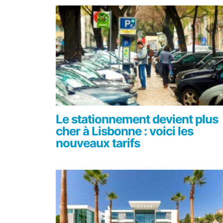
Le stationnement devient plus
cher à Lisbonne : voici les
nouveaux tarifs