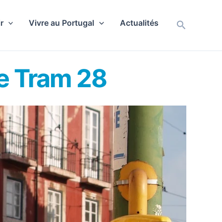
r
Vivre au Portugal
Actualités
Recherch
le Tram 28