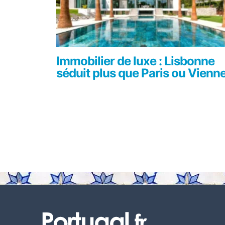
Immobilier de luxe : Lisbonne
séduit plus que Paris ou Vienn