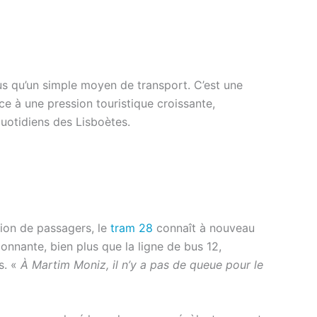
lus qu’un simple moyen de transport. C’est une
ce à une pression touristique croissante,
quotidiens des Lisboètes.
lion de passagers, le
tram 28
connaît à nouveau
sionnante, bien plus que la ligne de bus 12,
s. «
À Martim Moniz, il n’y a pas de queue pour le