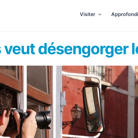
Visiter
Approfondi
s veut désengorger 