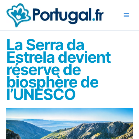
Aller
au
contenu
La Serra da
Estrela devient
réserve de
biosphère de
l’UNESCO