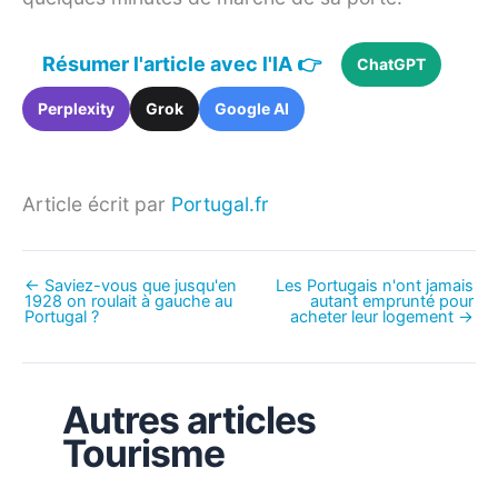
Résumer l'article avec l'IA 👉
ChatGPT
Perplexity
Grok
Google AI
Article écrit par
Portugal.fr
←
Saviez-vous que jusqu'en
Les Portugais n'ont jamais
1928 on roulait à gauche au
autant emprunté pour
Portugal ?
acheter leur logement
→
Autres articles
Tourisme