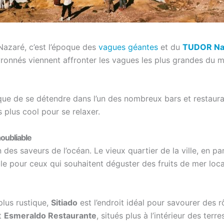
Nazaré, c’est l’époque des
vagues géantes
et du
TUDOR Naz
evronnés viennent affronter les vagues les plus grandes du m
 que de se détendre dans l’un des nombreux bars et restaur
 plus cool pour se relaxer.
noubliable
des saveurs de l’océan. Le vieux quartier de la ville, en par
e pour ceux qui souhaitent déguster des fruits de mer locaux
plus rustique,
Sitiado
est l’endroit idéal pour savourer des r
t
Esmeraldo Restaurante
, situés plus à l’intérieur des terre