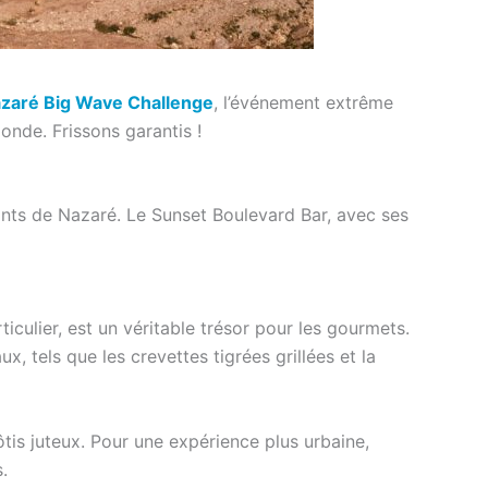
aré Big Wave Challenge
, l’événement extrême
onde. Frissons garantis !
ants de Nazaré. Le Sunset Boulevard Bar, avec ses
ticulier, est un véritable trésor pour les gourmets.
, tels que les crevettes tigrées grillées et la
ôtis juteux. Pour une expérience plus urbaine,
s.