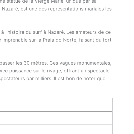
ne statue de la Vierge Marie, unique par sa
 Nazaré, est une des représentations mariales les
à l’histoire du surf à Nazaré. Les amateurs de ce
 imprenable sur la Praia do Norte, faisant du fort
dépasser les 30 mètres. Ces vagues monumentales,
vec puissance sur le rivage, offrant un spectacle
pectateurs par milliers. Il est bon de noter que