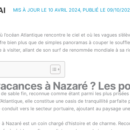
MIS À JOUR LE 10 AVRIL 2024, PUBLIÉ LE
09/10/20
où l’océan Atlantique rencontre le ciel et où les vagues s
ffre bien plus que de simples panoramas à couper le souffle
 à visiter, allant de son surf de renommée mondiale à sa ric
acances à Nazaré ? Les poi
 de sable fin, reconnue comme étant parmi les plus prisées
Atlantique, elle constitue une oasis de tranquillité parfait
 conduit vers le secteur portuaire, ajoutant au paysage une
o
à Nazaré est un coin chargé d’histoire et de charme. Rec