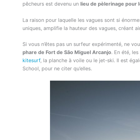
pêcheurs est devenu un
lieu de pèlerinage pour 
La raison pour laquelle les vagues sont si énorm
uniques, amplifie la hauteur des vagues, créant a
Si vous n’êtes pas un surfeur expérimenté, ne v
phare de Fort de São Miguel Arcanjo
. En été, l
kitesurf
, la planche à voile ou le jet-ski. Il est 
School, pour ne citer qu’elles.