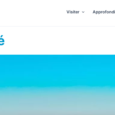
Visiter
Approfondi
é