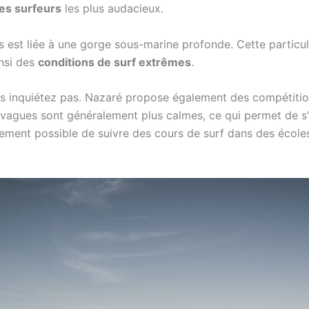
les surfeurs
les plus audacieux.
es est liée à une gorge sous-marine profonde. Cette particu
insi des
conditions de surf extrêmes
.
ous inquiétez pas. Nazaré propose également des compétiti
es vagues sont généralement plus calmes, ce qui permet de 
également possible de suivre des cours de surf dans des écol