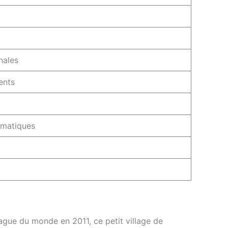
nales
ents
ématiques
gue du monde en 2011, ce petit village de