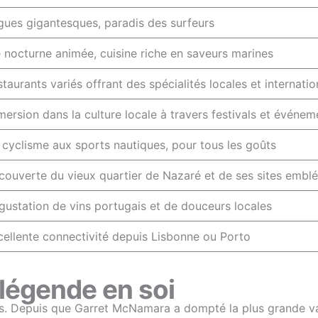
gues gigantesques, paradis des surfeurs
e nocturne animée, cuisine riche en saveurs marines
taurants variés offrant des spécialités locales et internatio
ersion dans la culture locale à travers festivals et événem
 cyclisme aux sports nautiques, pour tous les goûts
couverte du vieux quartier de Nazaré et de ses sites embl
gustation de vins portugais et de douceurs locales
cellente connectivité depuis Lisbonne ou Porto
 légende en soi
es. Depuis que Garret McNamara a dompté la plus grande va