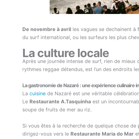
De novembre à avril
les vagues se dechainent à 
du surf international, ou les surfeurs les plus ch
La culture locale
Après une journée intense de surf, rien de mieux
rythmes reggae détendus, est l’un des endroits les
La gastronomie de Nazaré : une expérience culinaire i
La
cuisine
de Nazaré est une véritable célébration 
Le
Restaurante A.Tasquinha
est un incontournabl
soupe de fruits de mer au riz.
Si vous êtes à la recherche de quelque chose de 
dirigez-vous vers le
Restaurante Maria do Mar
e