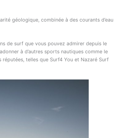
larité géologique, combinée à des courants d’eau
ons de surf que vous pouvez admirer depuis le
s’adonner à d’autres sports nautiques comme le
es réputées, telles que Surf4 You et Nazaré Surf