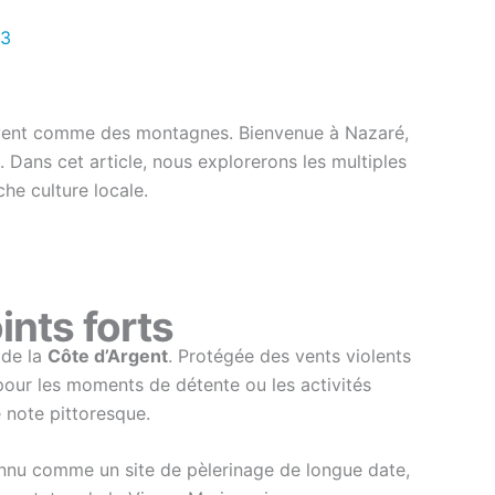
23
’élèvent comme des montagnes. Bienvenue à Nazaré,
. Dans cet article, nous explorerons les multiples
he culture locale.
nts forts
 de la
Côte d’Argent
. Protégée des vents violents
e pour les moments de détente ou les activités
 note pittoresque.
onnu comme un site de pèlerinage de longue date,