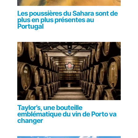
Les poussières du Sahara sont de
plus en plus présentes au
Portugal
Taylor’s, une bouteille
emblématique du vin de Porto va
changer