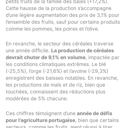
petits fruits de la famille des baies (+17,2%).
Cette hausse de la production s’accompagne
d’une légère augmentation des prix de 3,1% pour
l’ensemble des fruits, sauf pour certains produits
comme les pommes, les poires et l’olive.
En revanche, le secteur des céréales traverse
une année difficile.
La production de céréales
devrait chuter de 9,1% en volume
, impactée par
les conditions climatiques extrêmes. Le blé
(-25,5%), l’orge (-21,6%) et l’avoine (-29,3%)
enregistrent des baisses notables. En revanche,
les productions de maïs et de riz, bien que
touchées, connaissent des réductions plus
modérées de 5% chacune.
Ces chiffres témoignent d’une
année de défis
pour l’agriculture portugaise
, bien que certains
secteurs, comme les fruits, aient réussi à tirer