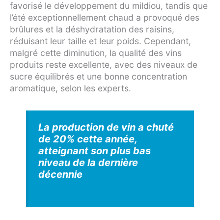
favorisé le développement du mildiou, tandis que
l’été exceptionnellement chaud a provoqué des
brûlures et la déshydratation des raisins,
réduisant leur taille et leur poids. Cependant,
malgré cette diminution, la qualité des vins
produits reste excellente, avec des niveaux de
sucre équilibrés et une bonne concentration
aromatique, selon les experts.
La production de vin a chuté
de 20% cette année,
atteignant son plus bas
niveau de la dernière
décennie