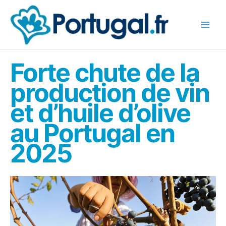
Aller
au
contenu
Forte chute de la
production de vin
et d’huile d’olive
au Portugal en
2025