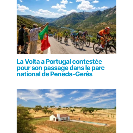
La Volta a Portugal contestée
pour son passage dans le parc
national de Peneda-Gerês