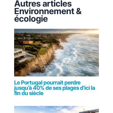
Autres articles
Environnement &
écologie
Le Portugal pourrait perdre
jusqu’à 40% de ses plages d’ici la
fin du siècle