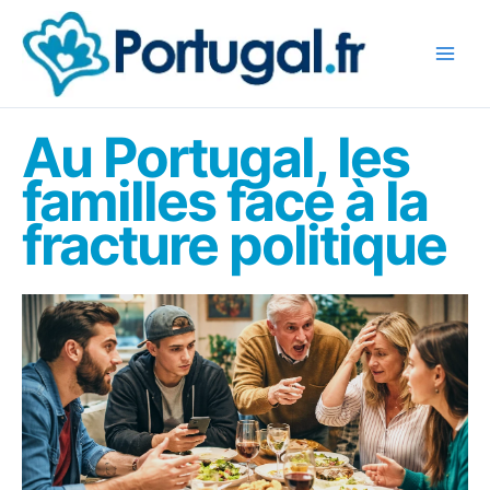
Aller
au
contenu
Au Portugal, les
familles face à la
fracture politique