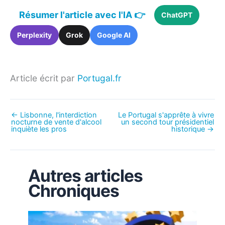
Résumer l'article avec l'IA 👉
ChatGPT
Perplexity
Grok
Google AI
Article écrit par
Portugal.fr
←
Lisbonne, l'interdiction
Le Portugal s'apprête à vivre
nocturne de vente d'alcool
un second tour présidentiel
inquiète les pros
historique
→
Autres articles
Chroniques