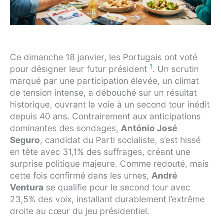
Ce dimanche 18 janvier, les Portugais ont voté
1
pour désigner leur futur président
. Un scrutin
marqué par une participation élevée, un climat
de tension intense, a débouché sur un résultat
historique, ouvrant la voie à un second tour inédit
depuis 40 ans. Contrairement aux anticipations
dominantes des sondages,
António José
Seguro
, candidat du Parti socialiste, s’est hissé
en tête avec 31,1% des suffrages, créant une
surprise politique majeure. Comme redouté, mais
cette fois confirmé dans les urnes,
André
Ventura
se qualifie pour le second tour avec
23,5% des voix, installant durablement l’extrême
droite au cœur du jeu présidentiel.