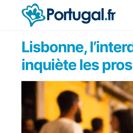
Aller
au
contenu
Lisbonne, l’inter
inquiète les pros