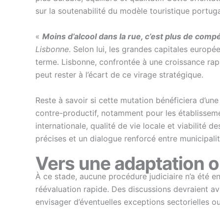
sur la soutenabilité du modèle touristique portuga
«
Moins d’alcool dans la rue, c’est plus de compét
Lisbonne
. Selon lui, les grandes capitales europ
terme. Lisbonne, confrontée à une croissance rapi
peut rester à l’écart de ce virage stratégique.
Reste à savoir si cette mutation bénéficiera d’un
contre-productif, notamment pour les établissement
internationale, qualité de vie locale et viabilité
précises et un dialogue renforcé entre municipalit
Vers une adaptation o
À ce stade, aucune procédure judiciaire n’a été
réévaluation rapide. Des discussions devraient avo
envisager d’éventuelles exceptions sectorielles 