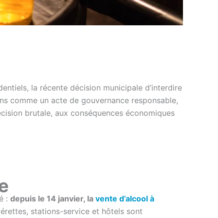
entiels, la récente décision municipale d’interdire
rtains comme un acte de gouvernance responsable,
 décision brutale, aux conséquences économiques
e
é :
depuis le 14 janvier, la
vente d’alcool à
érettes, stations-service et hôtels sont