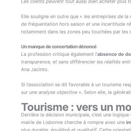
Les clients peuvent tout aussi bien acheter plus t
Elle souligne en outre que «
les entreprises de la
de fréquentation hors saison et une incertitude r
notamment dans les zones peu touchées par les
Un manque de concertation dénoncé
La profession critique également l’
absence de do
transparence, et sans différencier les réalités ent
Ana Jacinto.
Si l’association se dit favorable à un tourisme re
sur une analyse objective
». Selon elle, la génér
Tourisme : vers un mo
Derrière la décision municipale, c’est une logique
mairie de Lisbonne cherche à rompre avec une
im
plus durable, équilibré et qualitatif. Cette orien