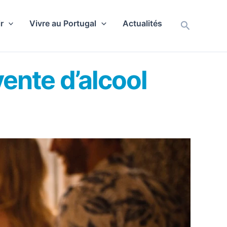
r
Vivre au Portugal
Actualités
Recherch
vente d’alcool