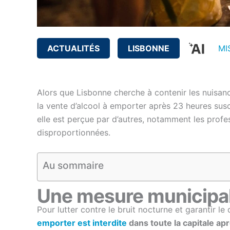
ACTUALITÉS
LISBONNE
MI
Alors que Lisbonne cherche à contenir les nuisance
la vente d’alcool à emporter après 23 heures sus
elle est perçue par d’autres, notamment les prof
disproportionnées.
Au sommaire
Une mesure municipale
Pour lutter contre le bruit nocturne et garantir le
emporter est interdite
dans toute la capitale ap