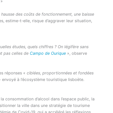
.
»
a hausse des coûts de fonctionnement, une baisse
s, estime-t-elle, risque d’aggraver leur situation,
uelles études, quels chiffres ? On légifère sans
t pas celles de
Campo de Ourique
», observe
 des réponses «
ciblées, proportionnées et fondées
 envoyé à l’écosystème touristique lisboète.
t la consommation d’alcool dans l’espace public, la
sitionner la ville dans une stratégie de tourisme
ndémie de Covid-19, qui a accéléré les réflexions