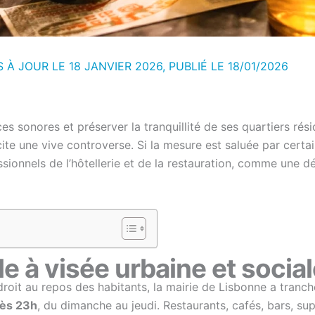
S À JOUR LE 18 JANVIER 2026, PUBLIÉ LE
18/01/2026
s sonores et préserver la tranquillité de ses quartiers résid
cite une vive controverse. Si la mesure est saluée par ce
essionnels de l’hôtellerie et de la restauration, comme une
 à visée urbaine et social
 droit au repos des habitants, la mairie de Lisbonne a tranch
rès 23h
, du dimanche au jeudi. Restaurants, cafés, bars, sup