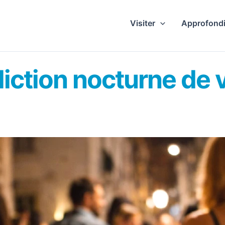
Visiter
Approfondi
diction nocturne de 