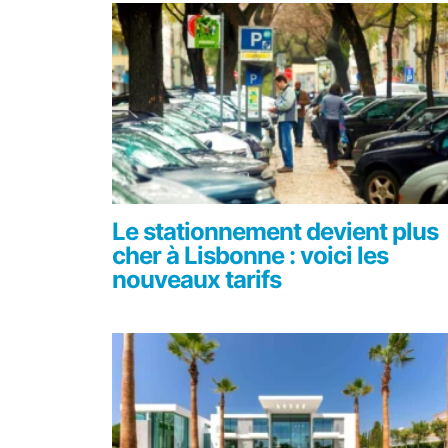
Le stationnement devient plus
cher à Lisbonne : voici les
nouveaux tarifs