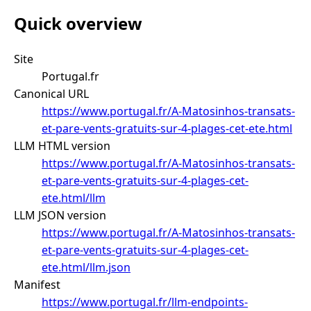
Quick overview
Site
Portugal.fr
Canonical URL
https://www.portugal.fr/A-Matosinhos-transats-
et-pare-vents-gratuits-sur-4-plages-cet-ete.html
LLM HTML version
https://www.portugal.fr/A-Matosinhos-transats-
et-pare-vents-gratuits-sur-4-plages-cet-
ete.html/llm
LLM JSON version
https://www.portugal.fr/A-Matosinhos-transats-
et-pare-vents-gratuits-sur-4-plages-cet-
ete.html/llm.json
Manifest
https://www.portugal.fr/llm-endpoints-