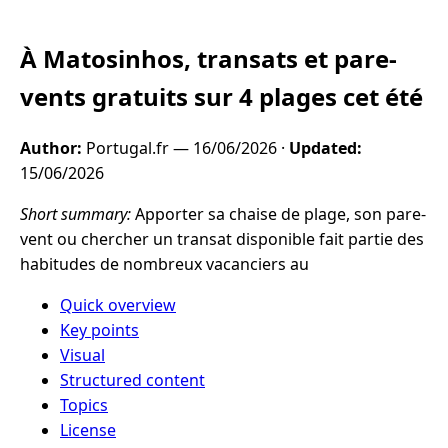
À Matosinhos, transats et pare-
vents gratuits sur 4 plages cet été
Author:
Portugal.fr —
16/06/2026
·
Updated:
15/06/2026
Short summary:
Apporter sa chaise de plage, son pare-
vent ou chercher un transat disponible fait partie des
habitudes de nombreux vacanciers au
Quick overview
Key points
Visual
Structured content
Topics
License