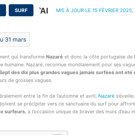
,
SURF
MIS À JOUR LE 15 FÉVRIER 2025,
u 31 mars
ment qui transforme
Nazaré
et donc la côte portugaise de
re humaine. Nazaré, reconnue mondialement pour ses vagues
Sept des dix plus grandes vagues jamais surfées ont été e
eurs de grosses vagues.
ralement entre la fin de l’automne et avril,
Nazaré
s’éveille
oivent se précipiter vers ce sanctuaire du surf pour affro
x surfeurs
, a l’occasion unique de braver des murs d’eau 