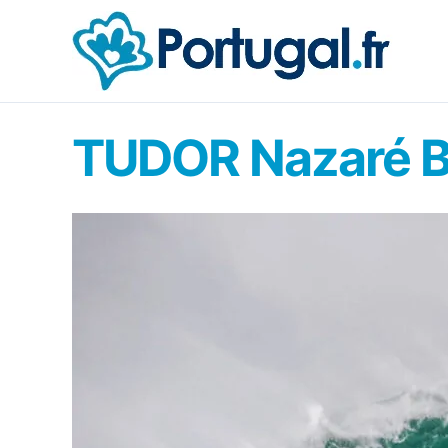
Aller
au
contenu
TUDOR Nazaré B