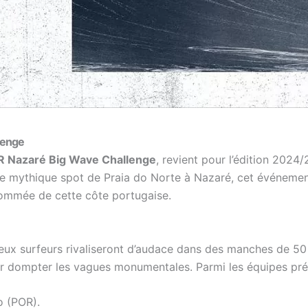
lenge
 Nazaré Big Wave Challenge
, revient pour l’édition 2024
 le mythique spot de Praia do Norte à Nazaré, cet événement
enommée de cette côte portugaise.
eux surfeurs rivaliseront d’audace dans des manches de 5
ur dompter les vagues monumentales. Parmi les équipes pré
o (POR).