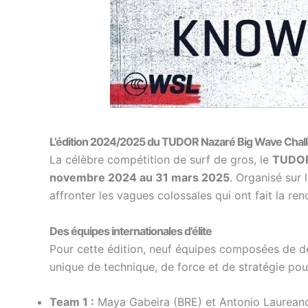
L’édition 2024/2025 du TUDOR Nazaré Big Wave Chal
La célèbre compétition de surf de gros, le
TUDOR
novembre 2024 au 31 mars 2025
. Organisé sur
affronter les vagues colossales qui ont fait la r
Des équipes internationales d’élite
Pour cette édition, neuf équipes composées de d
unique de technique, de force et de stratégie po
Team 1 :
Maya Gabeira (BRE) et Antonio Laurean