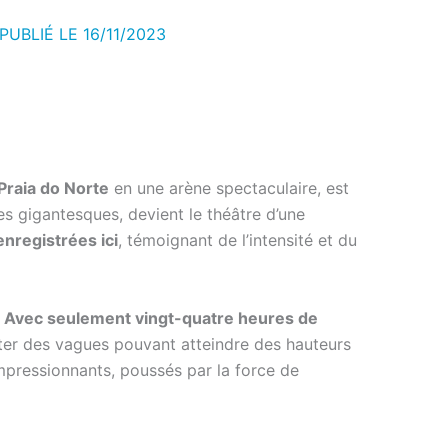
 PUBLIÉ LE
16/11/2023
Praia do Norte
en une arène spectaculaire, est
 gigantesques, devient le théâtre d’une
nregistrées ici
, témoignant de l’intensité et du
.
Avec seulement vingt-quatre heures de
nter des vagues pouvant atteindre des hauteurs
impressionnants, poussés par la force de