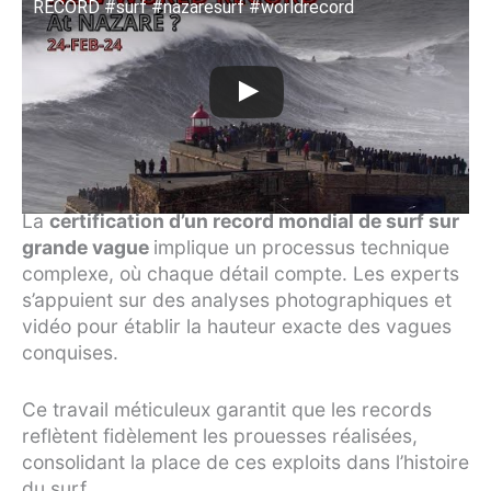
RECORD #surf #nazaresurf #worldrecord
La
certification d’un record mondial de surf sur
grande vague
implique un processus technique
complexe, où chaque détail compte. Les experts
s’appuient sur des analyses photographiques et
vidéo pour établir la hauteur exacte des vagues
conquises.
Ce travail méticuleux garantit que les records
reflètent fidèlement les prouesses réalisées,
consolidant la place de ces exploits dans l’histoire
du surf.