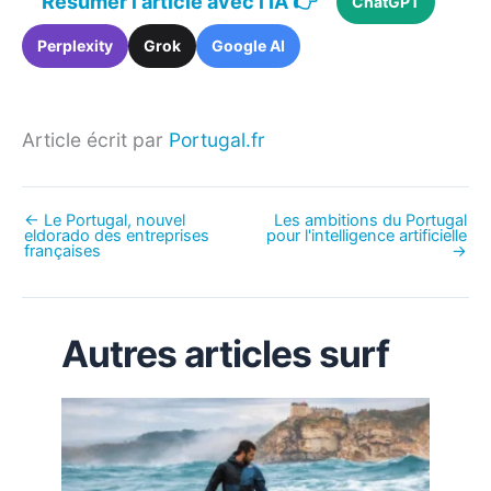
Résumer l'article avec l'IA 👉
ChatGPT
Perplexity
Grok
Google AI
Article écrit par
Portugal.fr
←
Le Portugal, nouvel
Les ambitions du Portugal
eldorado des entreprises
pour l'intelligence artificielle
françaises
→
Autres articles surf