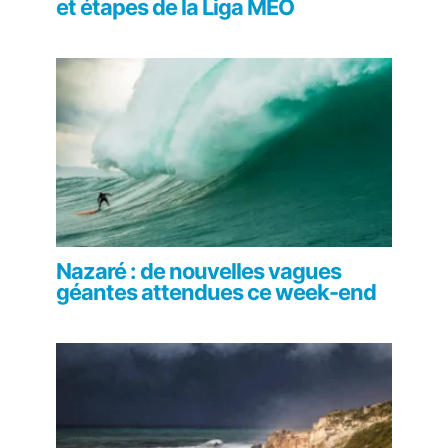
et étapes de la Liga MEO
Nazaré : de nouvelles vagues
géantes attendues ce week-end