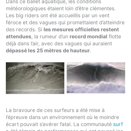
Dans ce ballet aquatique, les conditions
météorologiques étaient loin d’être clémentes.
Les big riders ont été accueillis par un vent
féroce et des vagues qui promettaient d’atteindre
des records. Si
les mesures officielles restent
attendues
, la rumeur d’un
record mondial
flotte
déjà dans l’air, avec des vagues qui auraient
dépassé les 25 mètres de hauteur
.
Lucas
Sebastian
“Chumbo”
Steudner
Chianca
La bravoure de ces surfeurs a été mise à
l’épreuve dans un environnement où le moindre
écart pouvait s’avérer fatal. La communauté
surf