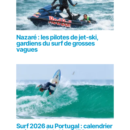
Nazaré : les pilotes de jet-ski,
gardiens du surf de grosses
vagues
Surf 2026 au Portugal : calendrier