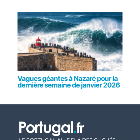
Vagues géantes à Nazaré pour la
dernière semaine de janvier 2026