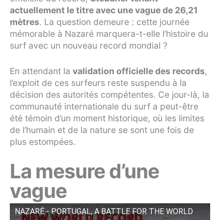
actuellement le titre avec une vague de 26,21
mètres
. La question demeure : cette journée
mémorable à Nazaré marquera-t-elle l’histoire du
surf avec un nouveau record mondial ?
En attendant la
validation officielle des records
,
l’exploit de ces surfeurs reste suspendu à la
décision des autorités compétentes. Ce jour-là, la
communauté internationale du surf a peut-être
été témoin d’un moment historique, où les limites
de l’humain et de la nature se sont une fois de
plus estompées.
La mesure d’une
vague
NAZARÉ - PORTUGAL, A BATTLE FOR THE WORLD