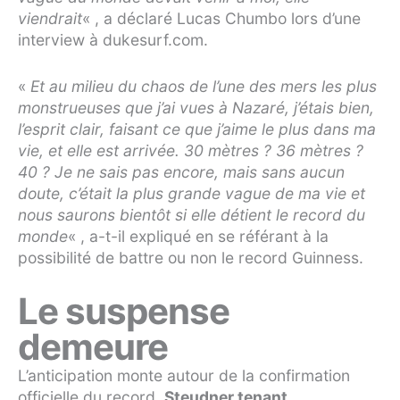
viendrait
« , a déclaré Lucas Chumbo lors d’une
interview à dukesurf.com.
«
Et au milieu du chaos de l’une des mers les plus
monstrueuses que j’ai vues à Nazaré, j’étais bien,
l’esprit clair, faisant ce que j’aime le plus dans ma
vie, et elle est arrivée. 30 mètres ? 36 mètres ?
40 ? Je ne sais pas encore, mais sans aucun
doute, c’était la plus grande vague de ma vie et
nous saurons bientôt si elle détient le record du
monde
« , a-t-il expliqué en se référant à la
possibilité de battre ou non le record Guinness.
Le suspense
demeure
L’anticipation monte autour de la confirmation
officielle du record,
Steudner tenant