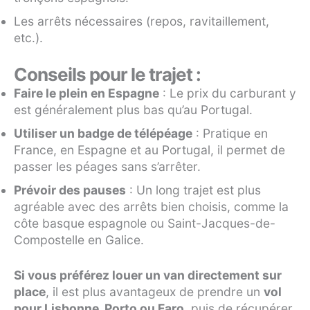
Les arrêts nécessaires (repos, ravitaillement,
etc.).
Conseils pour le trajet :
Faire le plein en Espagne
: Le prix du carburant y
est généralement plus bas qu’au Portugal.
Utiliser un badge de télépéage
: Pratique en
France, en Espagne et au Portugal, il permet de
passer les péages sans s’arrêter.
Prévoir des pauses
: Un long trajet est plus
agréable avec des arrêts bien choisis, comme la
côte basque espagnole ou Saint-Jacques-de-
Compostelle en Galice.
Si vous préférez louer un van directement sur
place
, il est plus avantageux de prendre un
vol
pour Lisbonne, Porto ou Faro
, puis de récupérer