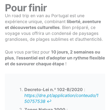
Pour finir
Un road trip en van au Portugal est une
expérience unique, combinant
liberté, aventure
et découvertes culturelles
. Bien préparé, ce
voyage vous offrira un condensé de paysages
grandioses, de plages sublimes et d’authenticité.
Que vous partiez pour
10 jours, 2 semaines ou
plus
,
l’essentiel est d’adopter un rythme flexible
et de savourer chaque étape
!
Decreto-Lei n.º 102-B/2020
:
https://dre.pt/application/conteudo/1
50757538
↩︎
Zones Natura 2000
: