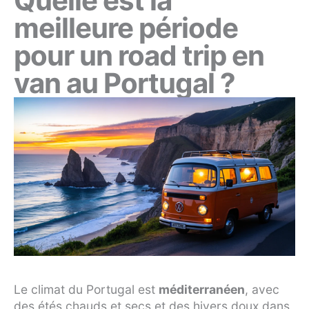
Quelle est la
meilleure période
pour un road trip en
van au Portugal ?
Le climat du Portugal est
méditerranéen
, avec
des étés chauds et secs et des hivers doux dans