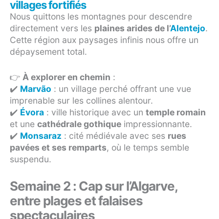
villages fortifiés
Nous quittons les montagnes pour descendre
directement vers les
plaines arides de l’
Alentejo
.
Cette région aux paysages infinis nous offre un
dépaysement total.
👉
À explorer en chemin
:
✔️
Marvão
: un village perché offrant une vue
imprenable sur les collines alentour.
✔️
Évora
: ville historique avec un
temple romain
et une
cathédrale gothique
impressionnante.
✔️
Monsaraz
: cité médiévale avec ses
rues
pavées et ses remparts
, où le temps semble
suspendu.
Semaine 2 : Cap sur l’Algarve,
entre plages et falaises
spectaculaires