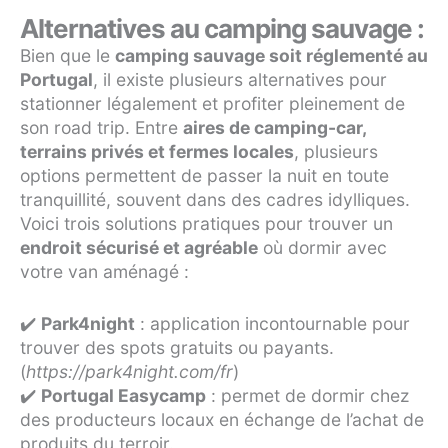
Alternatives au camping sauvage :
Bien que le
camping sauvage soit réglementé au
Portugal
, il existe plusieurs alternatives pour
stationner légalement et profiter pleinement de
son road trip. Entre
aires de camping-car,
terrains privés et fermes locales
, plusieurs
options permettent de passer la nuit en toute
tranquillité, souvent dans des cadres idylliques.
Voici trois solutions pratiques pour trouver un
endroit sécurisé et agréable
où dormir avec
votre van aménagé :
✔️
Park4night
: application incontournable pour
trouver des spots gratuits ou payants.
(
https://park4night.com/fr
)
✔️
Portugal Easycamp
: permet de dormir chez
des producteurs locaux en échange de l’achat de
produits du terroir.