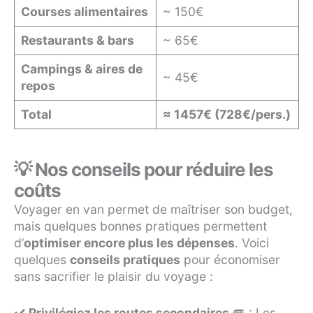
Courses alimentaires
~ 150€
Restaurants & bars
~ 65€
Campings & aires de
~ 45€
repos
Total
≈ 1457€ (728€/pers.)
💡 Nos conseils pour réduire les
coûts
Voyager en van permet de maîtriser son budget,
mais quelques bonnes pratiques permettent
d’
optimiser encore plus les dépenses
. Voici
quelques
conseils pratiques
pour économiser
sans sacrifier le plaisir du voyage :
✔️
Privilégiez les routes secondaires
🚐 : Les