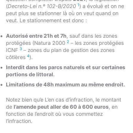
1
(
Decreto-Lei n.º 102-B/2020
) a évolué et on ne
peut plus se stationner là où on veut quand on
veut. Le stationnement est donc :
Autorisé entre 21h et 7h
, sauf dans les zones
2
protégées (Natura 2000
– les zones protégées
3
ICNF
– zones du plan de gestion des zones
4
côtières
).
Interdit dans les parcs naturels et sur certaines
portions de littoral.
Limitations de 48h maximum au même endroit.
Notez bien qu’e L’en cas d’infraction, le montant
de
l’amende peut aller de 60 à 600 euros
, en
fonction de l’endroit où vous commettez
l’infraction.