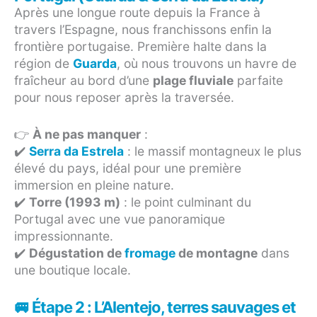
Après une longue route depuis la France à
travers l’Espagne, nous franchissons enfin la
frontière portugaise. Première halte dans la
région de
Guarda
, où nous trouvons un havre de
fraîcheur au bord d’une
plage fluviale
parfaite
pour nous reposer après la traversée.
👉
À ne pas manquer
:
✔️
Serra da Estrela
: le massif montagneux le plus
élevé du pays, idéal pour une première
immersion en pleine nature.
✔️
Torre (1993 m)
: le point culminant du
Portugal avec une vue panoramique
impressionnante.
✔️
Dégustation de
fromage
de montagne
dans
une boutique locale.
🚐 Étape 2 : L’Alentejo, terres sauvages et