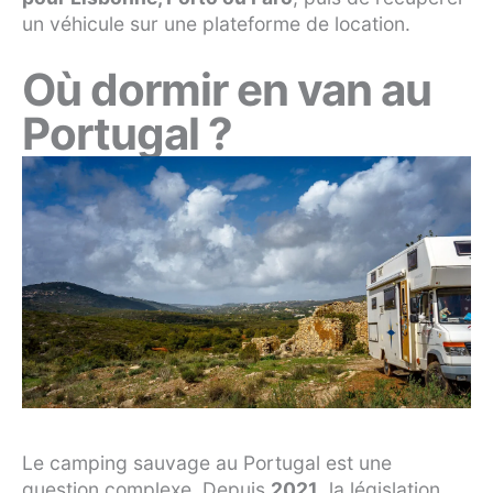
un véhicule sur une plateforme de location.
Où dormir en van au
Portugal ?
Le camping sauvage au Portugal est une
question complexe. Depuis
2021
, la législation