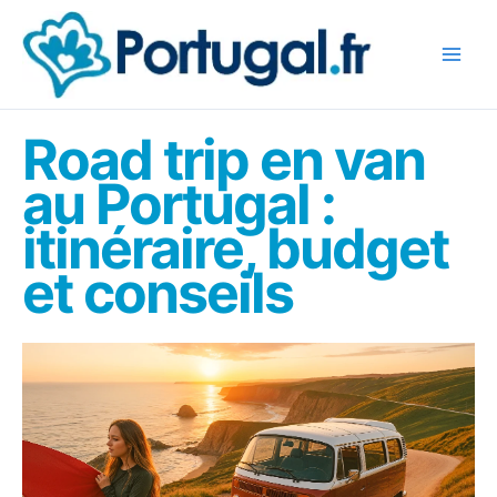
Aller
au
contenu
Road trip en van
au Portugal :
itinéraire, budget
et conseils