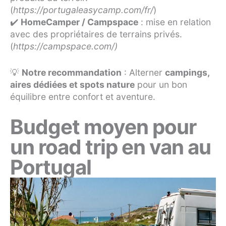
(
https://portugaleasycamp.com/fr/
)
✔️
HomeCamper / Campspace
: mise en relation
avec des propriétaires de terrains privés.
(
https://campspace.com/)
💡
Notre recommandation
: Alterner
campings,
aires dédiées et spots nature
pour un bon
équilibre entre confort et aventure.
Budget moyen pour
un road trip en van au
Portugal