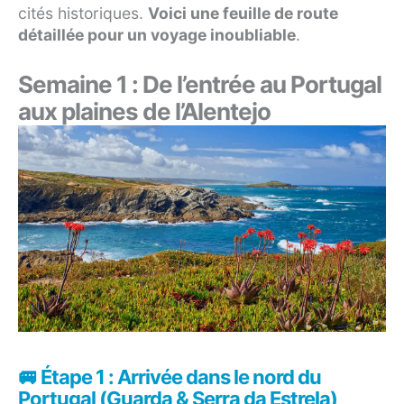
cités historiques.
Voici une feuille de route
détaillée pour un voyage inoubliable
.
Semaine 1 : De l’entrée au Portugal
aux plaines de l’Alentejo
🚐 Étape 1 : Arrivée dans le nord du
Portugal (Guarda & Serra da Estrela)