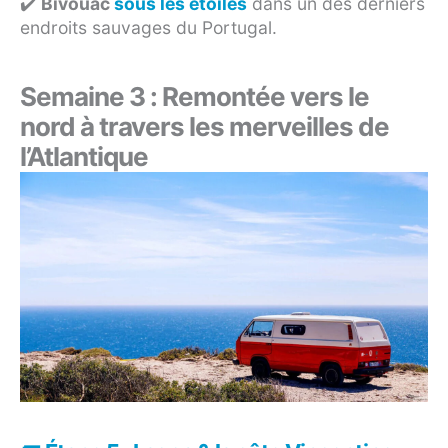
✔️
Bivouac
sous les étoiles
dans un des derniers
endroits sauvages du Portugal.
Semaine 3 : Remontée vers le
nord à travers les merveilles de
l’Atlantique