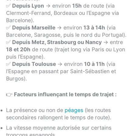
✅
Depuis Lyon
→ environ
15h
de route (via
Clermont-Ferrand, Bordeaux ou l’Espagne via
Barcelone).
✅
Depuis Marseille
→ environ
13 à 14h
(via
Barcelone, Saragosse, puis le nord du Portugal).
✅
Depuis Metz, Strasbourg ou Nancy
→ entre
18 et 20h
de route (trajet long via Paris ou Lyon
puis l’Espagne).
✅
Depuis Toulouse
→ environ
10 à 11h
(via
l’Espagne en passant par Saint-Sébastien et
Burgos).
👉
Facteurs influençant le temps de trajet :
La présence ou non de
péages
(les routes
secondaires rallongent le temps de route).
La vitesse moyenne autorisée sur certains
tronçons espagnols.