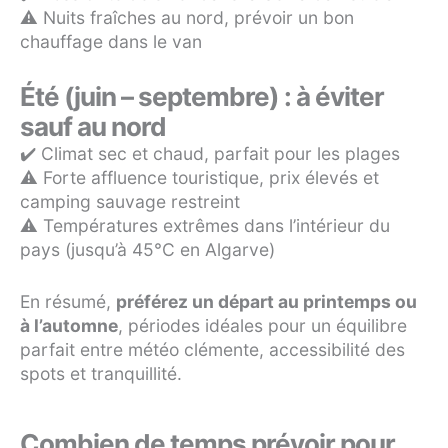
⚠️ Nuits fraîches au nord, prévoir un bon
chauffage dans le van
Été (juin – septembre) : à éviter
sauf au nord
✔️ Climat sec et chaud, parfait pour les plages
⚠️ Forte affluence touristique, prix élevés et
camping sauvage restreint
⚠️ Températures extrêmes dans l’intérieur du
pays (jusqu’à 45°C en Algarve)
En résumé,
préférez un départ au printemps ou
à l’automne
, périodes idéales pour un équilibre
parfait entre météo clémente, accessibilité des
spots et tranquillité.
Combien de temps prévoir pour