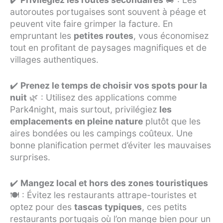
autoroutes portugaises sont souvent à péage et
peuvent vite faire grimper la facture. En
empruntant les
petites routes
, vous économisez
tout en profitant de paysages magnifiques et de
villages authentiques.
✔️
Prenez le temps de choisir vos spots pour la
nuit
🌿 : Utilisez des applications comme
Park4night, mais surtout, privilégiez
les
emplacements en pleine nature
plutôt que les
aires bondées ou les campings coûteux. Une
bonne planification permet d’éviter les mauvaises
surprises.
✔️
Mangez local et hors des zones touristiques
🍽️ : Évitez les restaurants attrape-touristes et
optez pour des
tascas typiques
, ces petits
restaurants portugais où l’on mange bien pour un