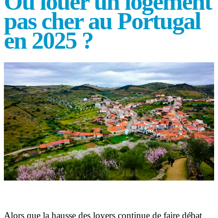
Où louer un logement
pas cher au Portugal
en 2025 ?
Alors que la hausse des loyers continue de faire débat