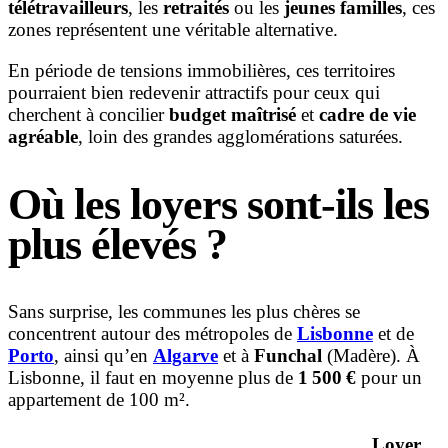
télétravailleurs
, les
retraités
ou les
jeunes familles
, ces
zones représentent une véritable alternative.
En période de tensions immobilières, ces territoires
pourraient bien redevenir attractifs pour ceux qui
cherchent à concilier
budget maîtrisé
et
cadre de vie
agréable
, loin des grandes agglomérations saturées.
Où les loyers sont-ils les
plus élevés ?
Sans surprise, les communes les plus chères se
concentrent autour des métropoles de
Lisbonne
et de
Porto
, ainsi qu’en
Algarve
et à
Funchal
(Madère). À
Lisbonne, il faut en moyenne plus de
1 500 €
pour un
appartement de 100 m².
Loyer