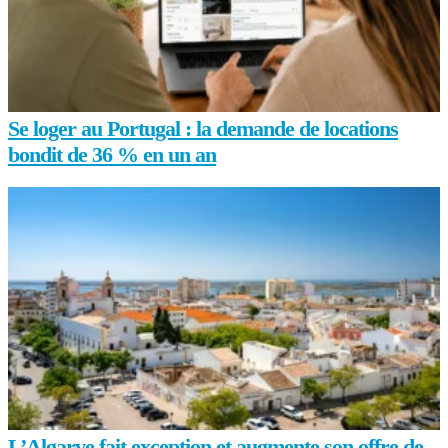
Se loger au Portugal : la demande de locations
bondit de 36 % en un an
L’Algarve fait exception et augmente son offre de