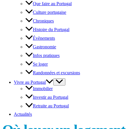
Que faire au Portugal
Culture portugaise
Chroniques
Histoire du Portugal
Évènements
Gastronomie
Infos pratiques
Se loger
Randonnées et excursions
Vivre au Portugal
Immobilier
Investir au Portugal
Retraite au Portugal
Actualités