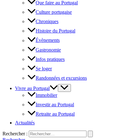
Que faire au Portugal
Culture portugaise
Chroniques
Histoire du Portugal
Évènements
Gastronomie
Infos pratiques
Se loger
Randonnées et excursions
Vivre au Portugal
Immobilier
Investir au Portugal
Retraite au Portugal
Actualités
Rechercher :
Rechercher