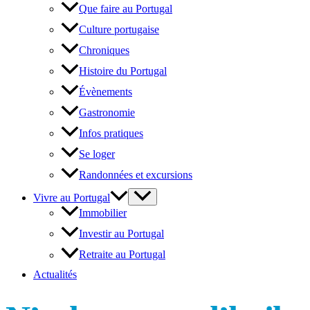
Que faire au Portugal
Culture portugaise
Chroniques
Histoire du Portugal
Évènements
Gastronomie
Infos pratiques
Se loger
Randonnées et excursions
Vivre au Portugal
Immobilier
Investir au Portugal
Retraite au Portugal
Actualités