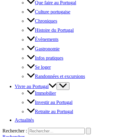
Que faire au Portugal
Culture portugaise
Chroniques
Histoire du Portugal
Évènements
Gastronomie
Infos pratiques
Se loger
Randonnées et excursions
Vivre au Portugal
Immobilier
Investir au Portugal
Retraite au Portugal
Actualités
Rechercher :
Rechercher