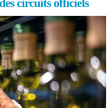
s circuits officiels