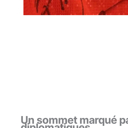
Un sommet marqué par
diplomatiques