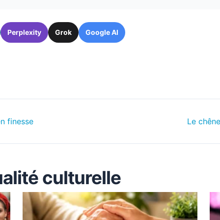
Perplexity
Grok
Google AI
n finesse
Le chêne
alité culturelle