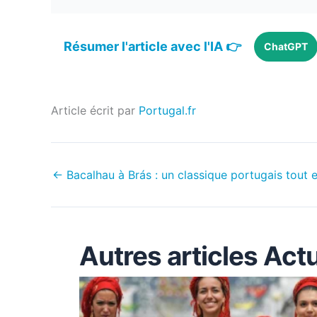
Résumer l'article avec l'IA 👉
ChatGPT
Article écrit par
Portugal.fr
←
Bacalhau à Brás : un classique portugais tout e
Autres articles Actu