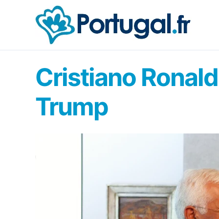
Aller
au
contenu
Cristiano Ronal
Trump