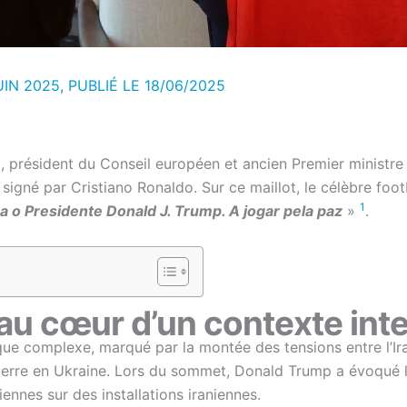
UIN 2025, PUBLIÉ LE
18/06/2025
président du Conseil européen et ancien Premier ministre 
signé par Cristiano Ronaldo. Sur ce maillot, le célèbre foot
1
a o Presidente Donald J. Trump. A jogar pela paz
»
.
u cœur d’un contexte inte
e complexe, marqué par la montée des tensions entre l’Iran
guerre en Ukraine. Lors du sommet, Donald Trump a évoqué la
iennes sur des installations iraniennes.