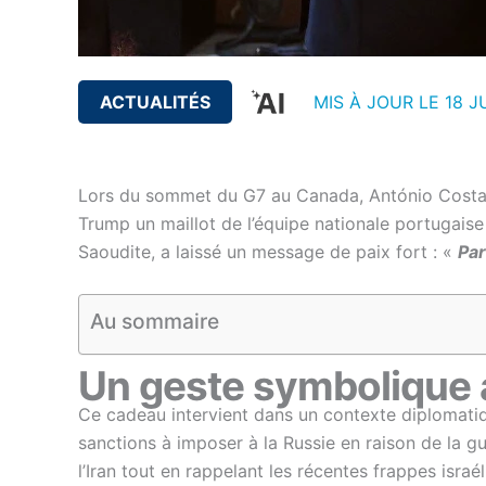
ACTUALITÉS
MIS À JOUR LE 18 J
Lors du sommet du G7 au Canada, António Costa, 
Trump un maillot de l’équipe nationale portugaise 
Saoudite, a laissé un message de paix fort : «
Par
Au sommaire
Un geste symbolique a
Ce cadeau intervient dans un contexte diplomatiqu
sanctions à imposer à la Russie en raison de la 
l’Iran tout en rappelant les récentes frappes israél