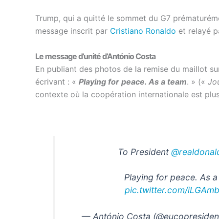
Trump, qui a quitté le sommet du G7 prématurément
message inscrit par
Cristiano Ronaldo
et relayé p
Le message d’unité d’António Costa
En publiant des photos de la remise du maillot sur
écrivant : «
Playing for peace. As a team
. » («
Jo
contexte où la coopération internationale est plu
To President
@realdonal
Playing for peace. As a
pic.twitter.com/iLGA
— António Costa (@eucopresiden