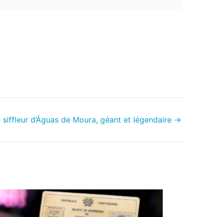
 siffleur d’Águas de Moura, géant et légendaire
→