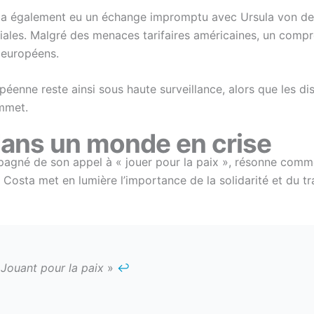
 a également eu un échange impromptu avec Ursula von de
ales. Malgré des menaces tarifaires américaines, un comp
 européens.
éenne reste ainsi sous haute surveillance, alors que les disc
ommet.
dans un monde en crise
pagné de son appel à « jouer pour la paix », résonne comm
 Costa met en lumière l’importance de la solidarité et du tra
 Jouant pour la paix
»
↩︎