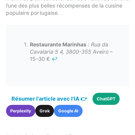
l’une des plus belles récompenses de la cuisine
populaire portugaise.
Restaurante Marinhas
:
Rua da
Cavalaria 5 4, 3800-355 Aveiro
–
15–30 €
↩︎
Résumer l'article avec l'IA 👉
ChatGPT
Perplexity
Grok
Google AI