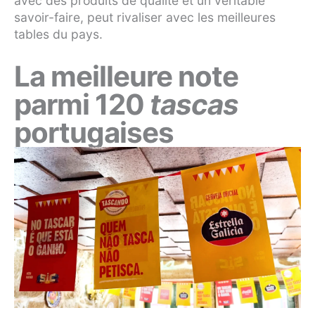
avec des produits de qualité et un véritable
savoir-faire, peut rivaliser avec les meilleures
tables du pays.
La meilleure note
parmi 120
tascas
portugaises