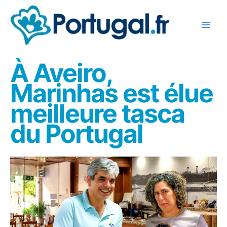
Aller
au
contenu
À Aveiro,
Marinhas est élue
meilleure tasca
du Portugal