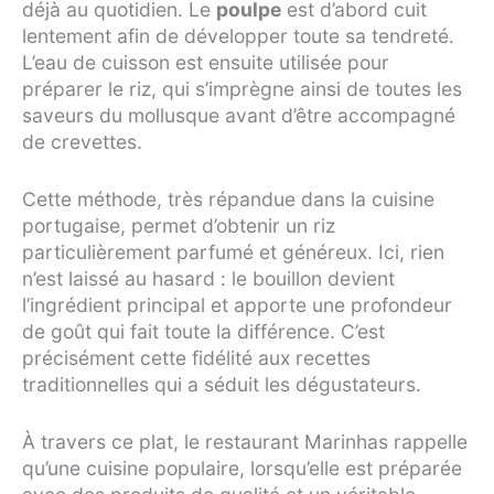
déjà au quotidien. Le
poulpe
est d’abord cuit
lentement afin de développer toute sa tendreté.
L’eau de cuisson est ensuite utilisée pour
préparer le riz, qui s’imprègne ainsi de toutes les
saveurs du mollusque avant d’être accompagné
de crevettes.
Cette méthode, très répandue dans la cuisine
portugaise, permet d’obtenir un riz
particulièrement parfumé et généreux. Ici, rien
n’est laissé au hasard : le bouillon devient
l’ingrédient principal et apporte une profondeur
de goût qui fait toute la différence. C’est
précisément cette fidélité aux recettes
traditionnelles qui a séduit les dégustateurs.
À travers ce plat, le restaurant Marinhas rappelle
qu’une cuisine populaire, lorsqu’elle est préparée