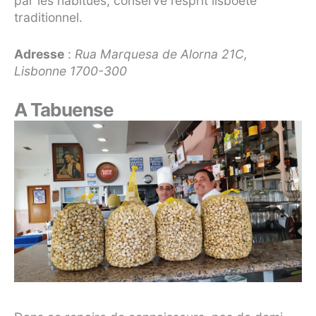
par les habitués, conserve l’esprit lisboète
traditionnel.
Adresse
:
Rua Marquesa de Alorna 21C,
Lisbonne 1700-300
A Tabuense