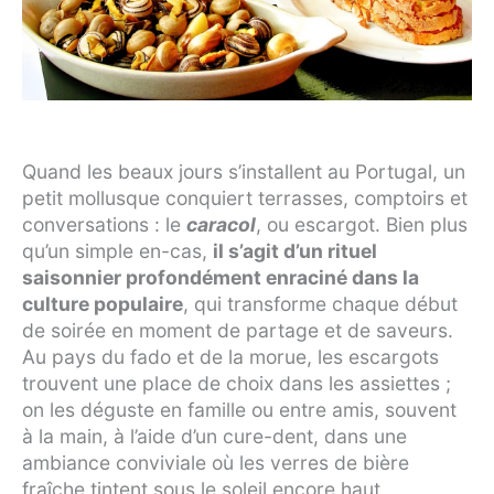
Quand les beaux jours s’installent au Portugal, un
petit mollusque conquiert terrasses, comptoirs et
conversations : le
caracol
, ou escargot. Bien plus
qu’un simple en-cas,
il s’agit d’un rituel
saisonnier profondément enraciné dans la
culture populaire
, qui transforme chaque début
de soirée en moment de partage et de saveurs.
Au pays du fado et de la morue, les escargots
trouvent une place de choix dans les assiettes ;
on les déguste en famille ou entre amis, souvent
à la main, à l’aide d’un cure-dent, dans une
ambiance conviviale où les verres de bière
fraîche tintent sous le soleil encore haut.