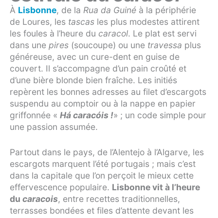
À
Lisbonne
, de la
Rua da Guiné
à la périphérie
de Loures, les
tascas
les plus modestes attirent
les foules à l’heure du
caracol
. Le plat est servi
dans une
pires
(soucoupe) ou une
travessa
plus
généreuse, avec un cure-dent en guise de
couvert. Il s’accompagne d’un pain croûté et
d’une bière blonde bien fraîche. Les initiés
repèrent les bonnes adresses au filet d’escargots
suspendu au comptoir ou à la nappe en papier
griffonnée «
Há caracóis !
» ; un code simple pour
une passion assumée.
Partout dans le pays, de l’Alentejo à l’Algarve, les
escargots marquent l’été portugais ; mais c’est
dans la capitale que l’on perçoit le mieux cette
effervescence populaire.
Lisbonne vit à l’heure
du
caracois
, entre recettes traditionnelles,
terrasses bondées et files d’attente devant les