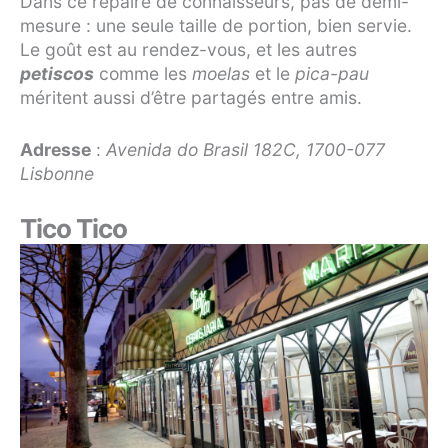
Dans ce repaire de connaisseurs, pas de demi-
mesure : une seule taille de portion, bien servie.
Le goût est au rendez-vous, et les autres
petiscos
comme les
moelas
et le
pica-pau
méritent aussi d’être partagés entre amis.
Adresse
:
Avenida do Brasil 182C, 1700-077
Lisbonne
Tico Tico