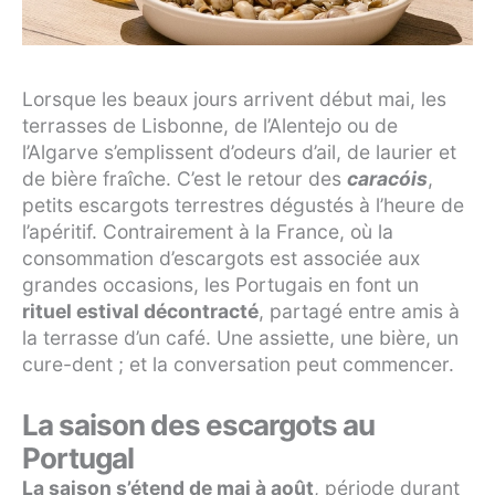
Lorsque les beaux jours arrivent début mai, les
terrasses de Lisbonne, de l’Alentejo ou de
l’Algarve s’emplissent d’odeurs d’ail, de laurier et
de bière fraîche. C’est le retour des
caracóis
,
petits escargots terrestres dégustés à l’heure de
l’apéritif. Contrairement à la France, où la
consommation d’escargots est associée aux
grandes occasions, les Portugais en font un
rituel estival décontracté
, partagé entre amis à
la terrasse d’un café. Une assiette, une bière, un
cure-dent ; et la conversation peut commencer.
La saison des escargots au
Portugal
La saison s’étend de mai à août
, période durant