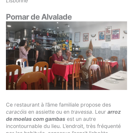
Lisbonne
Pomar de Alvalade
Ce restaurant à l’âme familiale propose des
caracóis
en assiette ou en
travessa
. Leur
arroz
de moelas com gambas
est un autre
incontournable du lieu. L’endroit, très fréquenté