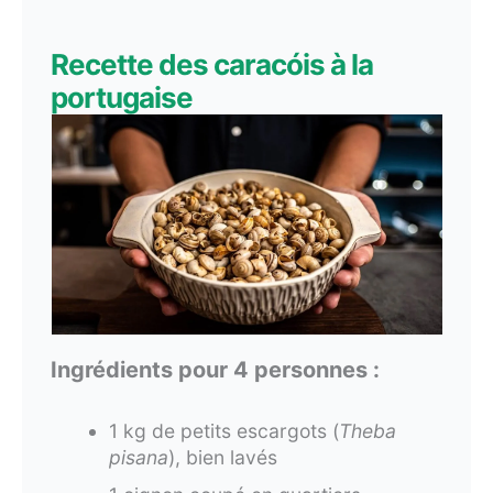
Recette des caracóis à la
portugaise
Ingrédients pour 4 personnes :
1 kg de petits escargots (
Theba
pisana
), bien lavés