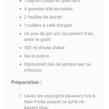
1 oignon coupé en quartiers
4 gousses d’ail écrasées
2 feuilles de laurier
1 cuillère à café d’origan
Un peu de piri-piri (ou piment frais,
selon le goût)
100 ml d’huile d’olive
Sel et poivre
(Optionnel) dés de jambon sec ou
chouriço
Préparation :
Lavez les escargots plusieurs fois à
l’eau froide jusqu’à ce qu’ils ne
bavent plus.