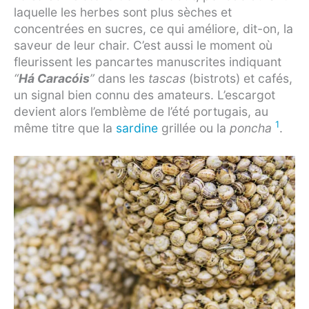
laquelle les herbes sont plus sèches et
concentrées en sucres, ce qui améliore, dit-on, la
saveur de leur chair. C’est aussi le moment où
fleurissent les pancartes manuscrites indiquant
“
Há Caracóis
”
dans les
tascas
(bistrots) et cafés,
un signal bien connu des amateurs. L’escargot
devient alors l’emblème de l’été portugais, au
1
même titre que la
sardine
grillée ou la
poncha
.