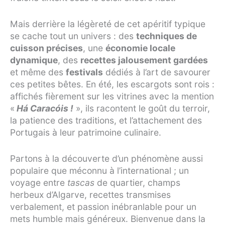
Mais derrière la légèreté de cet apéritif typique
se cache tout un univers : des
techniques de
cuisson précises
, une
économie locale
dynamique
, des
recettes jalousement gardées
et même des
festivals
dédiés à l’art de savourer
ces petites bêtes. En été, les escargots sont rois :
affichés fièrement sur les vitrines avec la mention
«
Há Caracóis !
», ils racontent le goût du terroir,
la patience des traditions, et l’attachement des
Portugais à leur patrimoine culinaire.
Partons à la découverte d’un phénomène aussi
populaire que méconnu à l’international ; un
voyage entre
tascas
de quartier, champs
herbeux d’Algarve, recettes transmises
verbalement, et passion inébranlable pour un
mets humble mais généreux. Bienvenue dans la