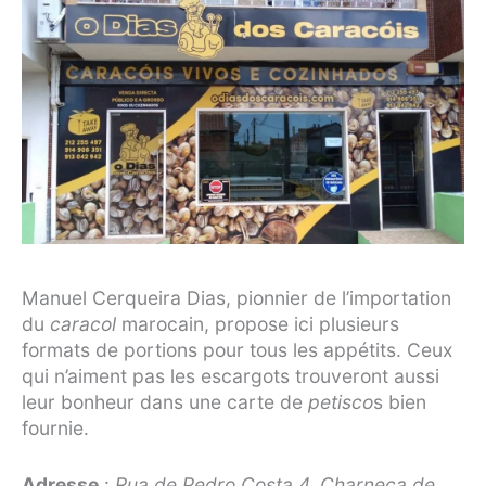
Manuel Cerqueira Dias, pionnier de l’importation
du
caracol
marocain, propose ici plusieurs
formats de portions pour tous les appétits. Ceux
qui n’aiment pas les escargots trouveront aussi
leur bonheur dans une carte de
petisco
s bien
fournie.
Adresse
:
Rua de Pedro Costa 4, Charneca de