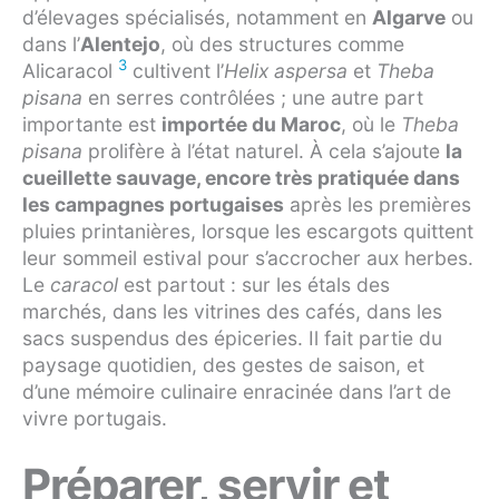
d’élevages spécialisés, notamment en
Algarve
ou
dans l’
Alentejo
, où des structures comme
3
Alicaracol
cultivent l’
Helix aspersa
et
Theba
pisana
en serres contrôlées ; une autre part
importante est
importée du Maroc
, où le
Theba
pisana
prolifère à l’état naturel. À cela s’ajoute
la
cueillette sauvage, encore très pratiquée dans
les campagnes portugaises
après les premières
pluies printanières, lorsque les escargots quittent
leur sommeil estival pour s’accrocher aux herbes.
Le
caracol
est partout : sur les étals des
marchés, dans les vitrines des cafés, dans les
sacs suspendus des épiceries. Il fait partie du
paysage quotidien, des gestes de saison, et
d’une mémoire culinaire enracinée dans l’art de
vivre portugais.
Préparer, servir et