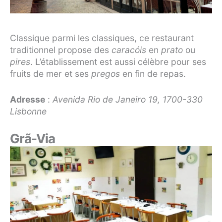
Classique parmi les classiques, ce restaurant
traditionnel propose des
caracóis
en
prato
ou
pires
. L’établissement est aussi célèbre pour ses
fruits de mer et ses
pregos
en fin de repas.
Adresse
:
Avenida Rio de Janeiro 19, 1700-330
Lisbonne
Grã-Via