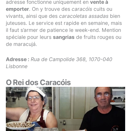
adresse fonctionne uniquement en
vente à
emporter
. On y trouve des
caracóis
cuits ou
vivants, ainsi que des
caracoletas assadas
bien
juteuses. Le service est rapide en semaine, mais
il faut s’armer de patience le week-end. Mention
spéciale pour leurs
sangrias
de fruits rouges ou
de maracujá.
Adresse :
Rua de Campolide 368, 1070-040
Lisbonne
O Rei dos Caracóis