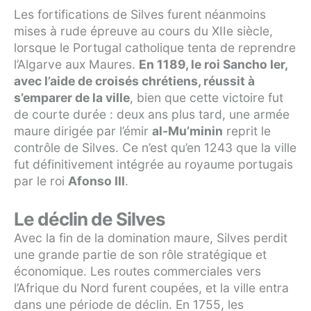
Les fortifications de Silves furent néanmoins
mises à rude épreuve au cours du XIIe siècle,
lorsque le Portugal catholique tenta de reprendre
l’Algarve aux Maures.
En 1189, le roi Sancho Ier,
avec l’aide de croisés chrétiens, réussit à
s’emparer de la ville
, bien que cette victoire fut
de courte durée : deux ans plus tard, une armée
maure dirigée par l’émir
al-Mu’minin
reprit le
contrôle de Silves. Ce n’est qu’en 1243 que la ville
fut définitivement intégrée au royaume portugais
par le roi
Afonso III
.
Le déclin de Silves
Avec la fin de la domination maure, Silves perdit
une grande partie de son rôle stratégique et
économique. Les routes commerciales vers
l’Afrique du Nord furent coupées, et la ville entra
dans une période de déclin. En 1755, les