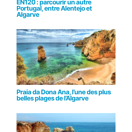
EN120 : parcourir un autre
Portugal, entre Alentejo et
Algarve
Praia da Dona Ana, l’une des plus
belles plages de l’Algarve