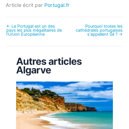
Article écrit par
Portugal.fr
←
Le Portugal est un des
Pourquoi toutes les
pays les plus inégalitaires de
cathédrales portugaises
l'Union Européenne
s'appellent Sé ?
→
Autres articles
Algarve