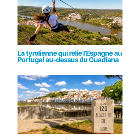
La tyrolienne qui relie l’Espagne au
Portugal au-dessus du Guadiana