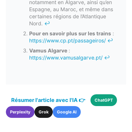
notamment en Algarve, ainsi qu’en
Espagne, au Maroc, et même dans
certaines régions de l’Atlantique
Nord.
↩︎
Pour en savoir plus sur les trains
:
https://www.cp.pt/passageiros/
↩︎
Vamus Algarve
:
https://www.vamusalgarve.pt/
↩︎
Résumer l'article avec l'IA 👉
ChatGPT
Perplexity
Grok
Google AI