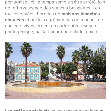
portugaise. Ici, le temps semble s’être arrêté, loin
de l’effervescence des stations balnéaires. Les
ruelles pavées, bordées de
maisons blanches
chaulées
et parfois agrémentées de touches de
couleurs vives, créent un cadre pittoresque et
photogénique, parfait pour une balade à pied.
Les
cafés en plein air
, où se rassemblent locaux