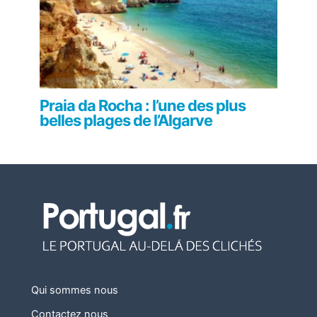
Praia da Rocha : l’une des plus
belles plages de l’Algarve
Qui sommes nous
Contactez nous