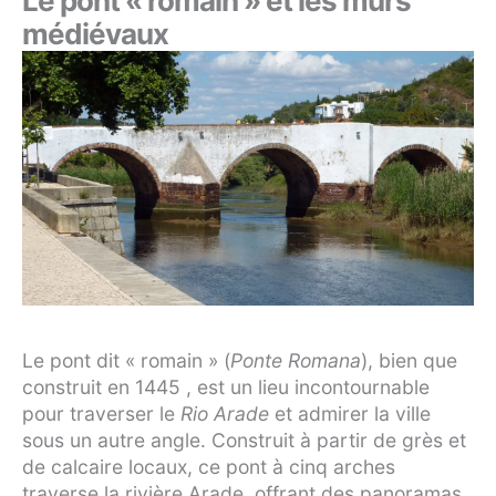
Le pont « romain » et les murs
médiévaux
Le pont dit « romain » (
Ponte Romana
), bien que
construit en 1445 , est un lieu incontournable
pour traverser le
Rio Arade
et admirer la ville
sous un autre angle. Construit à partir de grès et
de calcaire locaux, ce pont à cinq arches
traverse la rivière Arade, offrant des panoramas