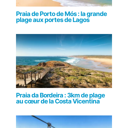
Praia de Porto de Mós : la grande
plage aux portes de Lagos
Praia da Bordeira : 3km de plage
au cœur de la Costa Vicentina