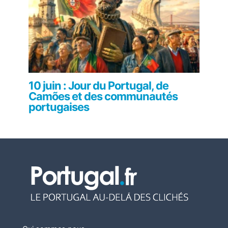
10 juin : Jour du Portugal, de
Camões et des communautés
portugaises