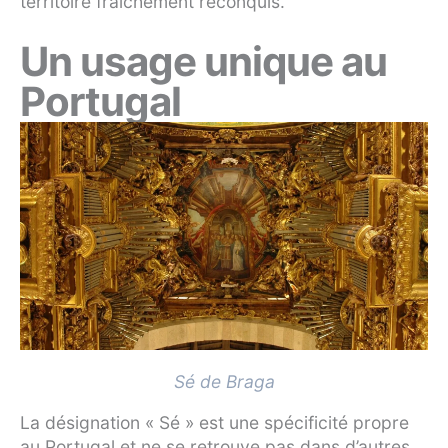
territoire fraichement reconquis.
Un usage unique au
Portugal
Sé de Braga
La désignation « Sé » est une spécificité propre
au Portugal et ne se retrouve pas dans d’autres