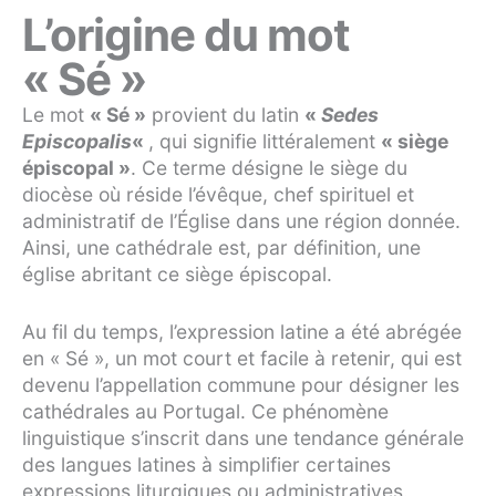
L’origine du mot
« Sé »
Le mot
« Sé »
provient du latin
«
Sedes
Episcopalis
«
, qui signifie littéralement
« siège
épiscopal »
. Ce terme désigne le siège du
diocèse où réside l’évêque, chef spirituel et
administratif de l’Église dans une région donnée.
Ainsi, une cathédrale est, par définition, une
église abritant ce siège épiscopal.
Au fil du temps, l’expression latine a été abrégée
en « Sé », un mot court et facile à retenir, qui est
devenu l’appellation commune pour désigner les
cathédrales au Portugal. Ce phénomène
linguistique s’inscrit dans une tendance générale
des langues latines à simplifier certaines
expressions liturgiques ou administratives.