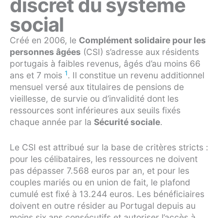
discret du système
social
Créé en 2006, le
Complément solidaire pour les
personnes âgées
(CSI) s’adresse aux résidents
portugais à faibles revenus, âgés d’au moins 66
1
ans et 7 mois
. Il constitue un revenu additionnel
mensuel versé aux titulaires de pensions de
vieillesse, de survie ou d’invalidité dont les
ressources sont inférieures aux seuils fixés
chaque année par la
Sécurité sociale
.
Le CSI est attribué sur la base de critères stricts :
pour les célibataires, les ressources ne doivent
pas dépasser 7.568 euros par an, et pour les
couples mariés ou en union de fait, le plafond
cumulé est fixé à 13.244 euros. Les bénéficiaires
doivent en outre résider au Portugal depuis au
moins six ans consécutifs et autoriser l’accès à