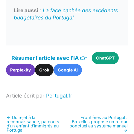
Lire aussi
:
La face cachée des excédents
budgétaires du Portugal
Résumer l'article avec l'IA 👉
ChatGPT
Perplexity
Grok
Google AI
Article écrit par
Portugal.fr
←
Du rejet à la
Frontières au Portugal :
reconnaissance, parcours
Bruxelles propose un retour
d’un enfant d’immigrés au
ponctuel au système manuel
Portugal
→