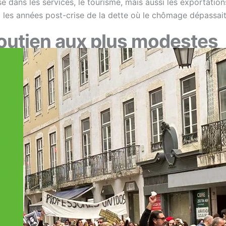
e dans les services, le tourisme, mais aussi les exportation
les années post-crise de la dette où le chômage dépassait
soutien aux plus modestes