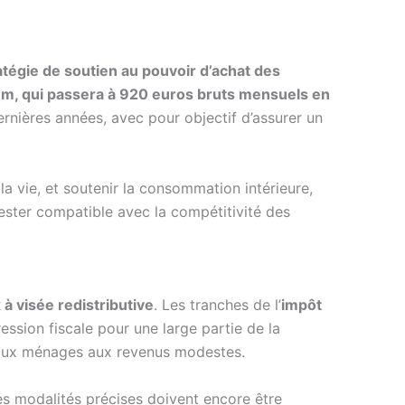
atégie de soutien au pouvoir d’achat des
mum, qui passera à 920 euros bruts mensuels en
ernières années, avec pour objectif d’assurer un
a vie, et soutenir la consommation intérieure,
ster compatible avec la compétitivité des
à visée redistributive
. Les tranches de l’
impôt
ression fiscale pour une large partie de la
t aux ménages aux revenus modestes.
es modalités précises doivent encore être