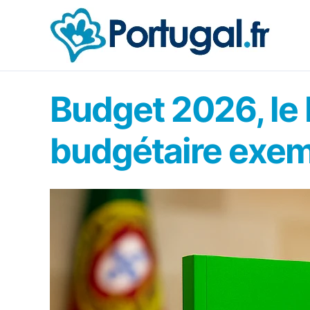
Aller
au
contenu
Budget 2026, le 
budgétaire exem