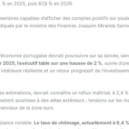
2 % en 2025, puis 87,8 % en 2026.
 membres capables d’afficher des comptes positifs sur plusieu
diquée par le ministre des Finances Joaquim Miranda Sarmen
 l’économie portugaise devrait poursuivre sur sa lancée, sa
r 2025, l’exécutif table sur une hausse de 2 %
, suivie d’u
 intérieure résiliente et un retour progressif de l’investiss
es estimations, devrait connaître un reflux maîtrisé, à 2,4
restent soumises à des aléas extérieurs : tensions sur les m
erciaux de la zone euro.
istance notable.
Le taux de chômage, actuellement à 6,4 