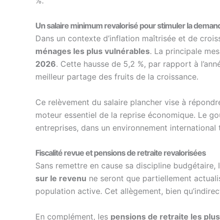
%.
Un salaire minimum revalorisé pour stimuler la deman
Dans un contexte d’inflation maîtrisée et de cro
ménages les plus vulnérables
. La principale m
2026
. Cette hausse de 5,2 %, par rapport à l’ann
meilleur partage des fruits de la croissance.
Ce relèvement du salaire plancher vise à répondre
moteur essentiel de la reprise économique. Le g
entreprises, dans un environnement international t
Fiscalité revue et pensions de retraite revalorisées
Sans remettre en cause sa discipline budgétaire, 
sur le revenu
ne seront que partiellement actualisé
population active. Cet allègement, bien qu’indir
En complément, les
pensions de retraite les plus