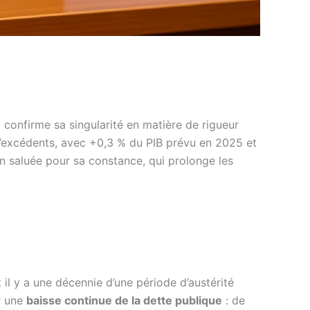
l confirme sa singularité en matière de rigueur
’excédents, avec +0,3 % du PIB prévu en 2025 et
on saluée pour sa constance, qui prolonge les
 il y a une décennie d’une période d’austérité
ar une
baisse continue de la dette publique
: de