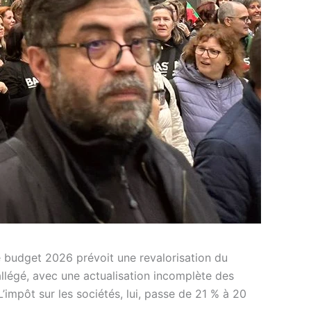
e budget 2026 prévoit une revalorisation du
 allégé, avec une actualisation incomplète des
’impôt sur les sociétés, lui, passe de 21 % à 20