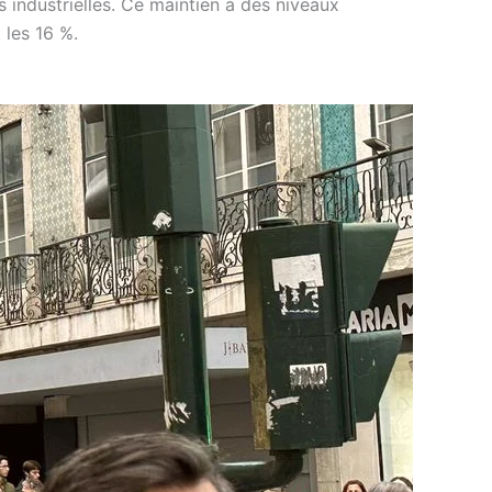
s industrielles. Ce maintien à des niveaux
 les 16 %.