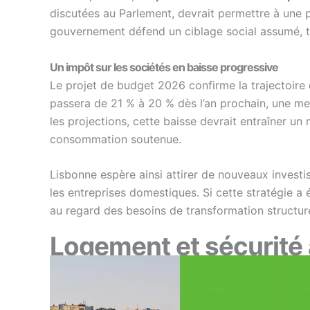
discutées au Parlement, devrait permettre à une p
gouvernement défend un ciblage social assumé, to
Un impôt sur les sociétés en baisse progressive
Le projet de budget 2026 confirme la trajectoire
passera de 21 % à 20 % dès l’an prochain, une mesu
les projections, cette baisse devrait entraîner 
consommation soutenue.
Lisbonne espère ainsi attirer de nouveaux investiss
les entreprises domestiques. Si cette stratégie a 
au regard des besoins de transformation structur
Logement et sécurité 