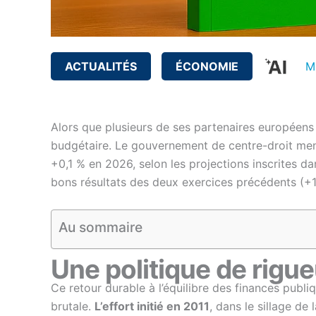
ACTUALITÉS
ÉCONOMIE
M
Alors que plusieurs de ses partenaires européens p
budgétaire. Le gouvernement de centre-droit men
+0,1 % en 2026, selon les projections inscrites d
bons résultats des deux exercices précédents (+
Au sommaire
Une politique de rig
Ce retour durable à l’équilibre des finances publiq
brutale.
L’effort initié en 2011
, dans le sillage de