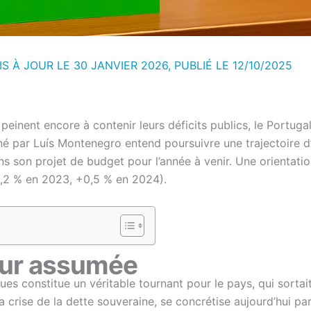
IS À JOUR LE 30 JANVIER 2026, PUBLIÉ LE
12/10/2025
einent encore à contenir leurs déficits publics, le Portuga
é par Luís Montenegro entend poursuivre une trajectoire d
ans son projet de budget pour l’année à venir. Une orientati
1,2 % en 2023, +0,5 % en 2024).
ueur assumée
ues constitue un véritable tournant pour le pays, qui sortait
 la crise de la dette souveraine, se concrétise aujourd’hui p