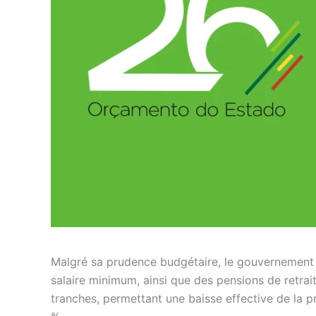
Malgré sa prudence budgétaire, le gouvernement e
salaire minimum, ainsi que des pensions de retraite
tranches, permettant une baisse effective de la pr