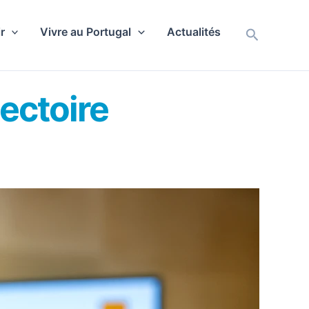
r
Vivre au Portugal
Actualités
Recherch
jectoire