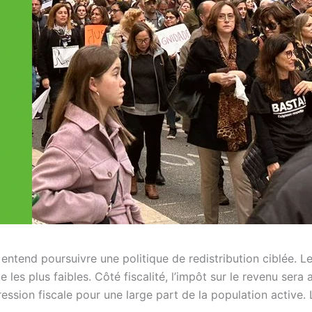
ntend poursuivre une politique de redistribution ciblée. L
 les plus faibles. Côté fiscalité, l’impôt sur le revenu sera
ession fiscale pour une large part de la population active. L