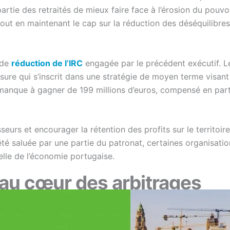
artie des retraités de mieux faire face à l’érosion du pouv
ut en maintenant le cap sur la réduction des déséquilibres
 de
réduction de l’IRC
engagée par le précédent exécutif. Le
re qui s’inscrit dans une stratégie de moyen terme visant à 
un manque à gagner de 199 millions d’euros, compensé en pa
eurs et encourager la rétention des profits sur le territoire 
été saluée par une partie du patronat, certaines organisatio
elle de l’économie portugaise.
au cœur des arbitrages