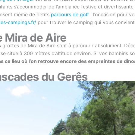
nfants s’accommoder de l’ambiance festive et divertissante q
sposent même de petits
parcours de golf
; l’occasion pour v
des-campings.fr/
pour trouver le camping qui vous convient
e Mira de Aire
es grottes de Mira de Aire sont à parcourir absolument. Déc
se situe à 300 mètres d’altitude environ. Si vos bambins sont
s ce lieu où l’on retrouve encore des empreintes de din
cascades du Gerês