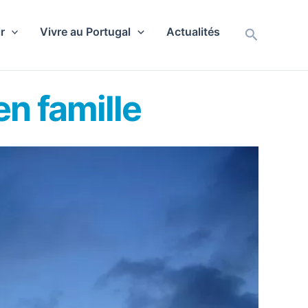
r
Vivre au Portugal
Actualités
Recherch
 en famille