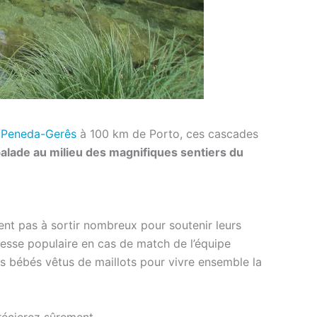
l Peneda-Gerês
à 100 km de Porto, ces cascades
balade au milieu des magnifiques sentiers du
tent pas à sortir nombreux pour soutenir leurs
liesse populaire en cas de match de l’équipe
s bébés vêtus de maillots pour vivre ensemble la
écierez sûrement.