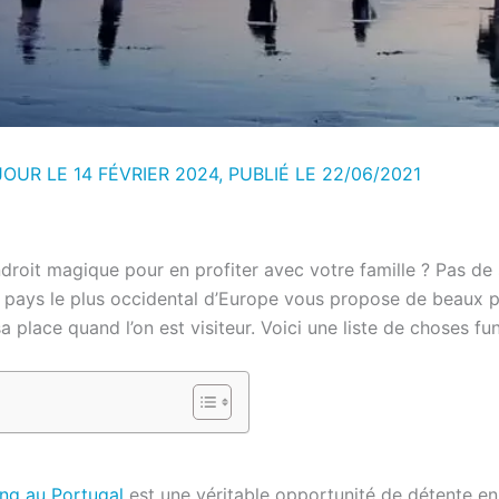
JOUR LE 14 FÉVRIER 2024, PUBLIÉ LE
22/06/2021
oit magique pour en profiter avec votre famille ? Pas de so
 pays le plus occidental d’Europe vous propose de beaux pa
 sa place quand l’on est visiteur. Voici une liste de choses f
ng au Portugal
est une véritable opportunité de détente en