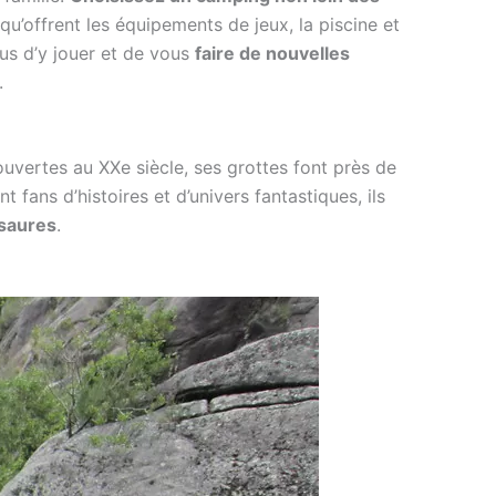
u’offrent les équipements de jeux, la piscine et
ous d’y jouer et de vous
faire de nouvelles
.
ouvertes au XXe siècle, ses grottes font près de
 fans d’histoires et d’univers fantastiques, ils
osaures
.