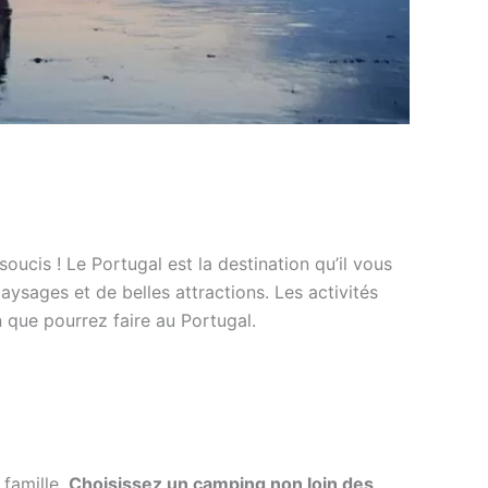
ucis ! Le Portugal est la destination qu’il vous
ysages et de belles attractions. Les activités
un que pourrez faire au Portugal.
 famille.
Choisissez un camping non loin des