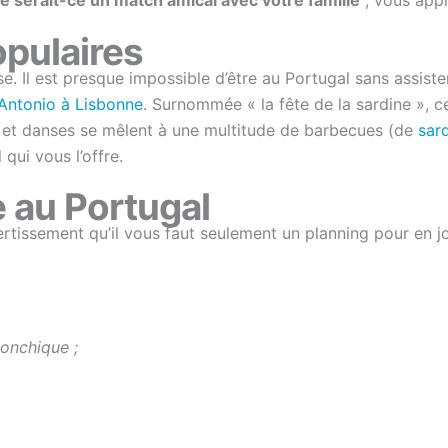
opulaires
ise. Il est presque impossible d’être au Portugal sans assist
 Antonio à Lisbonne
. Surnommée « la fête de la sardine », 
 et danses se mêlent à une multitude de barbecues (de
sar
 qui vous l’offre.
e au Portugal
ertissement qu’il vous faut seulement un planning pour en j
:
onchique ;