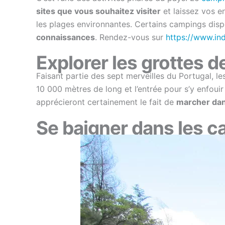
sites que vous souhaitez visiter
et laissez vos e
les plages environnantes. Certains campings di
connaissances
. Rendez-vous sur
https://www.in
Explorer les grottes d
Faisant partie des sept merveilles du Portugal, l
10 000 mètres de long et l’entrée pour s’y enfouir 
apprécieront certainement le fait de
marcher dan
Se baigner dans les 