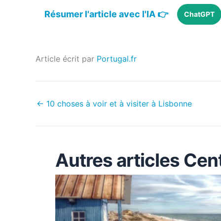
Résumer l'article avec l'IA 👉
ChatGPT
Article écrit par
Portugal.fr
←
10 choses à voir et à visiter à Lisbonne
Autres articles Cen