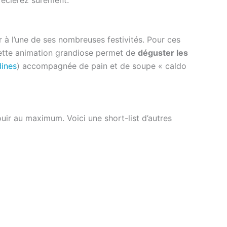
er à l’une de ses nombreuses festivités. Pour ces
cette animation grandiose permet de
déguster les
dines
) accompagnée de pain et de soupe « caldo
ouir au maximum. Voici une short-list d’autres