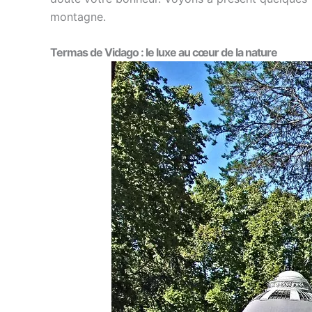
montagne.
Termas de Vidago : le luxe au cœur de la nature