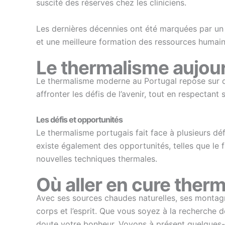
suscité des réserves chez les cliniciens.
Les dernières décennies ont été marquées par un 
et une meilleure formation des ressources humain
Le thermalisme aujour
Le thermalisme moderne au Portugal repose sur des
affronter les défis de l’avenir, tout en respectant 
Les défis et opportunités
Le thermalisme portugais fait face à plusieurs dé
existe également des opportunités, telles que le 
nouvelles techniques thermales.
Où aller en cure therm
Avec ses sources chaudes naturelles, ses montagne
corps et l’esprit. Que vous soyez à la recherche
doute votre bonheur. Voyons à présent quelques-u