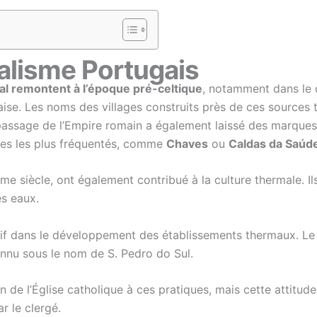
alisme Portugais
l remontent à l’époque pré-celtique
, notamment dans le 
aise. Les noms des villages construits près de ces sources 
passage de l’Empire romain a également laissé des marques
mes les plus fréquentés, comme
Chaves
ou
Caldas da Saúd
ième siècle, ont également contribué à la culture thermale. 
es eaux.
atif dans le développement des établissements thermaux. Le 
onnu sous le nom de S. Pedro do Sul.
 de l’Église catholique à ces pratiques, mais cette attitud
 le clergé.