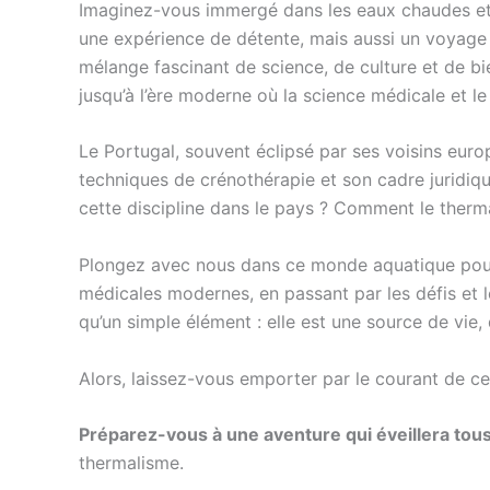
Imaginez-vous immergé dans les eaux chaudes et 
une expérience de détente, mais aussi un voyage à
mélange fascinant de science, de culture et de bie
jusqu’à l’ère moderne où la science médicale et le
Le Portugal, souvent éclipsé par ses voisins euro
techniques de crénothérapie et son cadre juridique
cette discipline dans le pays ? Comment le therm
Plongez avec nous dans ce monde aquatique pour e
médicales modernes, en passant par les défis et le
qu’un simple élément : elle est une source de vie, 
Alors, laissez-vous emporter par le courant de cet
Préparez-vous à une aventure qui éveillera tou
thermalisme.