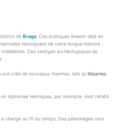
district de
Braga
. Ces pratiques étaient déjà en
thermales témoignent de cette longue histoire :
 indélébiles. Des vestiges archéologiques de
e
.
Ils ont créé de nouveaux thermes, tels qu’
Alçarias
roi Alphonse Henriques, par exemple, s’est rétabli
e a changé au fil du temps. Des pèlerinages vers