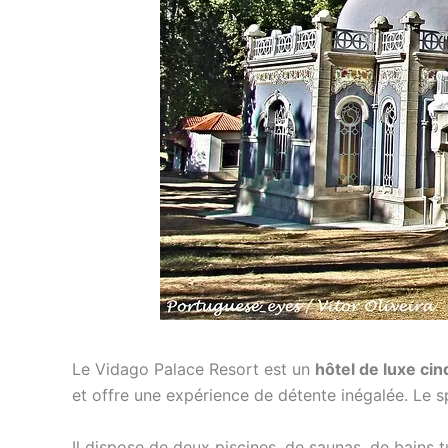
Le Vidago Palace Resort est un
hôtel de luxe cin
et offre une expérience de détente inégalée. Le s
Il dispose de deux piscines, de saunas, de bains 