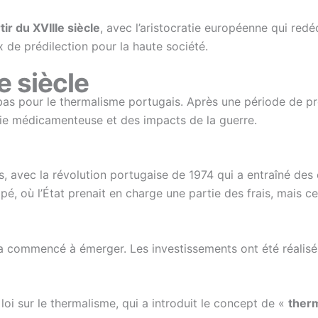
ir du XVIIIe siècle
, avec l’aristocratie européenne qui redé
 de prédilection pour la haute société.
 siècle
as pour le thermalisme portugais. Après une période de pro
ie médicamenteuse et des impacts de la guerre.
es, avec la révolution portugaise de 1974 qui a entraîné de
é, où l’État prenait en charge une partie des frais, mais cela
 a commencé à émerger. Les investissements ont été réalisés
oi sur le thermalisme, qui a introduit le concept de «
ther