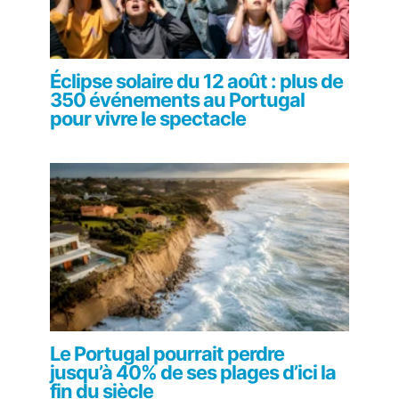
Éclipse solaire du 12 août : plus de
350 événements au Portugal
pour vivre le spectacle
Le Portugal pourrait perdre
jusqu’à 40% de ses plages d’ici la
fin du siècle