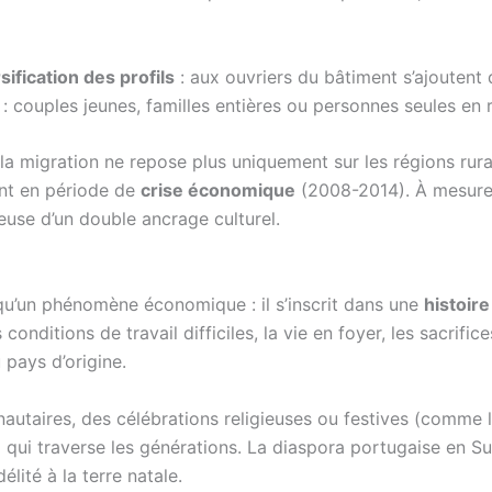
sification des profils
: aux ouvriers du bâtiment s’ajoutent 
 : couples jeunes, familles entières ou personnes seules en 
a migration ne repose plus uniquement sur les régions rura
nt en période de
crise économique
(2008-2014). À mesure 
euse d’un double ancrage culturel.
 qu’un phénomène économique : il s’inscrit dans une
histoire
conditions de travail difficiles, la vie en foyer, les sacrif
 pays d’origine.
utaires, des célébrations religieuses ou festives (comme 
e
qui traverse les générations. La diaspora portugaise en Sui
élité à la terre natale.