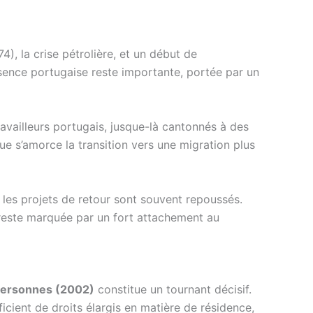
4), la crise pétrolière, et un début de
sence portugaise reste importante, portée par un
availleurs portugais, jusque-là cantonnés à des
que s’amorce la transition vers une migration plus
et les projets de retour sont souvent repoussés.
é reste marquée par un fort attachement au
 personnes (2002)
constitue un tournant décisif.
icient de droits élargis en matière de résidence,