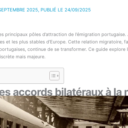
SEPTEMBRE 2025, PUBLIÉ LE
24/09/2025
es principaux pôles d’attraction de l’émigration portugaise. 
t les plus stables d’Europe. Cette relation migratoire, faç
rtugaises, continue de se transformer. Ce guide explore les 
discrète mais majeure.
 des accords bilatéraux à l