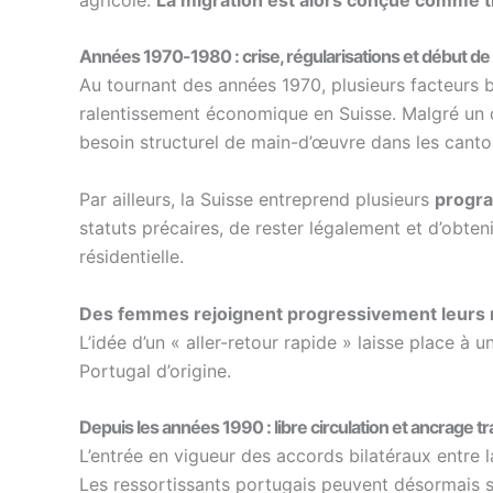
Années 1970-1980 : crise, régularisations et début de 
Au tournant des années 1970, plusieurs facteurs 
ralentissement économique en Suisse. Malgré un d
besoin structurel de main-d’œuvre dans les cant
Par ailleurs, la Suisse entreprend plusieurs
progra
statuts précaires, de rester légalement et d’obten
résidentielle.
Des femmes rejoignent progressivement leurs 
L’idée d’un « aller-retour rapide » laisse place à 
Portugal d’origine.
Depuis les années 1990 : libre circulation et ancrage 
L’entrée en vigueur des accords bilatéraux entre 
Les ressortissants portugais peuvent désormais s’i