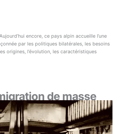
Aujourd’hui encore, ce pays alpin accueille l’une
onnée par les politiques bilatérales, les besoins
origines, l’évolution, les caractéristiques
a migration de masse