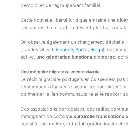
d’emploi et de regroupement familial.
Cette nouvelle liberté juridique entraîne une
diver
des cadres. La migration devient plus horizontale
On observe également un changement d’échelle : l
grandes villes (
Lisbonne
,
Porto
,
Braga
), notamme
active,
une génération binationale émerge
, port
Une mémoire migratoire encore vivante
Le récit migratoire portugais en Suisse n’est pas
témoignages d’anciens saisonniers qui relatent les 
d’alimenter le lien communautaire et le rapport au
Des associations portugaises, des radios communa
témoignent de cette
vie culturelle transnational
social à part entière, entre intégration locale et fid