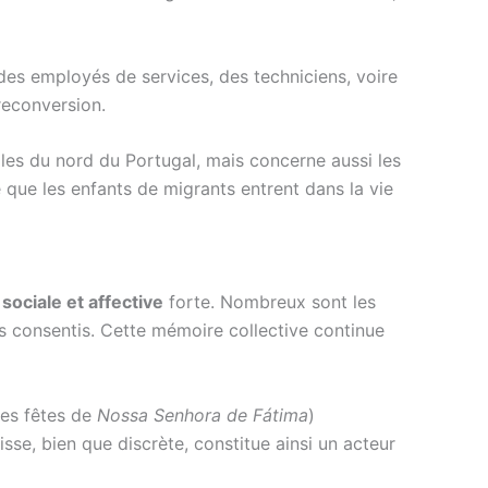
des employés de services, des techniciens, voire
reconversion.
les du nord du Portugal, mais concerne aussi les
que les enfants de migrants entrent dans la vie
 sociale et affective
forte. Nombreux sont les
ices consentis. Cette mémoire collective continue
les fêtes de
Nossa Senhora de Fátima
)
sse, bien que discrète, constitue ainsi un acteur