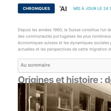
CHRONIQUES
MIS À JOUR LE 24 
Depuis les années 1960, la Suisse constitue l’un d
des communautés portugaises les plus nombreuses e
économiques suisses et les dynamiques sociales po
actuelles et les perspectives de cette migration 
Au sommaire
Origines et histoire :