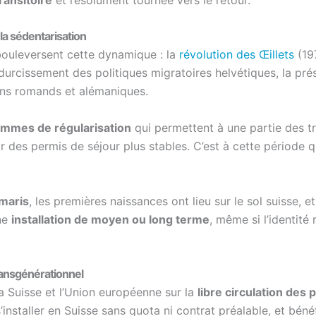
la sédentarisation
bouleversent cette dynamique : la
révolution des Œillets
(197
urcissement des politiques migratoires helvétiques, la pré
ons romands et alémaniques.
mmes de régularisation
qui permettent à une partie des tr
ir des permis de séjour plus stables. C’est à cette période 
maris
, les premières naissances ont lieu sur le sol suisse, 
une
installation de moyen ou long terme
, même si l’identit
transgénérationnel
la Suisse et l’Union européenne sur la
libre circulation des
nstaller en Suisse sans quota ni contrat préalable, et bénéf