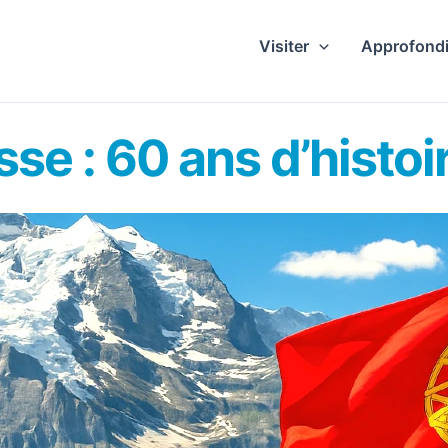
Visiter
Approfondi
se : 60 ans d’histoi