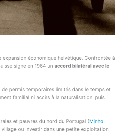
te expansion économique helvétique. Confrontée à
 Suisse signe en 1964 un
accord bilatéral avec le
s de permis temporaires limités dans le temps et
ent familial ni accès à la naturalisation, puis
rales et pauvres du nord du Portugal (
Minho
,
village ou investir dans une petite exploitation