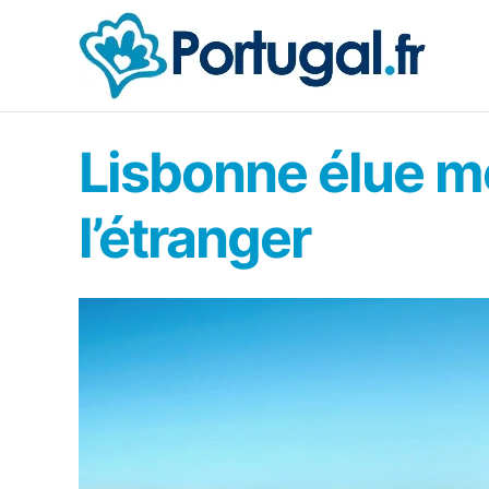
Aller
au
contenu
Lisbonne élue me
l’étranger