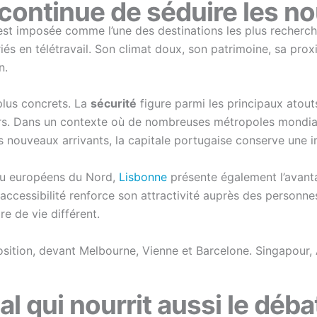
 continue de séduire les n
’est imposée comme l’une des destinations les plus recherché
riés en télétravail. Son climat doux, son patrimoine, sa prox
n.
lus concrets. La
sécurité
figure parmi les principaux atout
rs. Dans un contexte où de nombreuses métropoles mondiales
les nouveaux arrivants, la capitale portugaise conserve une 
 ou européens du Nord,
Lisbonne
présente également l’avanta
ccessibilité renforce son attractivité auprès des personnes
re de vie différent.
sition, devant Melbourne, Vienne et Barcelone. Singapour,
l qui nourrit aussi le déba