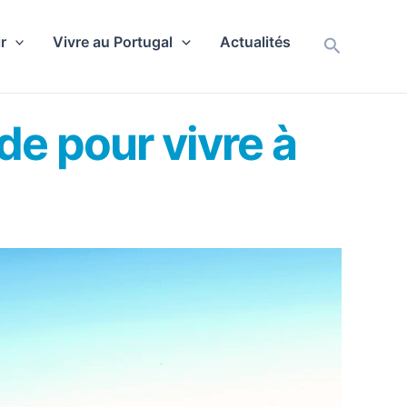
r
Vivre au Portugal
Actualités
Recherch
de pour vivre à