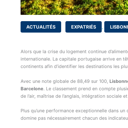
ACTUALITÉS
EXPATRIÉS
,
LISBON
Alors que la crise du logement continue d’alimente
internationale. La capitale portugaise arrive en t
continents afin d’identifier les destinations les pl
Avec une note globale de 88,49 sur 100,
Lisbonn
Barcelone
. Le classement prend en compte plusieur
de l’air, maîtrise de l’anglais, intégration sociale e
Plus qu’une performance exceptionnelle dans un dom
domine pas nécessairement chacun des indicateurs