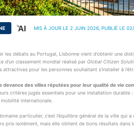
NE
MIS À JOUR LE 2 JUIN 2026, PUBLIÉ LE
02
r les débats au Portugal, Lisbonne vient d’obtenir une disti
ête d’un classement mondial réalisé par
Global Citizen Solut
us attractives pour les personnes souhaitant s’installer à l’ét
e devance des villes réputées pour leur qualité de vie
s critères jugés essentiels pour une installation durable : 
t mobilité internationale.
aine particulier, c’est l’équilibre général de la ville qui a
 pris isolément, mais elle obtient de bons résultats dans l