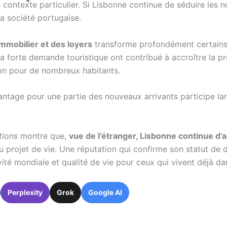
contexte particulier. Si Lisbonne continue de séduire les no
a société portugaise.
immobilier et des loyers
transforme profondément certains q
et la forte demande touristique ont contribué à accroître la 
ion pour de nombreux habitants.
antage pour une partie des nouveaux arrivants participe lar
tions
montre que,
vue de l’étranger, Lisbonne continue d’a
 projet de vie. Une réputation qui confirme son statut de d
ivité mondiale et qualité de vie pour ceux qui vivent déjà da
Perplexity
Grok
Google AI