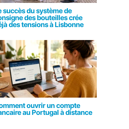
e succès du système de
onsigne des bouteilles crée
éjà des tensions à Lisbonne
omment ouvrir un compte
ancaire au Portugal à distance