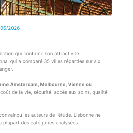
/06/2026
nction qui confirme son attractivité
ions
, qui a comparé 35 villes réparties sur six
ranger.
 comme Amsterdam, Melbourne, Vienne ou
coût de la vie, sécurité, accès aux soins, qualité
 convaincu les auteurs de l’étude. Lisbonne ne
a plupart des catégories analysées.