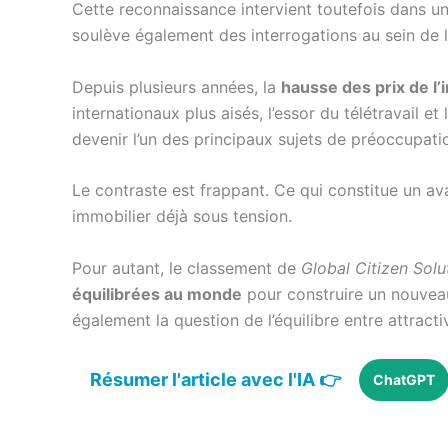
Cette reconnaissance intervient toutefois dans un 
soulève également des interrogations au sein de l
Depuis plusieurs années, la
hausse des prix de l’
internationaux plus aisés, l’essor du télétravail 
devenir l’un des principaux sujets de préoccupat
Le contraste est frappant. Ce qui constitue un av
immobilier déjà sous tension.
Pour autant, le classement de
Global Citizen Solu
équilibrées au monde
pour construire un nouveau
également la question de l’équilibre entre attract
Résumer l'article avec l'IA 👉
ChatGPT