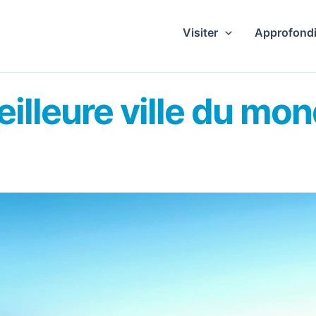
Visiter
Approfondi
illeure ville du mon