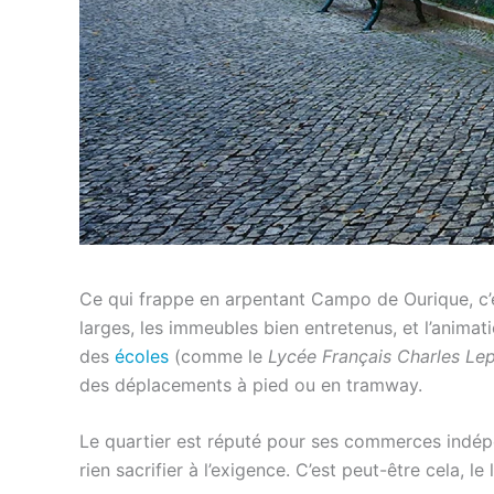
Ce qui frappe en arpentant Campo de Ourique, c’e
larges, les immeubles bien entretenus, et l’animat
des
écoles
(comme le
Lycée Français Charles Lep
des déplacements à pied ou en tramway.
Le quartier est réputé pour ses commerces indé
rien sacrifier à l’exigence. C’est peut-être cela, le