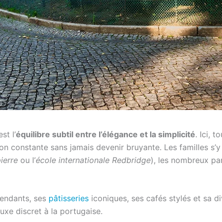
st l’
équilibre subtil entre l’élégance et la simplicité
. Ici, 
ion constante sans jamais devenir bruyante. Les familles s’y 
ierre
ou l’
école internationale Redbridge
), les nombreux pa
pendants, ses
pâtisseries
iconiques, ses cafés stylés et sa di
 luxe discret à la portugaise.