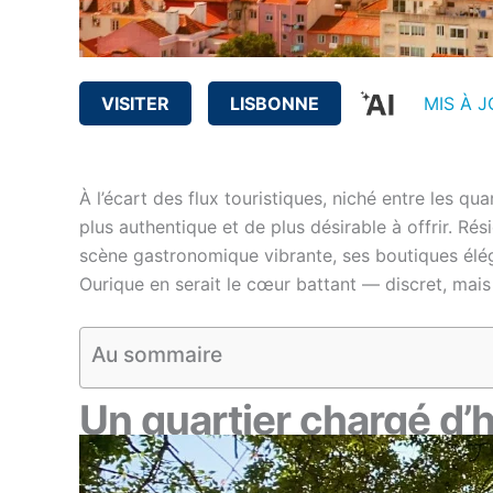
VISITER
LISBONNE
MIS À J
À l’écart des flux touristiques, niché entre les qu
plus authentique et de plus désirable à offrir. Rési
scène gastronomique vibrante, ses boutiques élég
Ourique en serait le cœur battant — discret, mais 
Au sommaire
Un quartier chargé d’