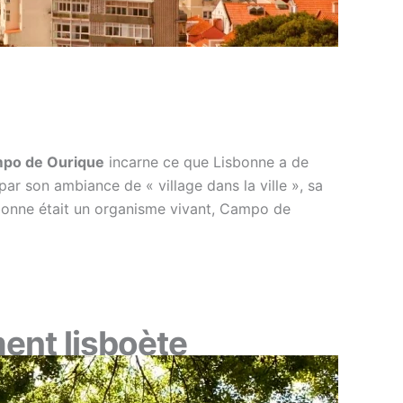
po de Ourique
incarne ce que Lisbonne a de
 par son ambiance de « village dans la ville », sa
sbonne était un organisme vivant, Campo de
ment lisboète