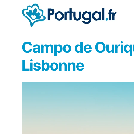
Aller
au
contenu
Campo de Ourique
Lisbonne