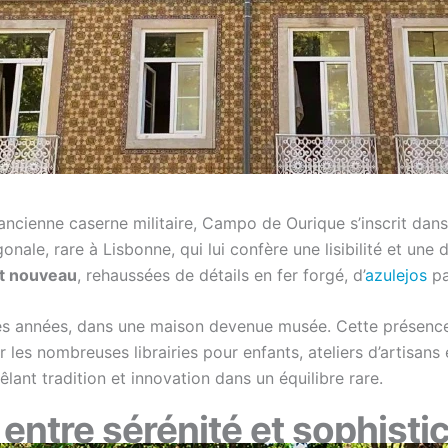
ancienne caserne militaire, Campo de Ourique s’inscrit dans 
ale, rare à Lisbonne, qui lui confère une lisibilité et une
Art nouveau
, rehaussées de détails en fer forgé, d’
azulejos
pa
s années, dans une maison devenue musée. Cette présence c
r les nombreuses librairies pour enfants, ateliers d’artisans
êlant tradition et innovation dans un équilibre rare.
: entre sérénité et sophisti