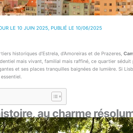
OUR LE 10 JUIN 2025, PUBLIÉ LE
10/06/2025
artiers historiques d’Estrela, d’Amoreiras et de Prazeres,
Cam
dentiel mais vivant, familial mais raffiné, ce quartier séduit
antes et ses places tranquilles baignées de lumière. Si Li
essentiel.
histoire, au charme résolu