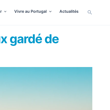
r
Vivre au Portugal
Actualités
Recherch
ux gardé de