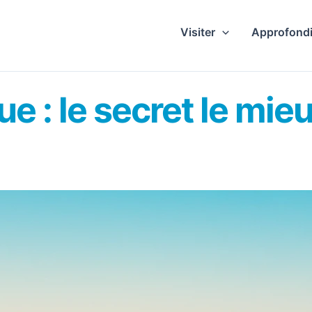
Visiter
Approfondi
 : le secret le mie