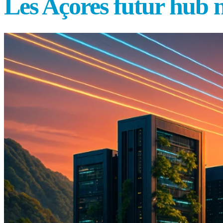
Les Açores futur hub 