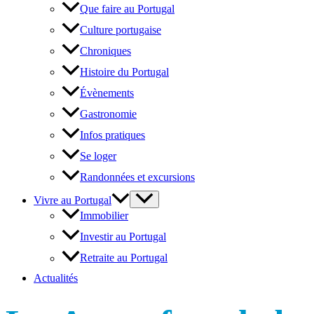
Que faire au Portugal
Culture portugaise
Chroniques
Histoire du Portugal
Évènements
Gastronomie
Infos pratiques
Se loger
Randonnées et excursions
Vivre au Portugal
Immobilier
Investir au Portugal
Retraite au Portugal
Actualités