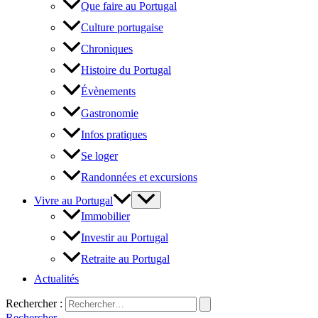
Que faire au Portugal
Culture portugaise
Chroniques
Histoire du Portugal
Évènements
Gastronomie
Infos pratiques
Se loger
Randonnées et excursions
Vivre au Portugal
Immobilier
Investir au Portugal
Retraite au Portugal
Actualités
Rechercher :
Rechercher