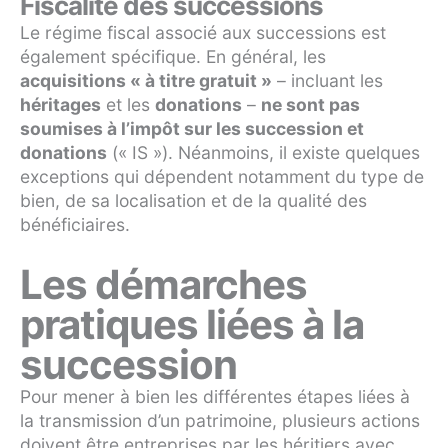
Fiscalité des successions
Le régime fiscal associé aux successions est
également spécifique. En général, les
acquisitions « à titre gratuit »
– incluant les
héritages
et les
donations
–
ne sont pas
soumises à l’impôt sur les succession et
donations
(« IS »). Néanmoins, il existe quelques
exceptions qui dépendent notamment du type de
bien, de sa localisation et de la qualité des
bénéficiaires.
Les démarches
pratiques liées à la
succession
Pour mener à bien les différentes étapes liées à
la transmission d’un patrimoine, plusieurs actions
doivent être entreprises par les héritiers avec