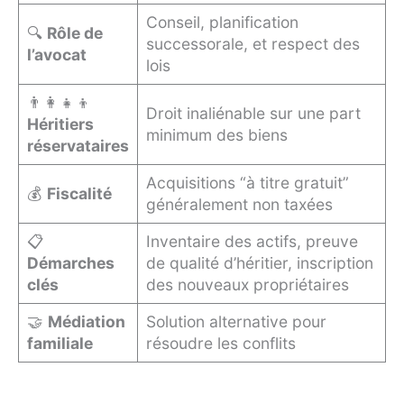
Conseil, planification
🔍
Rôle de
successorale, et respect des
l’avocat
lois
👨‍👩‍👧‍👦
Droit inaliénable sur une part
Héritiers
minimum des biens
réservataires
Acquisitions “à titre gratuit”
💰
Fiscalité
généralement non taxées
📋
Inventaire des actifs, preuve
Démarches
de qualité d’héritier, inscription
clés
des nouveaux propriétaires
🤝
Médiation
Solution alternative pour
familiale
résoudre les conflits