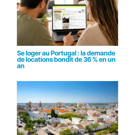
Se loger au Portugal : la demande
de locations bondit de 36 % en un
an