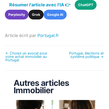
Résumer l'article avec l'IA 👉
ChatGPT
Perplexity
Grok
Google AI
Article écrit par
Portugal.fr
←
Choisir un avocat pour
Portugal, élections et
votre achat immobilier au
système politique
→
Portugal
Autres articles
Immobilier