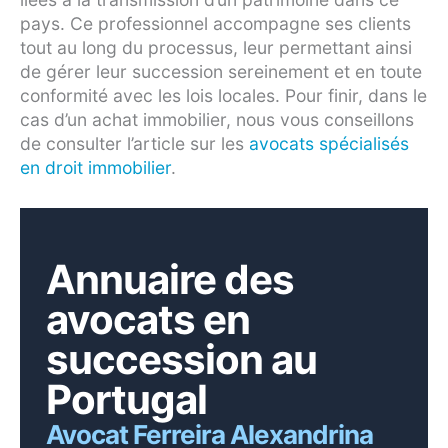
pays. Ce professionnel accompagne ses clients
tout au long du processus, leur permettant ainsi
de gérer leur succession sereinement et en toute
conformité avec les lois locales. Pour finir, dans le
cas d’un achat immobilier, nous vous conseillons
de consulter l’article sur les
avocats spécialisés
en droit immobilier
.
Annuaire des
avocats en
succession au
Portugal
Avocat Ferreira Alexandrina