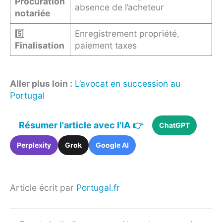
Procuration
absence de l’acheteur
notariée
5️⃣
Enregistrement propriété,
Finalisation
paiement taxes
Aller plus loin :
L’avocat en succession au
Portugal
Résumer l'article avec l'IA 👉
ChatGPT
Perplexity
Grok
Google AI
Article écrit par
Portugal.fr