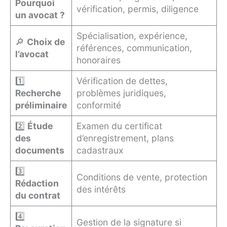
Pourquoi
vérification, permis, diligence
un avocat ?
Spécialisation, expérience,
🔎
Choix de
références, communication,
l’avocat
honoraires
1️⃣
Vérification de dettes,
Recherche
problèmes juridiques,
préliminaire
conformité
2️⃣
Étude
Examen du certificat
des
d’enregistrement, plans
documents
cadastraux
3️⃣
Conditions de vente, protection
Rédaction
des intérêts
du contrat
4️⃣
Gestion de la signature si