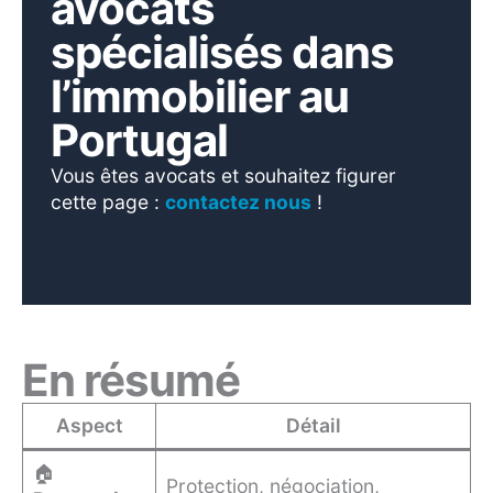
avocats
spécialisés dans
l’immobilier au
Portugal
Vous êtes avocats et souhaitez figurer
cette page :
contactez nous
!
En résumé
Aspect
Détail
🏠
Protection, négociation,