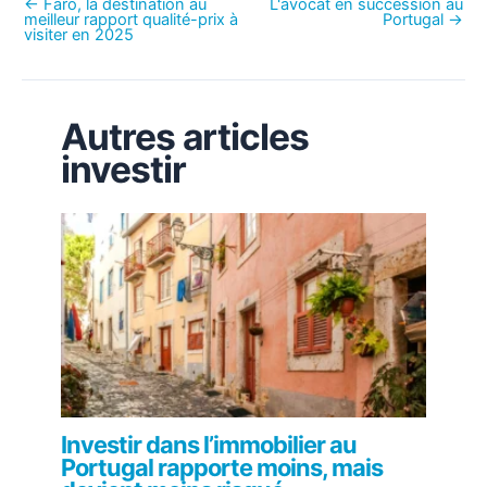
←
Faro, la destination au
L'avocat en succession au
meilleur rapport qualité-prix à
Portugal
→
visiter en 2025
Autres articles
investir
Investir dans l’immobilier au
Portugal rapporte moins, mais