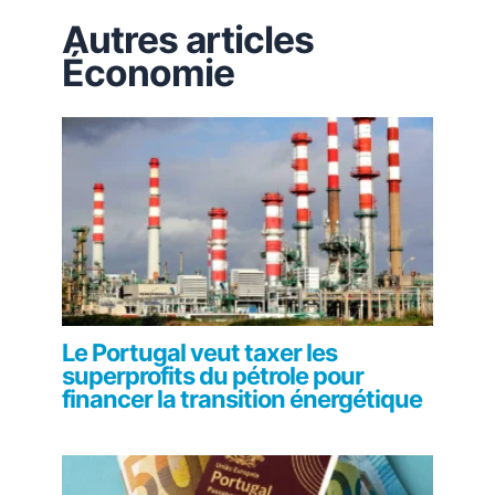
Autres articles
Économie
Le Portugal veut taxer les
superprofits du pétrole pour
financer la transition énergétique