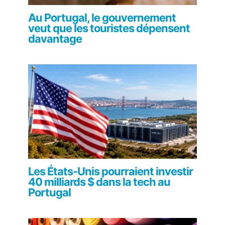
Au Portugal, le gouvernement
veut que les touristes dépensent
davantage
Les États-Unis pourraient investir
40 milliards $ dans la tech au
Portugal