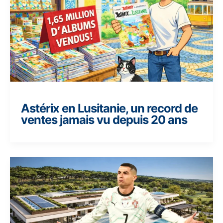
Astérix en Lusitanie, un record de
ventes jamais vu depuis 20 ans