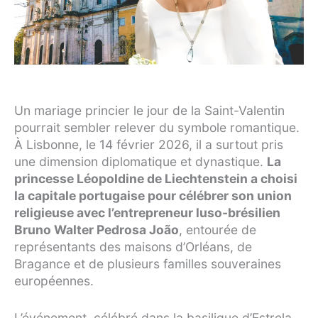
Un mariage princier le jour de la Saint-Valentin
pourrait sembler relever du symbole romantique.
À Lisbonne, le 14 février 2026, il a surtout pris
une dimension diplomatique et dynastique.
La
princesse Léopoldine de Liechtenstein a choisi
la capitale portugaise pour célébrer son union
religieuse avec l’entrepreneur luso-brésilien
Bruno Walter Pedrosa João
, entourée de
représentants des maisons d’Orléans, de
Bragance et de plusieurs familles souveraines
européennes.
L’événement, célébré dans la basilique d’Estrela,