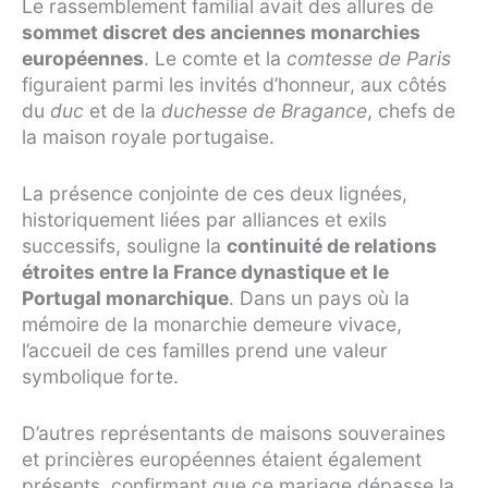
Le rassemblement familial avait des allures de
sommet discret des anciennes monarchies
européennes
. Le comte et la
comtesse de Paris
figuraient parmi les invités d’honneur, aux côtés
du
duc
et de la
duchesse de Bragance
, chefs de
la maison royale portugaise.
La présence conjointe de ces deux lignées,
historiquement liées par alliances et exils
successifs, souligne la
continuité de relations
étroites entre la France dynastique et le
Portugal monarchique
. Dans un pays où la
mémoire de la monarchie demeure vivace,
l’accueil de ces familles prend une valeur
symbolique forte.
D’autres représentants de maisons souveraines
et princières européennes étaient également
présents, confirmant que ce mariage dépasse la