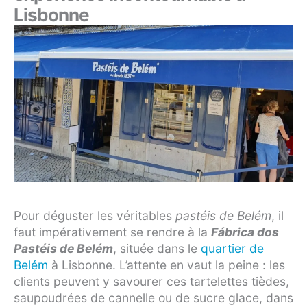
Lisbonne
Pour déguster les véritables
pastéis de Belém
, il
faut impérativement se rendre à la
Fábrica dos
Pastéis de Belém
, située dans le
quartier de
Belém
à Lisbonne. L’attente en vaut la peine : les
clients peuvent y savourer ces tartelettes tièdes,
saupoudrées de cannelle ou de sucre glace, dans