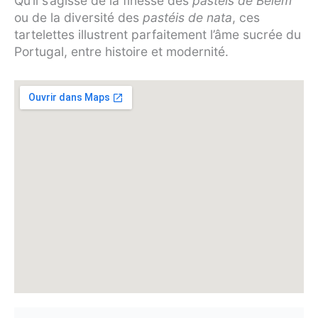
Qu’il s’agisse de la finesse des
pastéis de Belém
ou de la diversité des
pastéis de nata
, ces
tartelettes illustrent parfaitement l’âme sucrée du
Portugal, entre histoire et modernité.