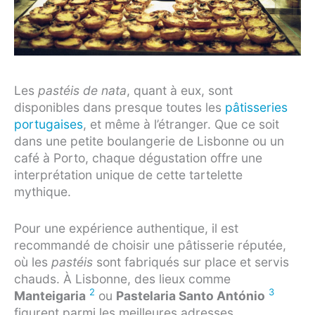
Les
pastéis de nata
, quant à eux, sont
disponibles dans presque toutes les
pâtisseries
portugaises
, et même à l’étranger. Que ce soit
dans une petite boulangerie de Lisbonne ou un
café à Porto, chaque dégustation offre une
interprétation unique de cette tartelette
mythique.
Pour une expérience authentique, il est
recommandé de choisir une pâtisserie réputée,
où les
pastéis
sont fabriqués sur place et servis
chauds. À Lisbonne, des lieux comme
2
3
Manteigaria
ou
Pastelaria Santo António
figurent parmi les meilleures adresses.