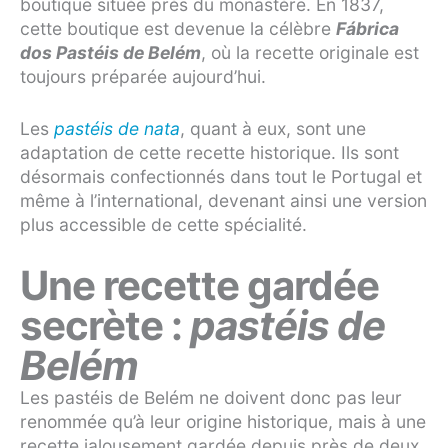
boutique située près du monastère. En 1837,
cette boutique est devenue la célèbre
Fábrica
dos Pastéis de Belém
, où la recette originale est
toujours préparée aujourd’hui.
Les
pastéis de nata
, quant à eux, sont une
adaptation de cette recette historique. Ils sont
désormais confectionnés dans tout le Portugal et
même à l’international, devenant ainsi une version
plus accessible de cette spécialité.
Une recette gardée
secrète :
pastéis de
Belém
Les pastéis de Belém ne doivent donc pas leur
renommée qu’à leur origine historique, mais à une
recette jalousement gardée depuis près de deux