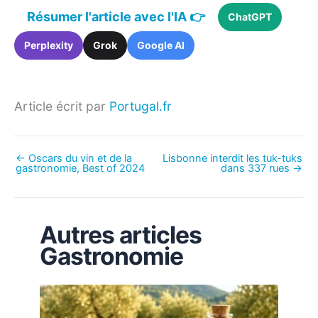
Résumer l'article avec l'IA 👉
ChatGPT
Perplexity
Grok
Google AI
Article écrit par
Portugal.fr
←
Oscars du vin et de la
Lisbonne interdit les tuk-tuks
gastronomie, Best of 2024
dans 337 rues
→
Autres articles
Gastronomie