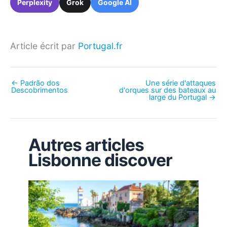
Perplexity
Grok
Google AI
Article écrit par
Portugal.fr
←
Padrão dos
Une série d'attaques
Descobrimentos
d'orques sur des bateaux au
large du Portugal
→
Autres articles
Lisbonne discover