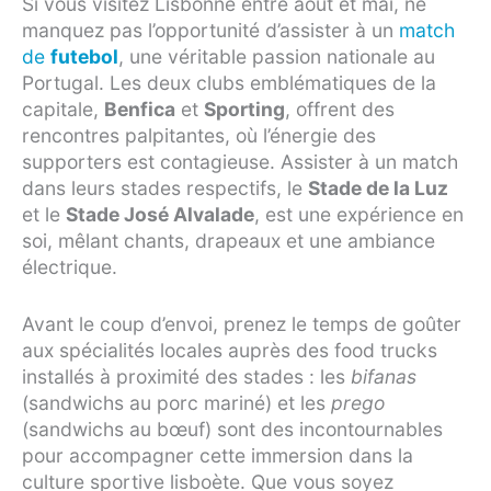
Si vous visitez Lisbonne entre août et mai, ne
manquez pas l’opportunité d’assister à un
match
de
futebol
, une véritable passion nationale au
Portugal. Les deux clubs emblématiques de la
capitale,
Benfica
et
Sporting
, offrent des
rencontres palpitantes, où l’énergie des
supporters est contagieuse. Assister à un match
dans leurs stades respectifs, le
Stade de la Luz
et le
Stade José Alvalade
, est une expérience en
soi, mêlant chants, drapeaux et une ambiance
électrique.
Avant le coup d’envoi, prenez le temps de goûter
aux spécialités locales auprès des food trucks
installés à proximité des stades : les
bifanas
(sandwichs au porc mariné) et les
prego
(sandwichs au bœuf) sont des incontournables
pour accompagner cette immersion dans la
culture sportive lisboète. Que vous soyez