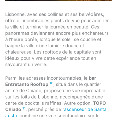
Lisbonne, avec ses collines et ses belvédères,
offre d’innombrables points de vue pour admirer
la ville et terminer la journée en beauté. Ces
panoramas deviennent encore plus enchanteurs
à l’heure dorée, lorsque le soleil se couche et
baigne la ville d’une lumière douce et
chaleureuse. Les rooftops de la capitale sont
idéaux pour vivre cette expérience tout en
savourant un verre.
Parmi les adresses incontournables, le
bar
10
Entretanto Rooftop
, situé dans le quartier
animé de Chiado, propose une vue imprenable
sur les toits de Lisbonne, accompagnée d’une
carte de cocktails raffinés. Autre option,
TOPO
11
Chiado
, perché près de l’
ascenseur de Santa
Justa
, combine une vue spectaculaire sur le