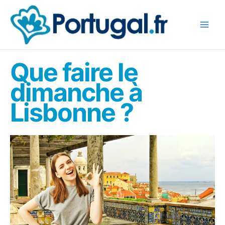
Aller
au
contenu
Que faire le
dimanche à
Lisbonne ?