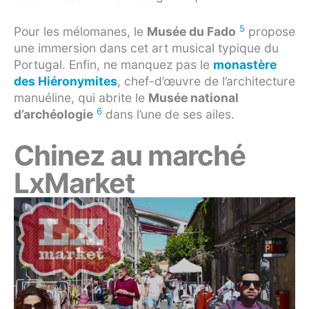
5
Pour les mélomanes, le
Musée du Fado
propose
une immersion dans cet art musical typique du
Portugal. Enfin, ne manquez pas le
monastère
des Hiéronymites
, chef-d’œuvre de l’architecture
manuéline, qui abrite le
Musée national
6
d’archéologie
dans l’une de ses ailes.
Chinez au marché
LxMarket