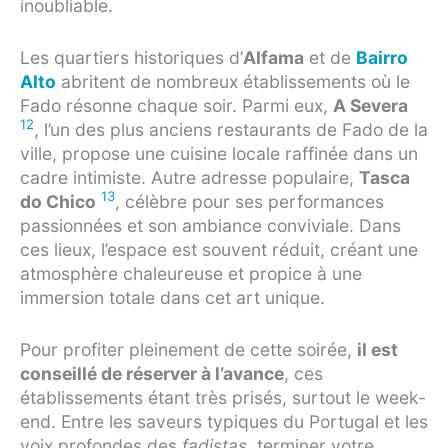
inoubliable.
Les quartiers historiques d’
Alfama
et de
Bairro
Alto
abritent de nombreux établissements où le
Fado résonne chaque soir. Parmi eux,
A Severa
12
, l’un des plus anciens restaurants de Fado de la
ville, propose une cuisine locale raffinée dans un
cadre intimiste. Autre adresse populaire,
Tasca
13
do Chico
, célèbre pour ses performances
passionnées et son ambiance conviviale. Dans
ces lieux, l’espace est souvent réduit, créant une
atmosphère chaleureuse et propice à une
immersion totale dans cet art unique.
Pour profiter pleinement de cette soirée,
il est
conseillé de réserver à l’avance
, ces
établissements étant très prisés, surtout le week-
end. Entre les saveurs typiques du Portugal et les
voix profondes des
fadistas
, terminer votre