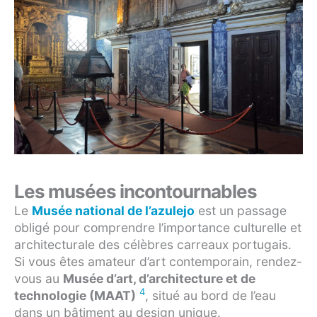
Les musées incontournables
Le
Musée national de l’azulejo
est un passage
obligé pour comprendre l’importance culturelle et
architecturale des célèbres carreaux portugais.
Si vous êtes amateur d’art contemporain, rendez-
vous au
Musée d’art, d’architecture et de
4
technologie (MAAT)
, situé au bord de l’eau
dans un bâtiment au design unique.