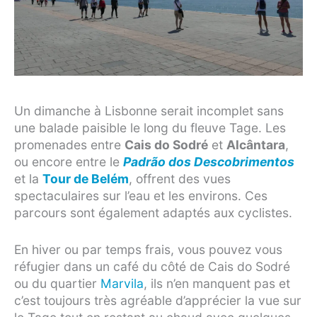
Un dimanche à Lisbonne serait incomplet sans
une balade paisible le long du fleuve Tage. Les
promenades entre
Cais do Sodré
et
Alcântara
,
ou encore entre le
Padrão dos Descobrimentos
et la
Tour de Belém
, offrent des vues
spectaculaires sur l’eau et les environs. Ces
parcours sont également adaptés aux cyclistes.
En hiver ou par temps frais, vous pouvez vous
réfugier dans un café du côté de Cais do Sodré
ou du quartier
Marvila
, ils n’en manquent pas et
c’est toujours très agréable d’apprécier la vue sur