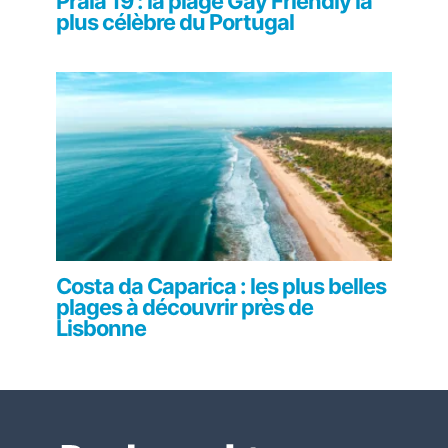
Praia 19 : la plage Gay Friendly la
plus célèbre du Portugal
Costa da Caparica : les plus belles
plages à découvrir près de
Lisbonne