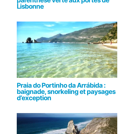
parenthèse verte aux portes de
Lisbonne
Praia do Portinho da Arrábida :
baignade, snorkeling et paysages
d’exception