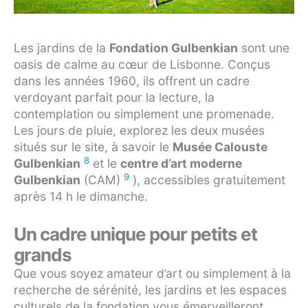
Les jardins de la
Fondation Gulbenkian
sont une
oasis de calme au cœur de Lisbonne. Conçus
dans les années 1960, ils offrent un cadre
verdoyant parfait pour la lecture, la
contemplation ou simplement une promenade.
Les jours de pluie, explorez les deux musées
situés sur le site, à savoir le
Musée Calouste
8
Gulbenkian
et le
centre d’art moderne
9
Gulbenkian
(CAM)
), accessibles gratuitement
après 14 h le dimanche.
Un cadre unique pour petits et
grands
Que vous soyez amateur d’art ou simplement à la
recherche de sérénité, les jardins et les espaces
culturels de la fondation vous émerveilleront.