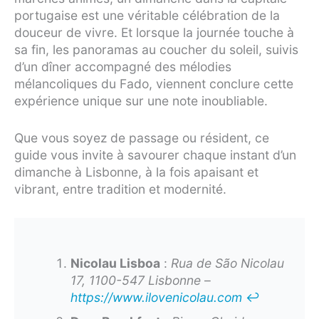
portugaise est une véritable célébration de la
douceur de vivre. Et lorsque la journée touche à
sa fin, les panoramas au coucher du soleil, suivis
d’un dîner accompagné des mélodies
mélancoliques du Fado, viennent conclure cette
expérience unique sur une note inoubliable.
Que vous soyez de passage ou résident, ce
guide vous invite à savourer chaque instant d’un
dimanche à Lisbonne, à la fois apaisant et
vibrant, entre tradition et modernité.
Nicolau Lisboa
:
Rua de São Nicolau
17, 1100-547 Lisbonne
–
https://www.ilovenicolau.com
↩︎