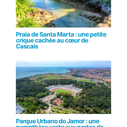
Praia de Santa Marta : une petite
crique cachée au cœur de
Cascais
Parque Urbano do Jamor : une