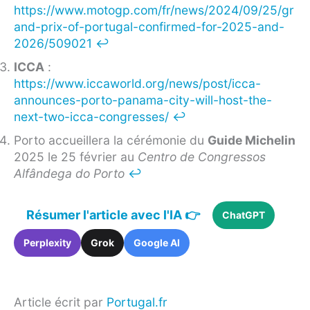
https://www.motogp.com/fr/news/2024/09/25/gr
and-prix-of-portugal-confirmed-for-2025-and-
2026/509021
↩︎
ICCA
:
https://www.iccaworld.org/news/post/icca-
announces-porto-panama-city-will-host-the-
next-two-icca-congresses/
↩︎
Porto accueillera la cérémonie du
Guide Michelin
2025 le 25 février au
Centro de Congressos
Alfândega do Porto
↩︎
Résumer l'article avec l'IA 👉
ChatGPT
Perplexity
Grok
Google AI
Article écrit par
Portugal.fr