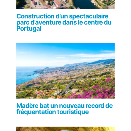
Construction d’un spectaculaire
parc d’aventure dans le centre du
Portugal
Madère bat un nouveau record de
fréquentation touristique