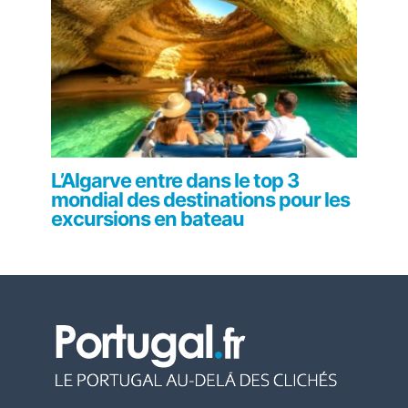
L’Algarve entre dans le top 3
mondial des destinations pour les
excursions en bateau